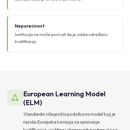
Neporecivost
Institucija ne može poricati da je izdala određenu
kvalifikaciju.
European Learning Model
(ELM)
Standardni višejezični podatkovni model koji je
razvila Europska komisija za opisivanje
kvalifikacija, vještina i obrazovnih postignuća na