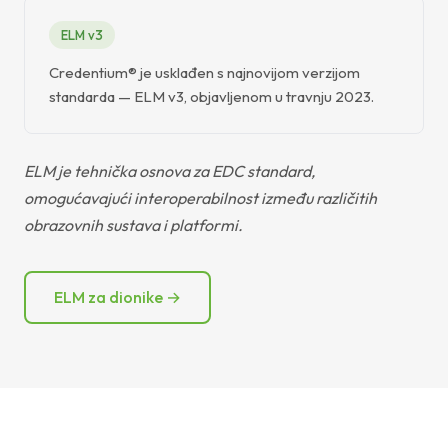
ELM v3
Credentium® je usklađen s najnovijom verzijom
standarda — ELM v3, objavljenom u travnju 2023.
ELM je tehnička osnova za EDC standard,
omogućavajući interoperabilnost između različitih
obrazovnih sustava i platformi.
ELM za dionike →