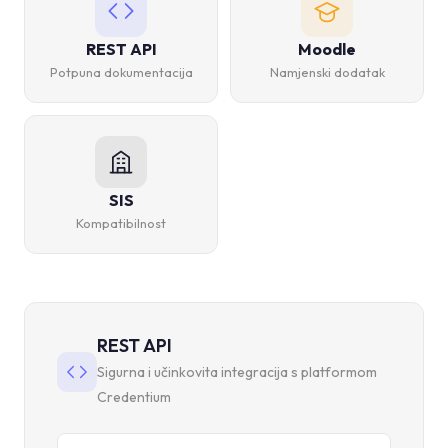
REST API
Moodle
Potpuna dokumentacija
Namjenski dodatak
SIS
Kompatibilnost
REST API
Sigurna i učinkovita integracija s platformom
Credentium