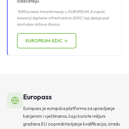
izdavatelju.
*EBSI prolazi transformaciju u EUROPEUM; Europski
konzorcij digitalne infrastrukture (EDIC) koji djeluje pod
kontrolom država članica.
EUROPEUM-EDIC →
Europass
Europass je europska platforma za upravljanje
karijerom i vještinama, koju koriste milijuni
građana EU za predstavljanje kvalifikacija, izradu