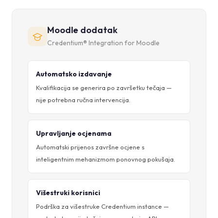
Moodle dodatak
Credentium® Integration for Moodle
Automatsko izdavanje
Kvalifikacija se generira po završetku tečaja —
nije potrebna ručna intervencija.
Upravljanje ocjenama
Automatski prijenos završne ocjene s
inteligentnim mehanizmom ponovnog pokušaja.
Višestruki korisnici
Podrška za višestruke Credentium instance —