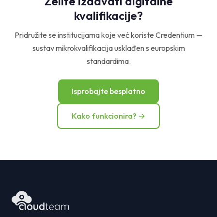
Želite izdavati digitalne
kvalifikacije?
Pridružite se institucijama koje već koriste Credentium —
sustav mikrokvalifikacija usklađen s europskim
standardima.
Isprobajte besplatno
Kako funkcionira? →