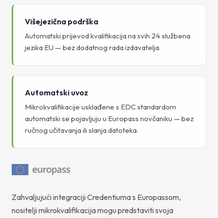
Višejezična podrška
Automatski prijevod kvalifikacija na svih 24 službena
jezika EU — bez dodatnog rada izdavatelja.
Automatski uvoz
Mikrokvalifikacije usklađene s EDC standardom
automatski se pojavljuju u Europass novčaniku — bez
ručnog učitavanja ili slanja datoteka.
Zahvaljujući integraciji Credentiuma s Europassom,
nositelji mikrokvalifikacija mogu predstaviti svoja