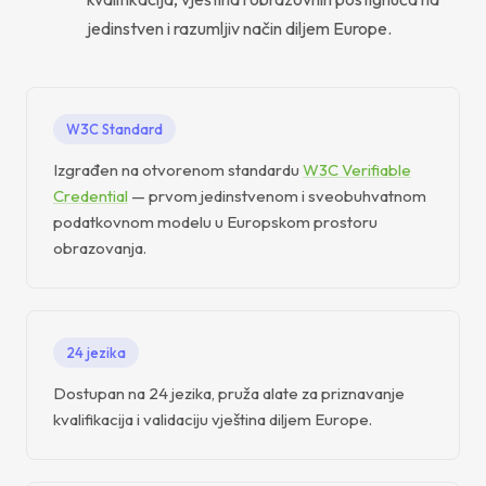
jedinstven i razumljiv način diljem Europe.
W3C Standard
Izgrađen na otvorenom standardu
W3C Verifiable
Credential
— prvom jedinstvenom i sveobuhvatnom
podatkovnom modelu u Europskom prostoru
obrazovanja.
24 jezika
Dostupan na 24 jezika, pruža alate za priznavanje
kvalifikacija i validaciju vještina diljem Europe.