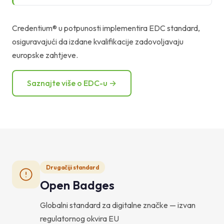
Credentium® u potpunosti implementira EDC standard,
osiguravajući da izdane kvalifikacije zadovoljavaju
europske zahtjeve.
Saznajte više o EDC-u →
Drugačiji standard
Open Badges
Globalni standard za digitalne značke — izvan
regulatornog okvira EU