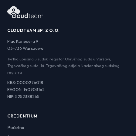
CLOUDTEAM SP. Z O.O.
Plac Konesera 9
03-736 Warszawa
Tvrtka upisana u sudski registar Okružnog suda u Varšavi,
Trgovačkog suda, 14. Trgovačkog odjela Nacionalnog sudskog
registra
KRS: 0000276018
REGON: 140903162
NIP: 5252388265
CREDENTIUM
Početna