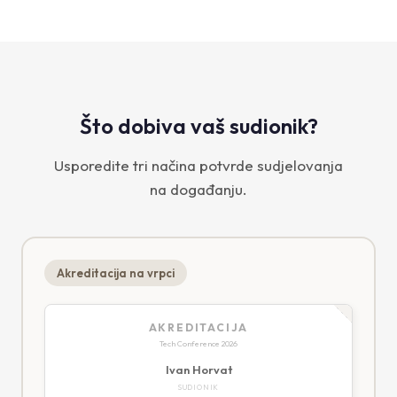
Što dobiva vaš sudionik?
Usporedite tri načina potvrde sudjelovanja
na događanju.
Akreditacija na vrpci
AKREDITACIJA
Tech Conference 2026
Ivan Horvat
SUDIONIK