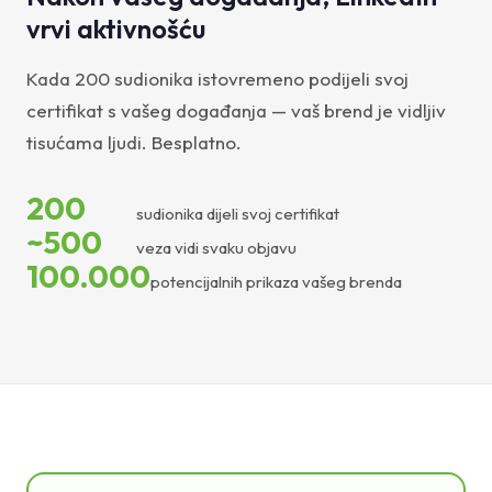
vrvi aktivnošću
Kada 200 sudionika istovremeno podijeli svoj
certifikat s vašeg događanja — vaš brend je vidljiv
tisućama ljudi. Besplatno.
200
sudionika dijeli svoj certifikat
~500
veza vidi svaku objavu
100.000
potencijalnih prikaza vašeg brenda