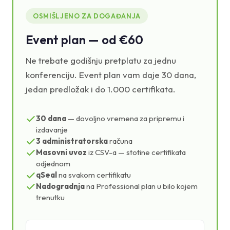
OSMIŠLJENO ZA DOGAĐANJA
Event plan — od €60
Ne trebate godišnju pretplatu za jednu
konferenciju. Event plan vam daje 30 dana,
jedan predložak i do 1.000 certifikata.
30 dana
— dovoljno vremena za pripremu i
izdavanje
3 administratorska
računa
Masovni uvoz
iz CSV-a — stotine certifikata
odjednom
qSeal
na svakom certifikatu
Nadogradnja
na Professional plan u bilo kojem
trenutku