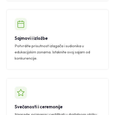
Sajmovi i izložbe
Potvrdite prisutnost izlagača i sudionika u
edukacijskim zonama. Istaknite svoj sajam od
konkurencije.
Svečanosti i ceremonije
Nagrade, priznanja i certifikati u digitalnom obliku