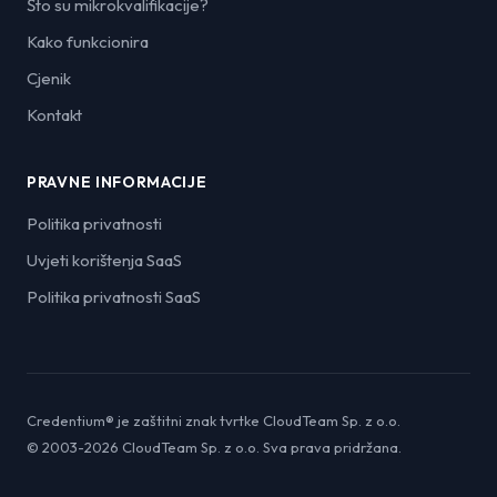
Što su mikrokvalifikacije?
Kako funkcionira
Cjenik
Kontakt
PRAVNE INFORMACIJE
Politika privatnosti
Uvjeti korištenja SaaS
Politika privatnosti SaaS
Credentium® je zaštitni znak tvrtke CloudTeam Sp. z o.o.
© 2003-2026 CloudTeam Sp. z o.o. Sva prava pridržana.