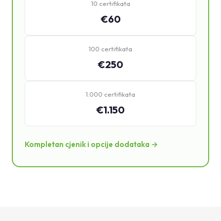
10 certifikata
€60
100 certifikata
€250
1.000 certifikata
€1.150
Kompletan cjenik i opcije dodataka →