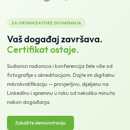
Baza znanja
Podrška
ZA ORGANIZATORE DOGAĐANJA
Vaš događaj završava.
Certifikat ostaje.
Sudionici radionica i konferencija žele više od
fotografije s akreditacijom. Dajte im digitalnu
mikrokvalifikaciju — provjerljivu, dijeljenu na
LinkedInu i spremnu u roku od nekoliko minuta
nakon događanja.
Zakažite demonstraciju