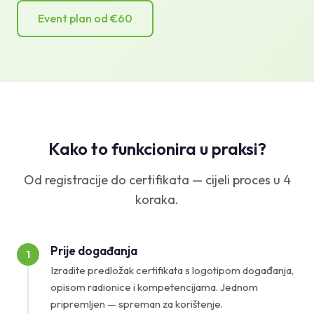
Event plan od €60
Kako to funkcionira u praksi?
Od registracije do certifikata — cijeli proces u 4
koraka.
Prije događanja
1
Izradite predložak certifikata s logotipom događanja,
opisom radionice i kompetencijama. Jednom
pripremljen — spreman za korištenje.