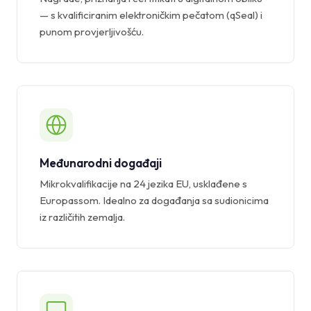
— s kvalificiranim elektroničkim pečatom (qSeal) i
punom provjerljivošću.
Međunarodni događaji
Mikrokvalifikacije na 24 jezika EU, usklađene s
Europassom. Idealno za događanja sa sudionicima
iz različitih zemalja.