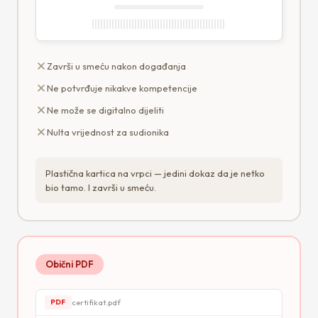
Završi u smeću nakon događanja
Ne potvrđuje nikakve kompetencije
Ne može se digitalno dijeliti
Nulta vrijednost za sudionika
Plastična kartica na vrpci — jedini dokaz da je netko
bio tamo. I završi u smeću.
Obični PDF
certifikat.pdf
PDF