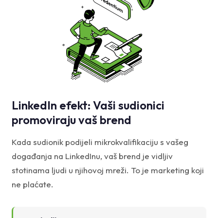
LinkedIn efekt: Vaši sudionici
promoviraju vaš brend
Kada sudionik podijeli mikrokvalifikaciju s vašeg
događanja na LinkedInu, vaš brend je vidljiv
stotinama ljudi u njihovoj mreži. To je marketing koji
ne plaćate.