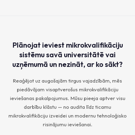
Plānojat ieviest mikrokvalifikāciju
sistēmu savā universitātē vai
uzņēmumā un nezināt, ar ko sākt?
Reaģējot uz augošajām tirgus vajadzībām, mēs
piedāvājam visaptverošus mikrokvalifikāciju
ieviešanas pakalpojumus. Mūsu pieeja aptver visu
darbību klāstu — no audita līdz ticamu
mikrokvalifikāciju izveidei un modernu tehnoloģisko
risinājumu ieviešanai.