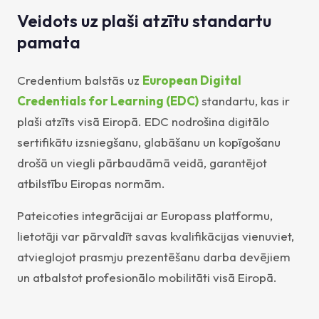
Veidots uz plaši atzītu standartu
pamata
Credentium balstās uz
European Digital
Credentials for Learning (EDC)
standartu, kas ir
plaši atzīts visā Eiropā. EDC nodrošina digitālo
sertifikātu izsniegšanu, glabāšanu un kopīgošanu
drošā un viegli pārbaudāmā veidā, garantējot
atbilstību Eiropas normām.
Pateicoties integrācijai ar Europass platformu,
lietotāji var pārvaldīt savas kvalifikācijas vienuviet,
atvieglojot prasmju prezentēšanu darba devējiem
un atbalstot profesionālo mobilitāti visā Eiropā.