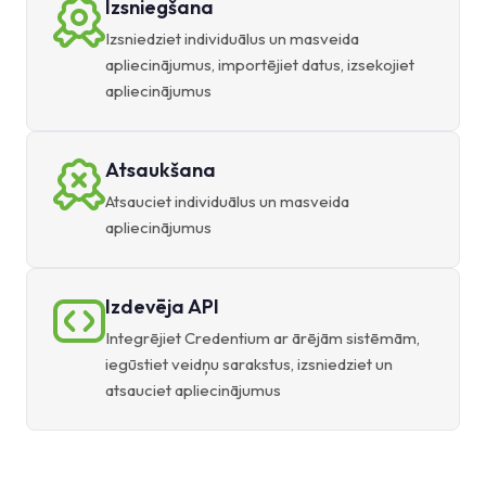
Izsniegšana
Izsniedziet individuālus un masveida
apliecinājumus, importējiet datus, izsekojiet
apliecinājumus
Atsaukšana
Atsauciet individuālus un masveida
apliecinājumus
Izdevēja API
Integrējiet Credentium ar ārējām sistēmām,
iegūstiet veidņu sarakstus, izsniedziet un
atsauciet apliecinājumus