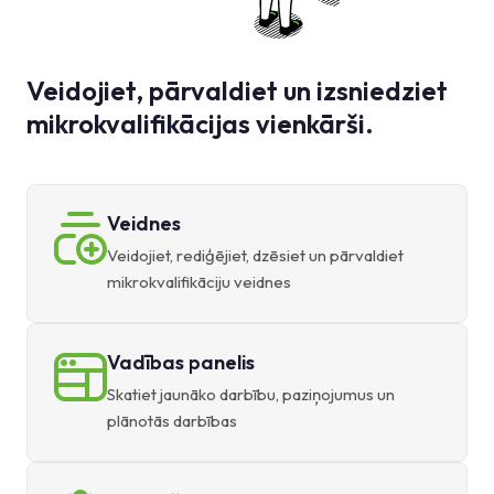
Veidojiet, pārvaldiet un izsniedziet
mikrokvalifikācijas vienkārši.
Veidnes
Veidojiet, rediģējiet, dzēsiet un pārvaldiet
mikrokvalifikāciju veidnes
Vadības panelis
Skatiet jaunāko darbību, paziņojumus un
plānotās darbības