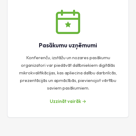
Pasākumu uzņēmumi
Konferenču, izstāžu un nozares pasākumu
organizatori var piedāvāt dalībniekiem digitālās
mikrokvalifikācijas, kas apliecina dalību darbnīcās,
prezentācijās un apmācībās, pievienojot vērtību
saviem pasākumiem.
Uzzināt vairāk →