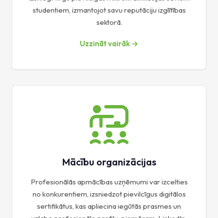
studentiem, izmantojot savu reputāciju izglītības
sektorā.
Uzzināt vairāk →
Mācību organizācijas
Profesionālās apmācības uzņēmumi var izcelties
no konkurentiem, izsniedzot pievilcīgus digitālos
sertifikātus, kas apliecina iegūtās prasmes un