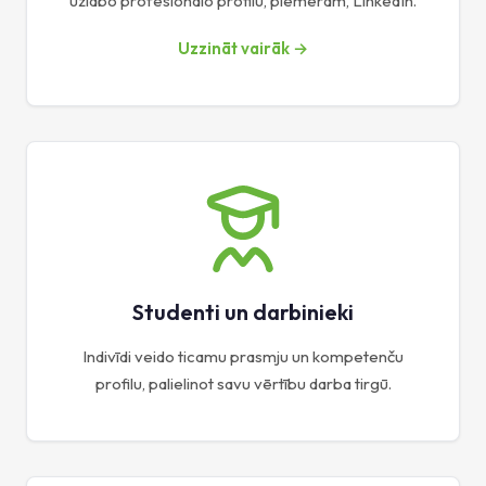
uzlabo profesionālo profilu, piemēram, LinkedIn.
Uzzināt vairāk →
Studenti un darbinieki
Indivīdi veido ticamu prasmju un kompetenču
profilu, palielinot savu vērtību darba tirgū.