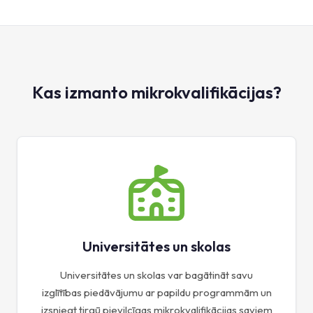
Kas izmanto mikrokvalifikācijas?
Universitātes un skolas
Universitātes un skolas var bagātināt savu
izglītības piedāvājumu ar papildu programmām un
izsniegt tirgū pievilcīgas mikrokvalifikācijas saviem