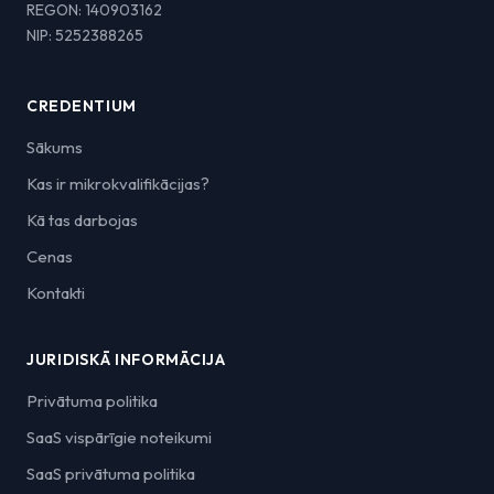
REGON: 140903162
NIP: 5252388265
CREDENTIUM
Sākums
Kas ir mikrokvalifikācijas?
Kā tas darbojas
Cenas
Kontakti
JURIDISKĀ INFORMĀCIJA
Privātuma politika
SaaS vispārīgie noteikumi
SaaS privātuma politika