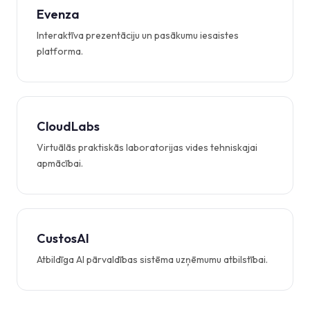
Evenza
Interaktīva prezentāciju un pasākumu iesaistes
platforma.
CloudLabs
Virtuālās praktiskās laboratorijas vides tehniskajai
apmācībai.
CustosAI
Atbildīga AI pārvaldības sistēma uzņēmumu atbilstībai.