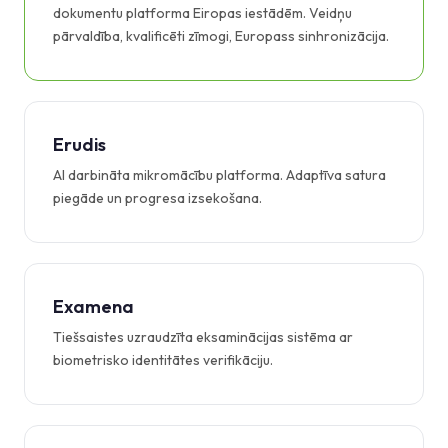
dokumentu platforma Eiropas iestādēm. Veidņu
pārvaldība, kvalificēti zīmogi, Europass sinhronizācija.
Erudis
AI darbināta mikromācību platforma. Adaptīva satura
piegāde un progresa izsekošana.
Examena
Tiešsaistes uzraudzīta eksaminācijas sistēma ar
biometrisko identitātes verifikāciju.