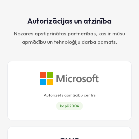
Autorizācijas un atzinība
Nozares apstiprinātas partnerības, kas ir mūsu
apmācību un tehnoloģiju darba pamats.
Autorizēts apmācību centrs
kopš 2004