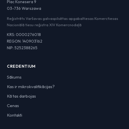
Plac Konesera 9
03-736 Warszawa
Reģistrēts Varšavas galvaspilsētas apgabaltiesas Komerctiesas
Nacionālā tiesu reģistra XIV Komercnodaļā
KRS: 0000276018
REGON: 140903162
NIP: 5252388265
CREDENTIUM
Sākums
Kas ir mikrokvalifikācijas?
Kā tas darbojas
Cenas
Kontakti