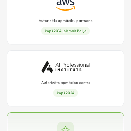
Autorizēts apmācību partneris
kopš 2014 · pirmais Polijā
Autorizēts apmācību centrs
kopš 2024