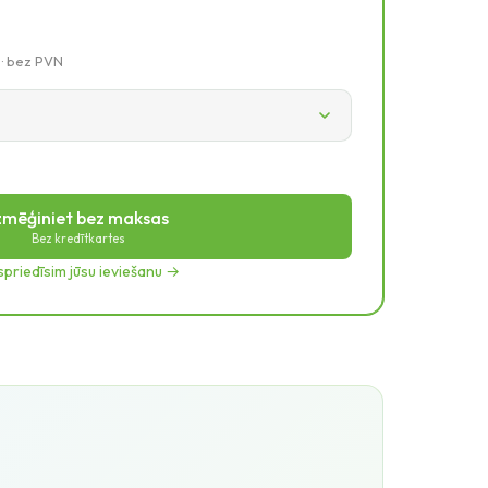
 · bez PVN
zmēģiniet bez maksas
Bez kredītkartes
priedīsim jūsu ieviešanu →