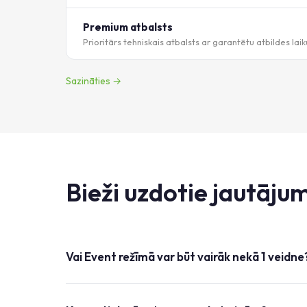
Premium atbalsts
Prioritārs tehniskais atbalsts ar garantētu atbildes laik
Sazināties →
Bieži uzdotie jautājum
Vai Event režīmā var būt vairāk nekā 1 veidne