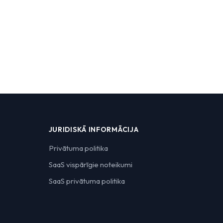
JURIDISKĀ INFORMĀCIJA
Privātuma politika
SaaS vispārīgie noteikumi
SaaS privātuma politika