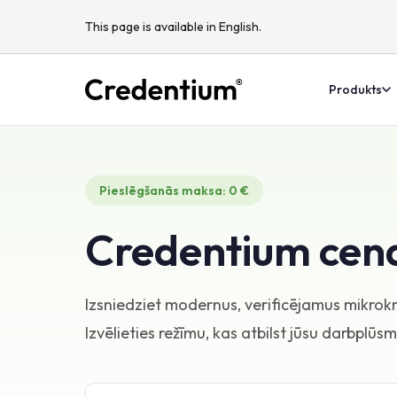
This page is available in English.
Produkts
Pieslēgšanās maksa: 0 €
Credentium cen
Izsniedziet modernus, verificējamus mikrok
Izvēlieties režīmu, kas atbilst jūsu darbplūs