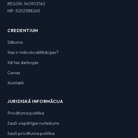
REGON: 140903162
NIP: 5252388265
CREDENTIUM
Sākums
Kas ir mikrokvalifikācijas?
Kā tas darbojas
Cenas
Kontakti
JURIDISKĀ INFORMĀCIJA
Privātuma politika
SaaS vispārīgie noteikumi
SaaS privātuma politika