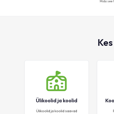
Mida see
Kes
Ülikoolid ja koolid
Koo
Ülikoolid ja koolid saavad