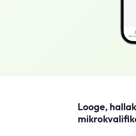
Looge, hallak
mikrokvalifik