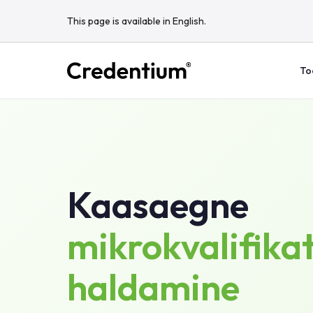
This page is available in English.
To
Kaasaegne
mikrokvalifika
haldamine