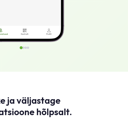
e ja väljastage
atsioone hõlpsalt.