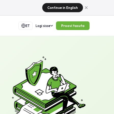
Continue in English
Proovi tasuta
ET
Logi sisse