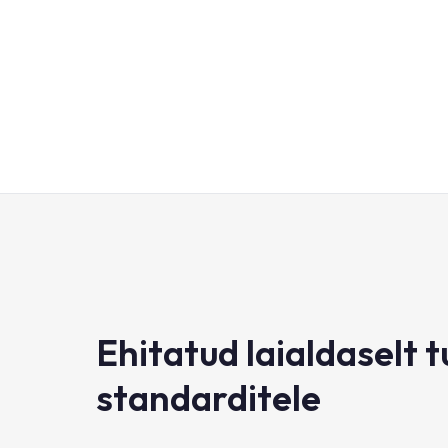
Ehitatud laialdaselt 
standarditele