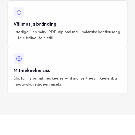
Välimus ja bränding
Laadige üles märk, PDF-diplomi mall, määrake kehtivusaeg
— teie bränd, teie stiil.
Mitmekeelne sisu
Üks tunnistus mitmes keeles — nt inglise + eesti. Keeleriba
mugavaks redigeerimiseks.