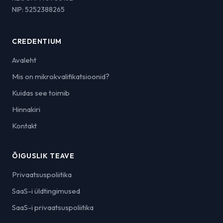
NIP: 5252388265
CREDENTIUM
Avaleht
Mis on mikrokvalifikatsioonid?
Kuidas see toimib
Hinnakiri
Kontakt
ÕIGUSLIK TEAVE
Privaatsuspoliitika
SaaS-i üldtingimused
SaaS-i privaatsuspoliitika