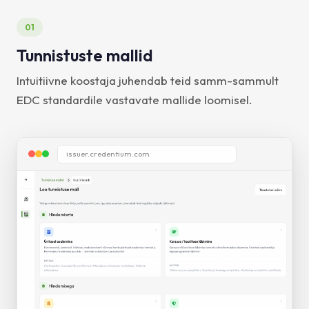
01
Tunnistuste mallid
Intuitiivne koostaja juhendab teid samm-sammult
EDC standardile vastavate mallide loomisel.
issuer.credentium.com