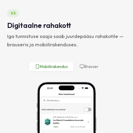
03
Digitaalne rahakott
Iga tunnistuse saaja saab juurdepääsu rahakotile —
brauseris ja mobiilirakenduses.
Mobiilirakendus
Brauser