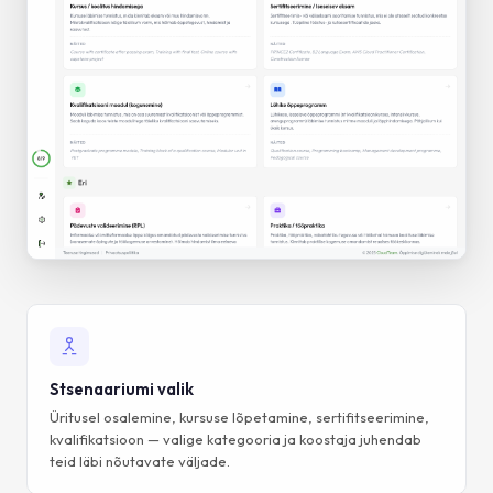
Stsenaariumi valik
Üritusel osalemine, kursuse lõpetamine, sertifitseerimine,
kvalifikatsioon — valige kategooria ja koostaja juhendab
teid läbi nõutavate väljade.