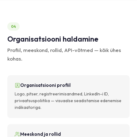
04
Organisatsiooni haldamine
Profiil, meeskond, rollid, API-võtmed — kõik ühes
kohas.
Organisatsiooni profiil
Logo, pitser, registreerimisandmed, LinkedIn-i ID,
privaatsuspoliitika — visuaalse seadistamise edenemise
indikaatoriga.
Meeskond ja rollid