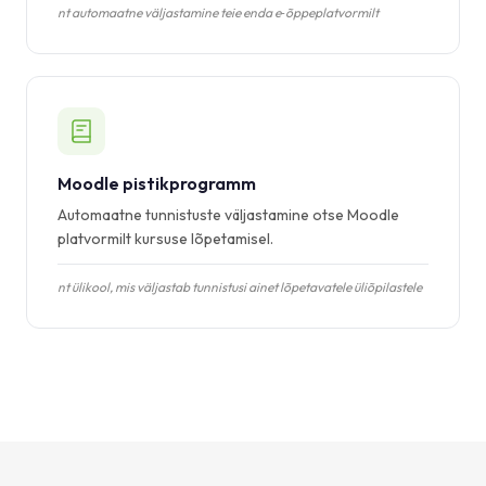
nt automaatne väljastamine teie enda e‑õppeplatvormilt
Moodle pistikprogramm
Automaatne tunnistuste väljastamine otse Moodle
platvormilt kursuse lõpetamisel.
nt ülikool, mis väljastab tunnistusi ainet lõpetavatele üliõpilastele