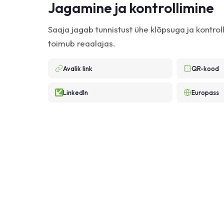
Jagamine ja kontrollimine
Saaja jagab tunnistust ühe klõpsuga ja kontrol
toimub reaalajas.
Avalik link
QR-kood
LinkedIn
Europass