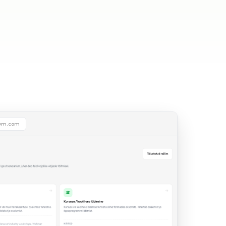
ium.com