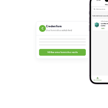
Credentium
C
Uus tunnistus ootab teid
Võtke oma tunnistus vastu