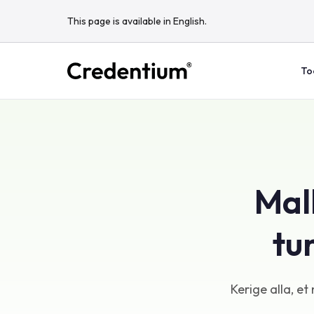
This page is available in English.
To
Mall
tu
Kerige alla, et