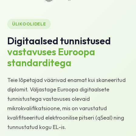
Teadmistebaas
Tugi
ÜLIKOOLIDELE
Digitaalsed tunnistused
vastavuses Euroopa
standarditega
Teie lõpetajad väärivad enamat kui skaneeritud
diplomit. Väljastage Euroopa digitaalsete
tunnistustega vastavuses olevaid
mikrokvalifikatsioone, mis on varustatud
kvalifitseeritud elektroonilise pitseri (qSeal) ning
tunnustatud kogu EL-is.