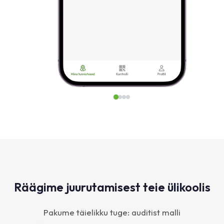
Räägime juurutamisest teie ülikoolis
Pakume täielikku tuge: auditist malli