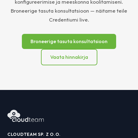
konfigureerimise ja meeskonna koolitamiseni.
Broneerige tasuta konsultatsioon — näitame teile
Credentiumi live.
Broneerige tasuta konsultatsioon
Vaata hinnakirja
CLOUDTEAM SP. Z O.O.