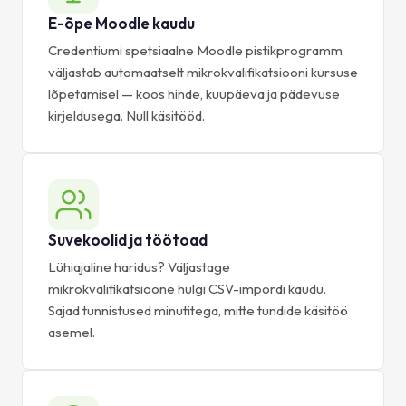
E-õpe Moodle kaudu
Credentiumi spetsiaalne Moodle pistikprogramm
väljastab automaatselt mikrokvalifikatsiooni kursuse
lõpetamisel — koos hinde, kuupäeva ja pädevuse
kirjeldusega. Null käsitööd.
Suvekoolid ja töötoad
Lühiajaline haridus? Väljastage
mikrokvalifikatsioone hulgi CSV-impordi kaudu.
Sajad tunnistused minutitega, mitte tundide käsitöö
asemel.