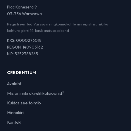
Plac Konesera 9
03-736 Warszawa
Registreeritud Varssavi ringkonnakohtu äriregistris, riikliku
kohturegistri 14. kaubandusosakond
KRS: 0000276018
REGON: 140903162
NIP: 5252388265
CREDENTIUM
Avaleht
Mis on mikrokvalifikatsioonid?
Kuidas see toimib
Hinnakiri
Kontakt