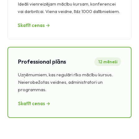
Ideāli vienreizējam mācību kursam, konferencei
vai darbnīcai. Viena veidne, līdz 1000 dalībniekiem.
Skatīt cenas →
Professional plāns
12 mēneši
Uzņēmumiem, kas regulāri rīko mācību kursus.
Neierobežotas veidnes, administratori un
programmas.
Skatīt cenas →