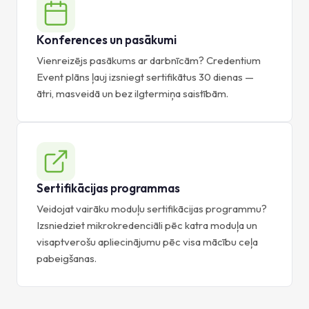
Konferences un pasākumi
Vienreizējs pasākums ar darbnīcām? Credentium
Event plāns ļauj izsniegt sertifikātus 30 dienas —
ātri, masveidā un bez ilgtermiņa saistībām.
Sertifikācijas programmas
Veidojat vairāku moduļu sertifikācijas programmu?
Izsniedziet mikrokredenciāli pēc katra moduļa un
visaptverošu apliecinājumu pēc visa mācību ceļa
pabeigšanas.