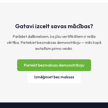
Gatavi izcelt savas mācības?
Parādiet dalībniekiem, ka jūsu sertifikātiem ir reāla
vērtība. Pieteikiet bezmaksas demonstrāciju — mēs kopā
iestatīsim pirmo veidni.
Pieteikt bezmaksas demonstrāciju
Izmēģiniet bez maksas