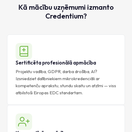
Kā mācību uzņēmumi izmanto
Credentium?
Sertificēta profesionālā apmācība
Projektu vadība, GDPR, darba drošība, AI?
Izsniedziet dalībniekiem mikrokredenciāli ar
kompetenču aprakstu, stundu skaitu un atzīmi — viss
atbilstoši Eiropas EDC standartam.