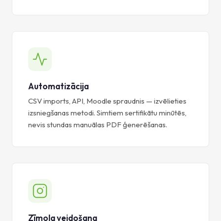
Automatizācija
CSV imports, API, Moodle spraudnis — izvēlieties
izsniegšanas metodi. Simtiem sertifikātu minūtēs,
nevis stundas manuālas PDF ģenerēšanas.
Zīmola veidošana