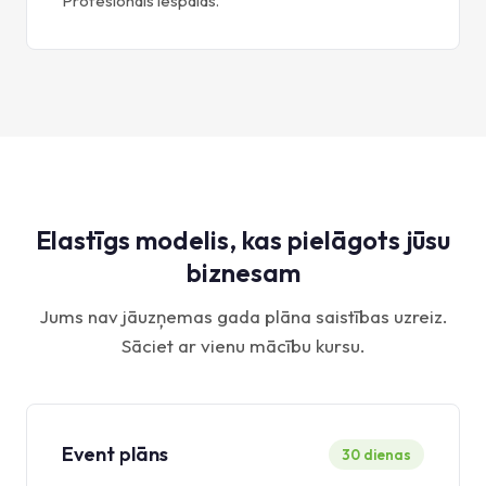
Profesionāls iespaids.
Elastīgs modelis, kas pielāgots jūsu
biznesam
Jums nav jāuzņemas gada plāna saistības uzreiz.
Sāciet ar vienu mācību kursu.
Event plāns
30 dienas