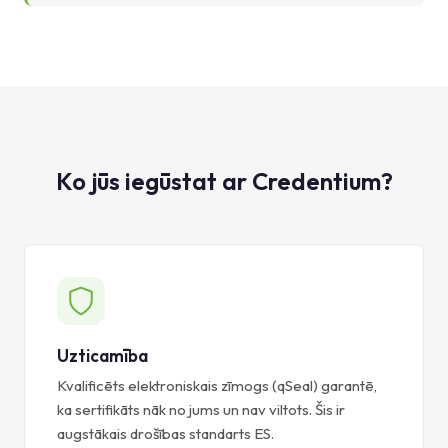
Ko jūs iegūstat ar Credentium?
Uzticamība
Kvalificēts elektroniskais zīmogs (qSeal) garantē,
ka sertifikāts nāk no jums un nav viltots. Šis ir
augstākais drošības standarts ES.