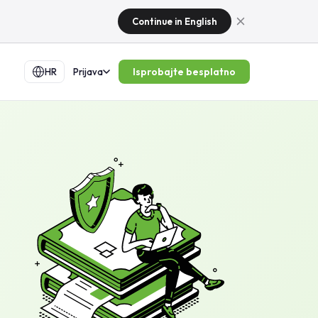
Continue in English
Isprobajte besplatno
HR
Prijava