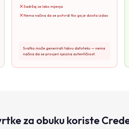
Sadržaj se lako mijenja
Nema načina da se potvrdi tko ga je doista izdao
Svatko može generirati takvu datoteku — nema
načina da se provjeri njezina autentičnost.
vrtke za obuku koriste Cred