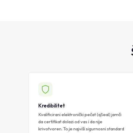
Kredibilitet
Kvalificirani elektronički pečat (qSeal) jamči
da certifikat dolazi od vas i da nije
krivotvoren. To je najviši sigurnosni standard