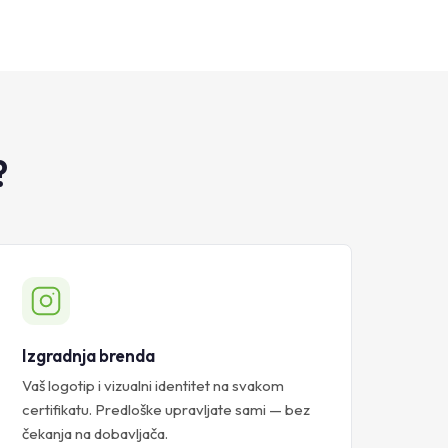
?
Izgradnja brenda
Vaš logotip i vizualni identitet na svakom
certifikatu. Predloške upravljate sami — bez
čekanja na dobavljača.