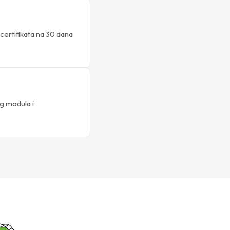
ertifikata na 30 dana
og modula i