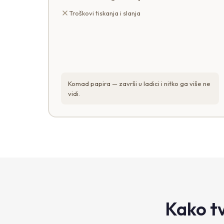
Troškovi tiskanja i slanja
Komad papira — završi u ladici i nitko ga više ne
vidi.
Kako t