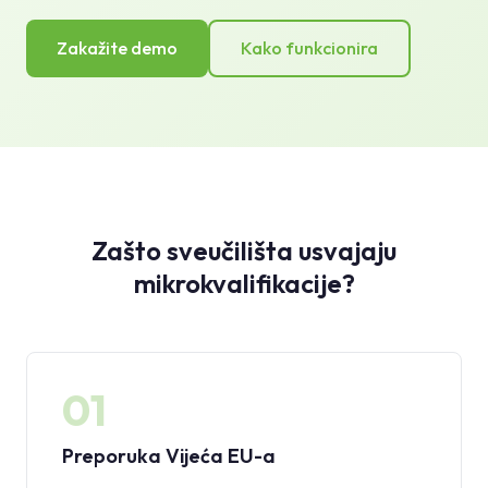
Zakažite demo
Kako funkcionira
Zašto sveučilišta usvajaju
mikrokvalifikacije?
01
Preporuka Vijeća EU-a