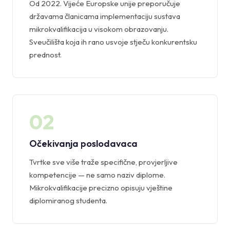
Od 2022. Vijeće Europske unije preporučuje
državama članicama implementaciju sustava
mikrokvalifikacija u visokom obrazovanju.
Sveučilišta koja ih rano usvoje stječu konkurentsku
prednost.
02
Očekivanja poslodavaca
Tvrtke sve više traže specifične, provjerljive
kompetencije — ne samo naziv diplome.
Mikrokvalifikacije precizno opisuju vještine
diplomiranog studenta.