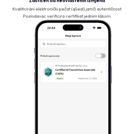
Zaštićen od neovlaštenih izmjena
Kvalificirani elektronički pečat (qSeal) jamči autentičnost.
Poslodavac verificira certifikat jednim klikom.