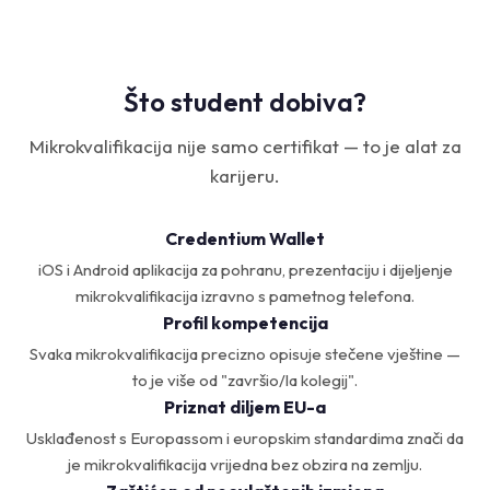
Što student dobiva?
Mikrokvalifikacija nije samo certifikat — to je alat za
karijeru.
Credentium Wallet
iOS i Android aplikacija za pohranu, prezentaciju i dijeljenje
mikrokvalifikacija izravno s pametnog telefona.
Profil kompetencija
Svaka mikrokvalifikacija precizno opisuje stečene vještine —
to je više od "završio/la kolegij".
Priznat diljem EU-a
Usklađenost s Europassom i europskim standardima znači da
je mikrokvalifikacija vrijedna bez obzira na zemlju.