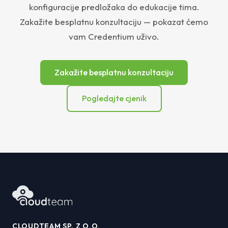
konfiguracije predložaka do edukacije tima.
Zakažite besplatnu konzultaciju — pokazat ćemo
vam Credentium uživo.
Zakažite besplatnu konzultaciju
Pogledajte cjenik
CLOUDTEAM SP. Z O.O.