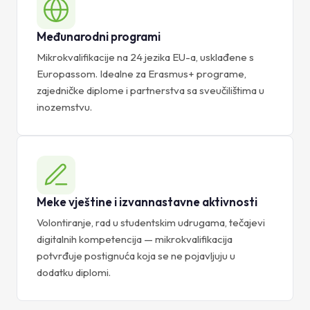
Međunarodni programi
Mikrokvalifikacije na 24 jezika EU-a, usklađene s
Europassom. Idealne za Erasmus+ programe,
zajedničke diplome i partnerstva sa sveučilištima u
inozemstvu.
Meke vještine i izvannastavne aktivnosti
Volontiranje, rad u studentskim udrugama, tečajevi
digitalnih kompetencija — mikrokvalifikacija
potvrđuje postignuća koja se ne pojavljuju u
dodatku diplomi.