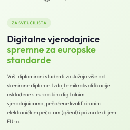
Baza znanja
Podrška
ZA SVEUČILIŠTA
Digitalne vjerodajnice
spremne za europske
standarde
Vaši diplomirani studenti zaslužuju više od
skenirane diplome. Izdajte mikrokvalifikacije
usklađene s europskim digitalnim
vjerodajnicama, pečaćene kvalificiranim
elektroničkim pečatom (qSeal) i priznate diljem
EU-a.