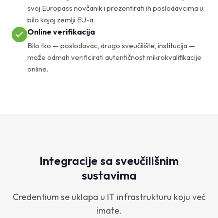
svoj Europass novčanik i prezentirati ih poslodavcima u
bilo kojoj zemlji EU-a.
Online verifikacija
Bilo tko — poslodavac, drugo sveučilište, institucija —
može odmah verificirati autentičnost mikrokvalifikacije
online.
Integracije sa sveučilišnim
sustavima
Credentium se uklapa u IT infrastrukturu koju već
imate.