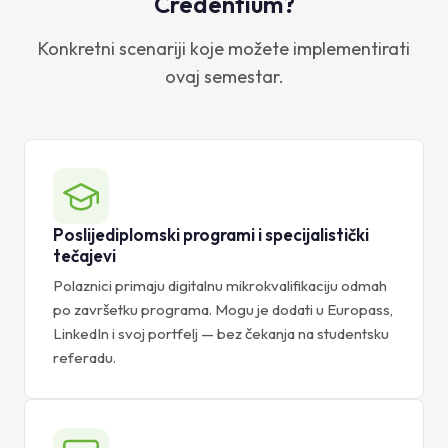
Credentium?
Konkretni scenariji koje možete implementirati
ovaj semestar.
Poslijediplomski programi i specijalistički
tečajevi
Polaznici primaju digitalnu mikrokvalifikaciju odmah
po završetku programa. Mogu je dodati u Europass,
LinkedIn i svoj portfelj — bez čekanja na studentsku
referadu.