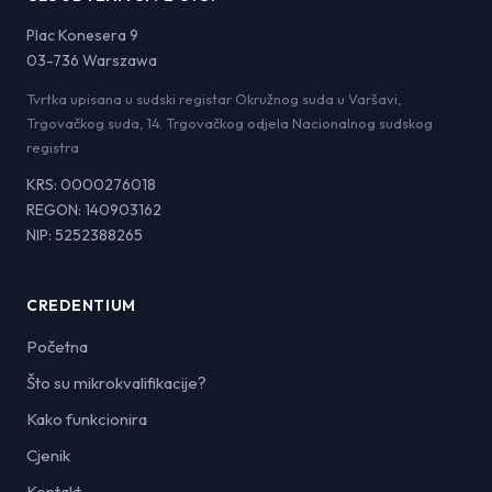
Plac Konesera 9
03-736 Warszawa
Tvrtka upisana u sudski registar Okružnog suda u Varšavi,
Trgovačkog suda, 14. Trgovačkog odjela Nacionalnog sudskog
registra
KRS: 0000276018
REGON: 140903162
NIP: 5252388265
CREDENTIUM
Početna
Što su mikrokvalifikacije?
Kako funkcionira
Cjenik
Kontakt