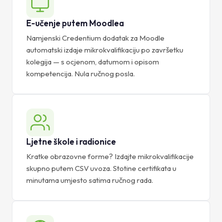
E-učenje putem Moodlea
Namjenski Credentium dodatak za Moodle
automatski izdaje mikrokvalifikaciju po završetku
kolegija — s ocjenom, datumom i opisom
kompetencija. Nula ručnog posla.
Ljetne škole i radionice
Kratke obrazovne forme? Izdajte mikrokvalifikacije
skupno putem CSV uvoza. Stotine certifikata u
minutama umjesto satima ručnog rada.