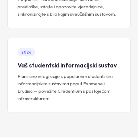
predloške, izdajte i opozovite vjerodajnice,
sinkronizirajte s bilo kojim sveučilišnim sustavom.
2026
Vaš studentski informacijski sustav
Planirane integracije s popularnim studentskim
informacijskim sustavima poput Examene i
Erudisa — povežite Credentium s postojećom
infrastrukturom.