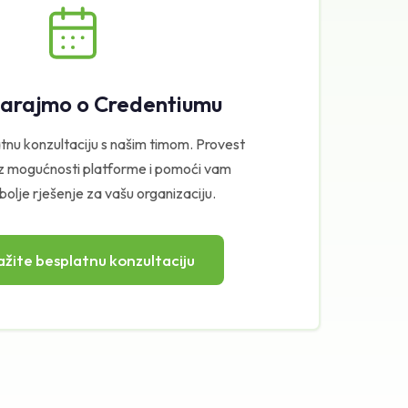
arajmo o Credentiumu
tnu konzultaciju s našim timom. Provest
z mogućnosti platforme i pomoći vam
bolje rješenje za vašu organizaciju.
žite besplatnu konzultaciju