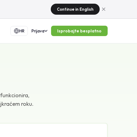
Continue in English
Isprobajte besplatno
HR
Prijava
funkcionira,
ajkraćem roku.