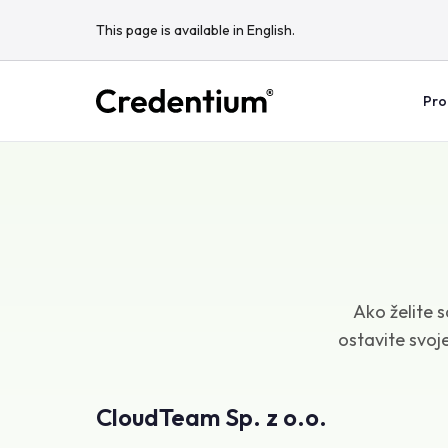
This page is available in English.
Pro
Ako želite 
ostavite svoj
CloudTeam Sp. z o.o.