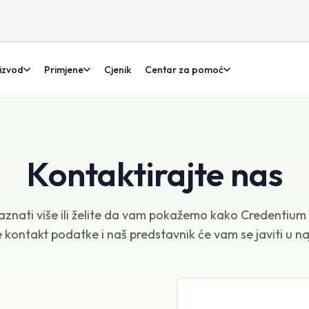
izvod
Primjene
Cjenik
Centar za pomoć
Kontaktirajte nas
saznati više ili želite da vam pokažemo kako Credentium 
e kontakt podatke i naš predstavnik će vam se javiti u n