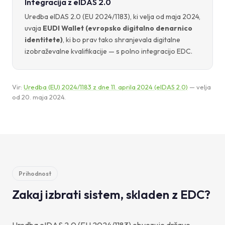
Integracija z eIDAS 2.0
Uredba eIDAS 2.0 (EU 2024/1183), ki velja od maja 2024,
uvaja
EUDI Wallet (evropsko digitalno denarnico
identitete)
, ki bo prav tako shranjevala digitalne
izobraževalne kvalifikacije — s polno integracijo EDC.
Vir:
Uredba (EU) 2024/1183 z dne 11. aprila 2024 (eIDAS 2.0)
— velja
od 20. maja 2024.
Prihodnost
Zakaj izbrati sistem, skladen z EDC?
Uredba eIDAS 2.0 (EU 2024/1183) obvezuje države