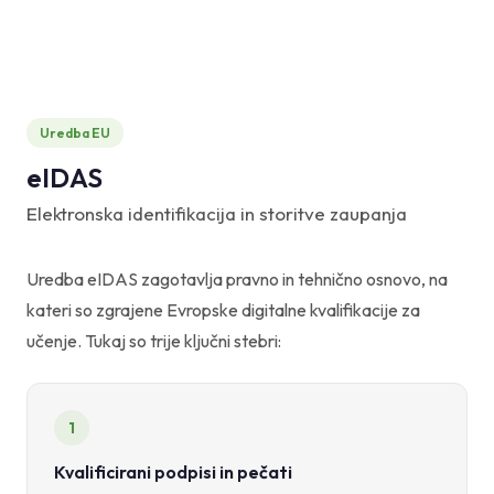
Uredba EU
eIDAS
Elektronska identifikacija in storitve zaupanja
Uredba eIDAS zagotavlja pravno in tehnično osnovo, na
kateri so zgrajene Evropske digitalne kvalifikacije za
učenje. Tukaj so trije ključni stebri:
1
Kvalificirani podpisi in pečati