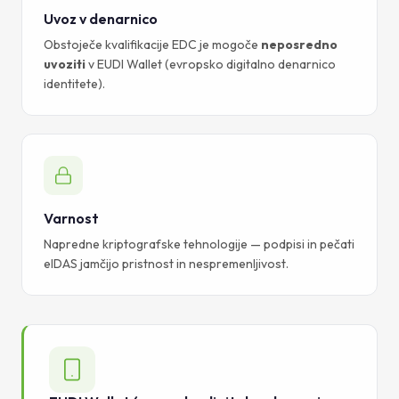
Uvoz v denarnico
Obstoječe kvalifikacije EDC je mogoče
neposredno
uvoziti
v EUDI Wallet (evropsko digitalno denarnico
identitete).
Varnost
Napredne kriptografske tehnologije — podpisi in pečati
eIDAS jamčijo pristnost in nespremenljivost.