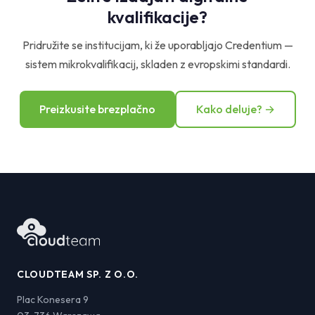
kvalifikacije?
Pridružite se institucijam, ki že uporabljajo Credentium —
sistem mikrokvalifikacij, skladen z evropskimi standardi.
Preizkusite brezplačno
Kako deluje? →
CLOUDTEAM SP. Z O.O.
Plac Konesera 9