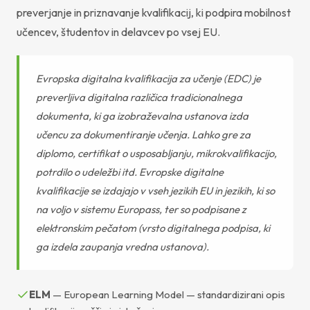
preverjanje in priznavanje kvalifikacij, ki podpira mobilnost
učencev, študentov in delavcev po vsej EU.
Evropska digitalna kvalifikacija za učenje (EDC) je
preverljiva digitalna različica tradicionalnega
dokumenta, ki ga izobraževalna ustanova izda
učencu za dokumentiranje učenja. Lahko gre za
diplomo, certifikat o usposabljanju, mikrokvalifikacijo,
potrdilo o udeležbi itd. Evropske digitalne
kvalifikacije se izdajajo v vseh jezikih EU in jezikih, ki so
na voljo v sistemu Europass, ter so podpisane z
elektronskim pečatom (vrsto digitalnega podpisa, ki
ga izdela zaupanja vredna ustanova).
ELM
— European Learning Model — standardizirani opis