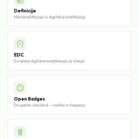
Baza znanja
Definicije
Mikrokvalifikacija vs digitalna kvalifikacija
Podpora
EDC
Evropske digitalne kvalifikacije za učenje
Open Badges
Drugačen standard — razlike in tveganja