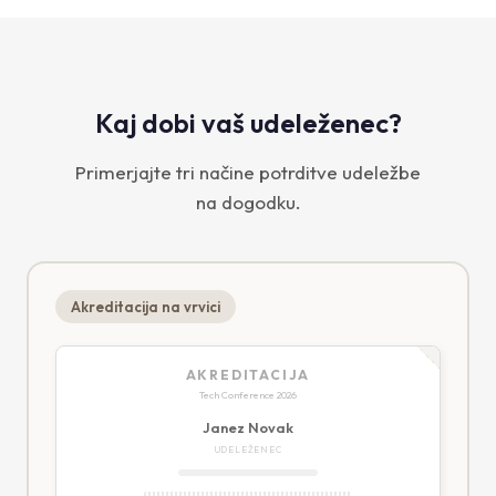
Kaj dobi vaš udeleženec?
Primerjajte tri načine potrditve udeležbe
na dogodku.
Akreditacija na vrvici
AKREDITACIJA
Tech Conference 2026
Janez Novak
UDELEŽENEC