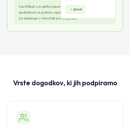
Certifikat s kvalificiranim elektronskim pečatom,
qSeal
dodatkom in polnim opisom kompetenc — pripravljen
za deljenje v minutah po dogodku.
Vrste dogodkov, ki jih podpiramo