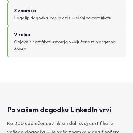
Z znamko
Logotip dogodka, ime in opis — vidni na certifikatu
Viralno
Objave s certifikati ustvarjajo vključenost in organski
doseg
Po vašem dogodku LinkedIn vrvi
Ko 200 udeležencev hkrati deli svoj certifikat z
vašega dogodka — je vaša znamka vidna tisočem