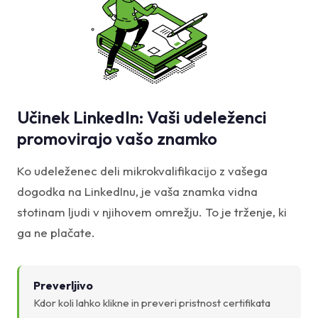
Učinek LinkedIn: Vaši udeleženci
promovirajo vašo znamko
Ko udeleženec deli mikrokvalifikacijo z vašega
dogodka na LinkedInu, je vaša znamka vidna
stotinam ljudi v njihovem omrežju. To je trženje, ki
ga ne plačate.
Preverljivo
Kdor koli lahko klikne in preveri pristnost certifikata