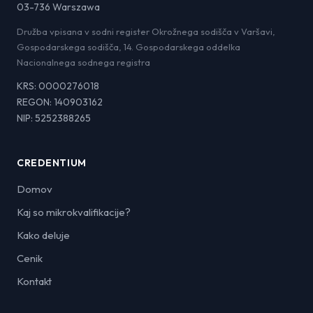
03-736 Warszawa
Družba vpisana v sodni register Okrožnega sodišča v Varšavi,
Gospodarskega sodišča, 14. Gospodarskega oddelka
Nacionalnega sodnega registra
KRS: 0000276018
REGON: 140903162
NIP: 5252388265
CREDENTIUM
Domov
Kaj so mikrokvalifikacije?
Kako deluje
Cenik
Kontakt