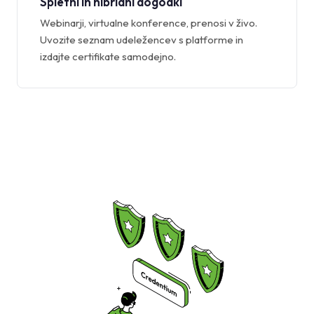
Spletni in hibridni dogodki
Webinarji, virtualne konference, prenosi v živo.
Uvozite seznam udeležencev s platforme in
izdajte certifikate samodejno.