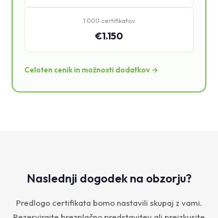
1.000 certifikatov
€1.150
Celoten cenik in možnosti dodatkov →
Naslednji dogodek na obzorju?
Predlogo certifikata bomo nastavili skupaj z vami.
Rezervirajte brezplačno predstavitev ali preizkusite