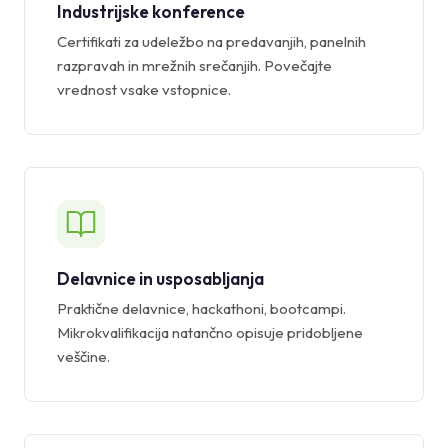
Industrijske konference
Certifikati za udeležbo na predavanjih, panelnih
razpravah in mrežnih srečanjih. Povečajte
vrednost vsake vstopnice.
Delavnice in usposabljanja
Praktične delavnice, hackathoni, bootcampi.
Mikrokvalifikacija natančno opisuje pridobljene
veščine.