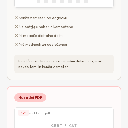
Konča v smeteh po dogodku
Ne potrjuje nobenih kompetenc
Ni mogoče digitalno deliti
Nič vrednosti za udeleženca
Plastična kartica na vrvici — edini dokaz, da je bil
nekdo tam. In konča v smeteh.
Navadni PDF
certificate.pdf
PDF
CERTIFIKAT