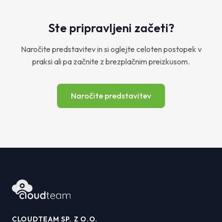
Ste pripravljeni začeti?
Naročite predstavitev in si oglejte celoten postopek v
praksi ali pa začnite z brezplačnim preizkusom.
Naročite predstavitev
CLOUDTEAM SP. Z O.O.