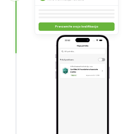
Prevzemite svojo kvalifikacijo