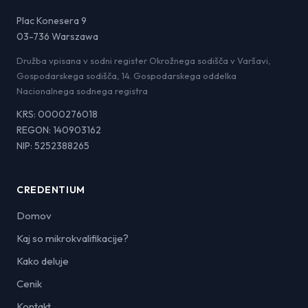
Plac Konesera 9
03-736 Warszawa
Družba vpisana v sodni register Okrožnega sodišča v Varšavi,
Gospodarskega sodišča, 14. Gospodarskega oddelka
Nacionalnega sodnega registra
KRS: 0000276018
REGON: 140903162
NIP: 5252388265
CREDENTIUM
Domov
Kaj so mikrokvalifikacije?
Kako deluje
Cenik
Kontakt