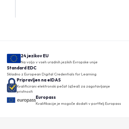
24 jezikov EU
Na voljo v vseh uradnih jezikih Evropske unije
Standard EDC
Skladno z European Digital Credentials for Learning
Pripravljen na eIDAS
Kvalificirani elektronski pečat (qSeal) za zagotavljanje
pristnosti
Europass
Kvalifikacije je mogoče dodati v portfelj Europass