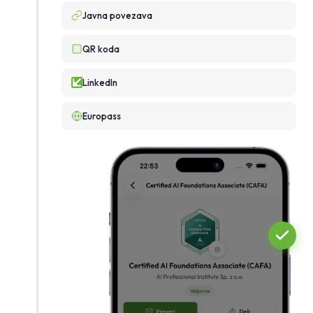
Javna povezava
QR koda
LinkedIn
Europass