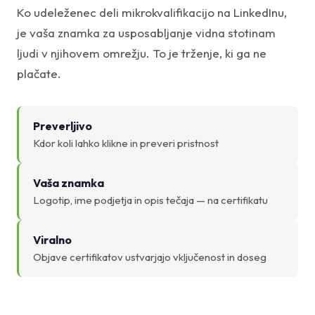
Ko udeleženec deli mikrokvalifikacijo na LinkedInu,
je vaša znamka za usposabljanje vidna stotinam
ljudi v njihovem omrežju. To je trženje, ki ga ne
plačate.
Preverljivo
Kdor koli lahko klikne in preveri pristnost
Vaša znamka
Logotip, ime podjetja in opis tečaja — na certifikatu
Viralno
Objave certifikatov ustvarjajo vključenost in doseg