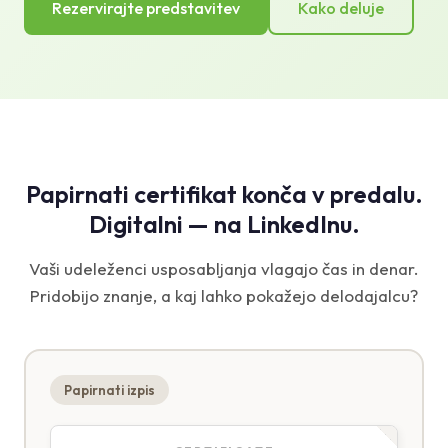
Rezervirajte predstavitev
Kako deluje
Papirnati certifikat konča v predalu.
Digitalni — na LinkedInu.
Vaši udeleženci usposabljanja vlagajo čas in denar.
Pridobijo znanje, a kaj lahko pokažejo delodajalcu?
Papirnati izpis