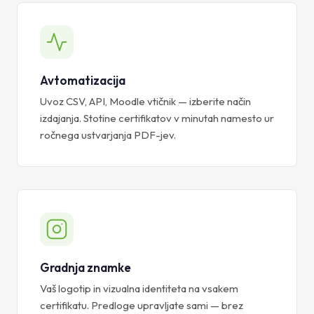
Avtomatizacija
Uvoz CSV, API, Moodle vtičnik — izberite način
izdajanja. Stotine certifikatov v minutah namesto ur
ročnega ustvarjanja PDF-jev.
Gradnja znamke
Vaš logotip in vizualna identiteta na vsakem
certifikatu. Predloge upravljate sami — brez