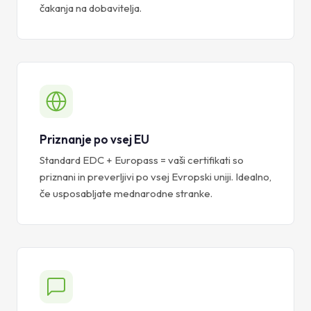
čakanja na dobavitelja.
Priznanje po vsej EU
Standard EDC + Europass = vaši certifikati so
priznani in preverljivi po vsej Evropski uniji. Idealno,
če usposabljate mednarodne stranke.