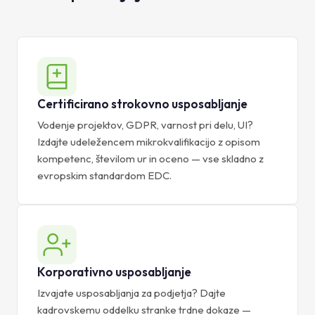
Certificirano strokovno usposabljanje
Vodenje projektov, GDPR, varnost pri delu, UI?
Izdajte udeležencem mikrokvalifikacijo z opisom
kompetenc, številom ur in oceno — vse skladno z
evropskim standardom EDC.
Korporativno usposabljanje
Izvajate usposabljanja za podjetja? Dajte
kadrovskemu oddelku stranke trdne dokaze —