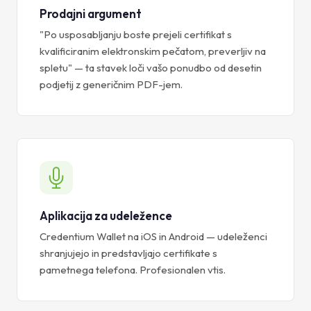
Prodajni argument
"Po usposabljanju boste prejeli certifikat s
kvalificiranim elektronskim pečatom, preverljiv na
spletu" — ta stavek loči vašo ponudbo od desetin
podjetij z generičnim PDF-jem.
Aplikacija za udeležence
Credentium Wallet na iOS in Android — udeleženci
shranjujejo in predstavljajo certifikate s
pametnega telefona. Profesionalen vtis.