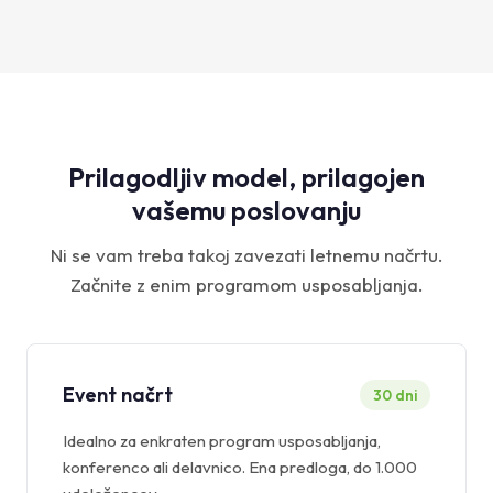
Prilagodljiv model, prilagojen
vašemu poslovanju
Ni se vam treba takoj zavezati letnemu načrtu.
Začnite z enim programom usposabljanja.
Event načrt
30 dni
Idealno za enkraten program usposabljanja,
konferenco ali delavnico. Ena predloga, do 1.000