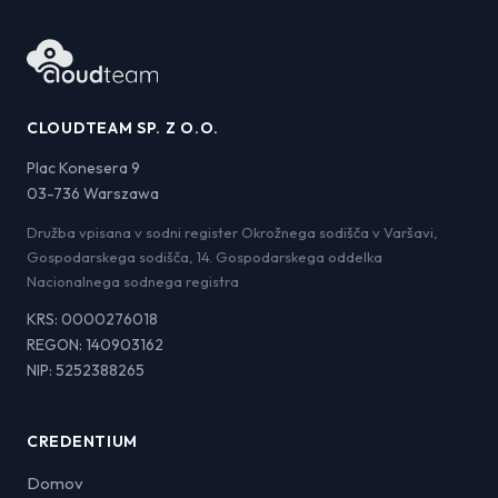
CLOUDTEAM SP. Z O.O.
Plac Konesera 9
03-736 Warszawa
Družba vpisana v sodni register Okrožnega sodišča v Varšavi,
Gospodarskega sodišča, 14. Gospodarskega oddelka
Nacionalnega sodnega registra
KRS: 0000276018
REGON: 140903162
NIP: 5252388265
CREDENTIUM
Domov