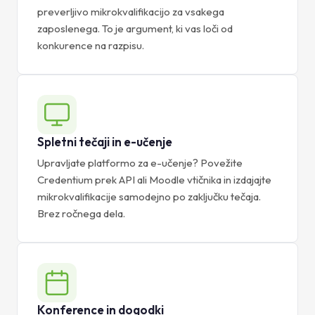
preverljivo mikrokvalifikacijo za vsakega
zaposlenega. To je argument, ki vas loči od
konkurence na razpisu.
Spletni tečaji in e-učenje
Upravljate platformo za e-učenje? Povežite
Credentium prek API ali Moodle vtičnika in izdajajte
mikrokvalifikacije samodejno po zaključku tečaja.
Brez ročnega dela.
Konference in dogodki