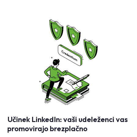
Učinek LinkedIn: vaši udeleženci vas
promovirajo brezplačno