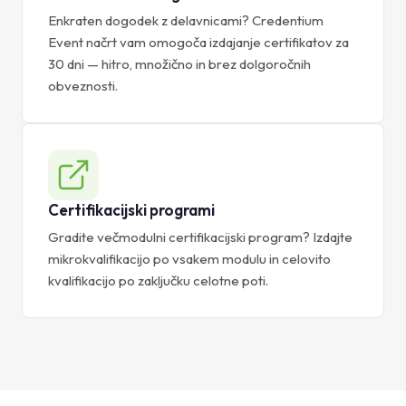
Enkraten dogodek z delavnicami? Credentium
Event načrt vam omogoča izdajanje certifikatov za
30 dni — hitro, množično in brez dolgoročnih
obveznosti.
Certifikacijski programi
Gradite večmodulni certifikacijski program? Izdajte
mikrokvalifikacijo po vsakem modulu in celovito
kvalifikacijo po zaključku celotne poti.