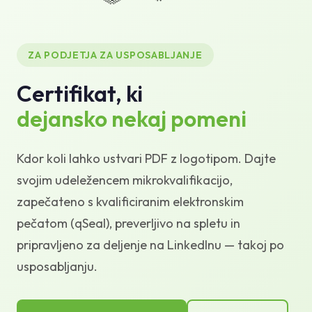
Baza znanja
Podpora
ZA PODJETJA ZA USPOSABLJANJE
Certifikat, ki
dejansko nekaj pomeni
Kdor koli lahko ustvari PDF z logotipom. Dajte
svojim udeležencem mikrokvalifikacijo,
zapečateno s kvalificiranim elektronskim
pečatom (qSeal), preverljivo na spletu in
pripravljeno za deljenje na LinkedInu — takoj po
usposabljanju.