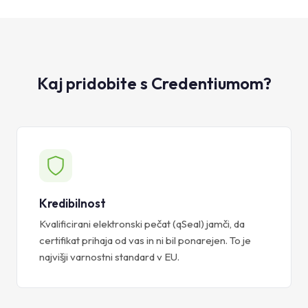
Kaj pridobite s Credentiumom?
Kredibilnost
Kvalificirani elektronski pečat (qSeal) jamči, da
certifikat prihaja od vas in ni bil ponarejen. To je
najvišji varnostni standard v EU.