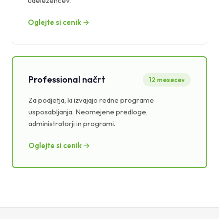
udeležencev.
Oglejte si cenik →
Professional načrt
12 mesecev
Za podjetja, ki izvajajo redne programe
usposabljanja. Neomejene predloge,
administratorji in programi.
Oglejte si cenik →