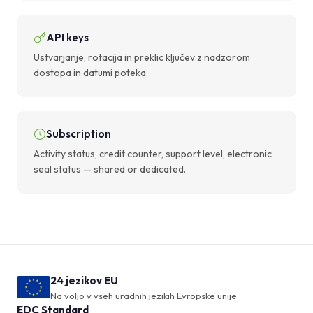
API keys
Ustvarjanje, rotacija in preklic ključev z nadzorom
dostopa in datumi poteka.
Subscription
Activity status, credit counter, support level, electronic
seal status — shared or dedicated.
24 jezikov EU
Na voljo v vseh uradnih jezikih Evropske unije
EDC Standard