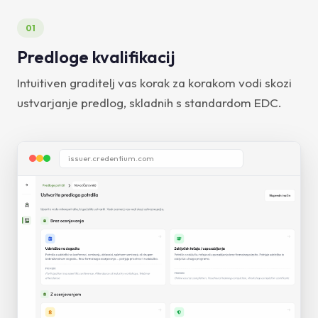
01
Predloge kvalifikacij
Intuitiven graditelj vas korak za korakom vodi skozi
ustvarjanje predlog, skladnih s standardom EDC.
issuer.credentium.com