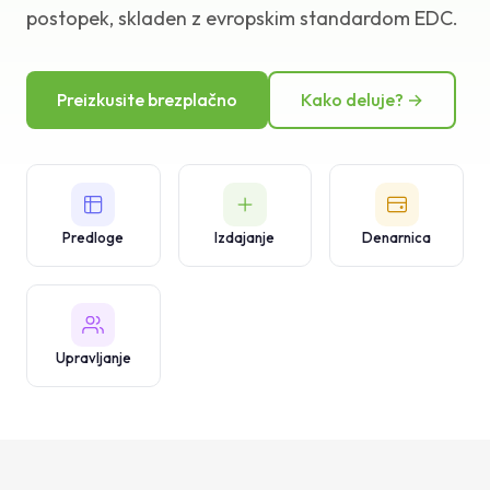
postopek, skladen z evropskim standardom EDC.
Baza znanja
Podpora
Preizkusite brezplačno
Kako deluje? →
Predloge
Izdajanje
Denarnica
Upravljanje