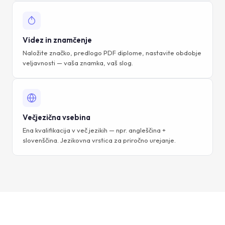
Videz in znamčenje
Naložite značko, predlogo PDF diplome, nastavite obdobje
veljavnosti — vaša znamka, vaš slog.
Večjezična vsebina
Ena kvalifikacija v več jezikih — npr. angleščina +
slovenščina. Jezikovna vrstica za priročno urejanje.