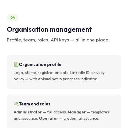
04
Organisation management
Profile, team, roles, API keys — all in one place.
Organisation profile
Logo, stamp, registration data, LinkedIn ID, privacy
policy — with a visual setup progress indicator.
Team and roles
Administrator
— full access.
Manager
— templates
and issuance.
Operator
— credential issuance.