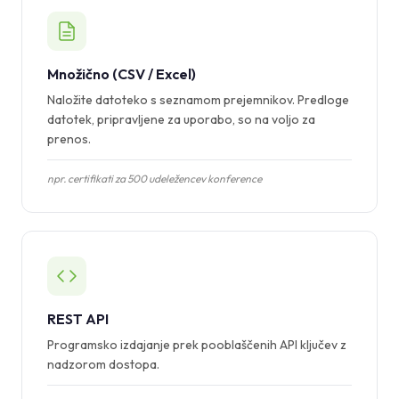
Množično (CSV / Excel)
Naložite datoteko s seznamom prejemnikov. Predloge
datotek, pripravljene za uporabo, so na voljo za
prenos.
npr. certifikati za 500 udeležencev konference
REST API
Programsko izdajanje prek pooblaščenih API ključev z
nadzorom dostopa.