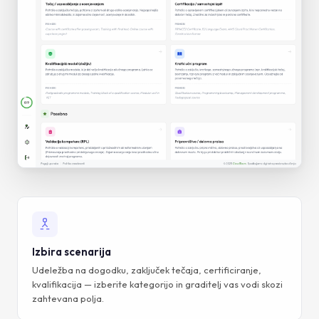
Izbira scenarija
Udeležba na dogodku, zaključek tečaja, certificiranje,
kvalifikacija — izberite kategorijo in graditelj vas vodi skozi
zahtevana polja.