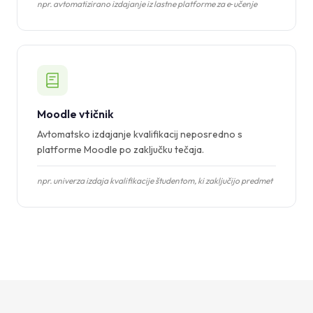
npr. avtomatizirano izdajanje iz lastne platforme za e‑učenje
Moodle vtičnik
Avtomatsko izdajanje kvalifikacij neposredno s
platforme Moodle po zaključku tečaja.
npr. univerza izdaja kvalifikacije študentom, ki zaključijo predmet