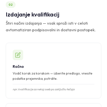
02
Izdajanje kvalifikacij
Štiri načini izdajanja — vsak sproži isti v celoti
avtomatiziran podpisovalni in dostavni postopek.
Ročno
Vodič korak za korakom — izberite predlogo, vnesite
podatke prejemnika, potrdite.
npr. kvalifikacije za nekaj oseb po zaključku tečaja