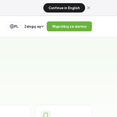
Continue in English
Wypróbuj za darmo
PL
Zaloguj się