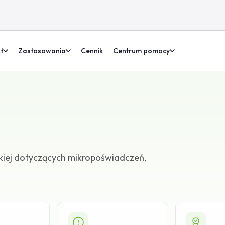
t
Zastosowania
Cennik
Centrum pomocy
skiej dotyczących mikropoświadczeń,