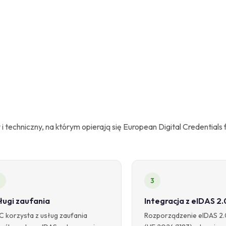
echniczny, na którym opierają się European Digital Credentials 
3
ługi zaufania
Integracja z eIDAS 2.
 korzysta z usług zaufania
Rozporządzenie eIDAS 2