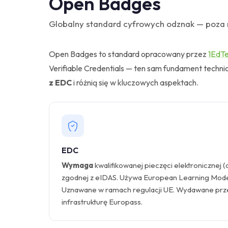
Open Badges
Globalny standard cyfrowych odznak — poza
Open Badges to standard opracowany przez
1EdT
Verifiable Credentials — ten sam fundament tech
z EDC
i różnią się w kluczowych aspektach.
EDC
Wymaga
kwalifikowanej pieczęci elektronicznej (
zgodnej z eIDAS. Używa European Learning Mode
Uznawane w ramach regulacji UE. Wydawane prz
infrastrukturę Europass.