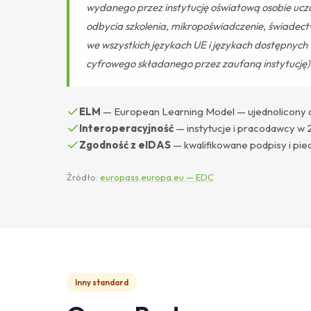
wydanego przez instytucję oświatową osobie uczą
odbycia szkolenia, mikropoświadczenie, świadec
we wszystkich językach UE i językach dostępnych
cyfrowego składanego przez zaufaną instytucję)
ELM
— European Learning Model — ujednolicony opi
Interoperacyjność
— instytucje i pracodawcy w 
Zgodność z eIDAS
— kwalifikowane podpisy i pi
Źródło:
europass.europa.eu — EDC
Inny standard