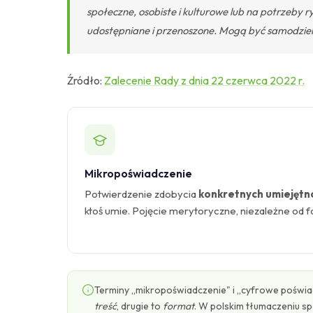
społeczne, osobiste i kulturowe lub na potrzeby 
udostępniane i przenoszone. Mogą być samodziel
Źródło:
Zalecenie Rady z dnia 22 czerwca 2022 r.
Mikropoświadczenie
Potwierdzenie zdobycia
konkretnych umiejętn
ktoś umie. Pojęcie merytoryczne, niezależne od 
Terminy „mikropoświadczenie" i „cyfrowe poświa
treść
, drugie to
format
. W polskim tłumaczeniu s