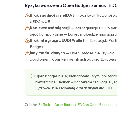
Ryzyka wdrożenia Open Badges zamiast ED
Brak zgodności z eIDAS
— bez kwalifikowanej pi
z EDC w UE
Konieczność migracji
— jeśli regulacje UE lub 
będą kompatybilne — konieczna będzie migracja da
Brak integracji z EUDI Wallet
— Europejski Port
Badges
Inny model danych
— Open Badges nie używają E
z systemami opartymi na infrastrukturze Europass
Open Badges nie są standardem „złym" ani zabro
nieformalnej. Jednak w kontekście regulacji UE, z
Cyfrowej,
nie stanowią alternatywy dla EDC
.
Źródła:
1EdTech — Open Badges
·
EDC vs Open Badges — an