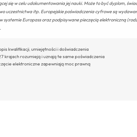
cej się w celu udokumentowania jej nauki. Może to być dyplom, świ
two uczestnictwa itp. Europejskie poświadczenia cyfrowe są wydawa
 w systemie Europass oraz podpisywane pieczęcią elektroniczną (rod
.
s kwalifikacji, umiejętności i doświadczenia
27 krajach rozumieją i uznają te same poświadczenia
eczęcie elektroniczne zapewniają moc prawną