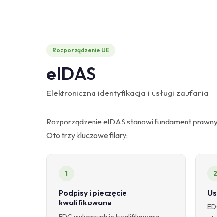
Rozporządzenie UE
eIDAS
Elektroniczna identyfikacja i usługi zaufania
Rozporządzenie eIDAS stanowi fundament prawny i t
Oto trzy kluczowe filary:
1
2
Podpisy i pieczęcie
Us
kwalifikowane
EDC
EDC wykorzystuje kwalifikowane