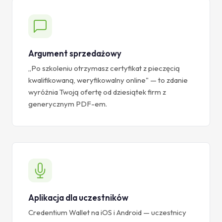
Argument sprzedażowy
„Po szkoleniu otrzymasz certyfikat z pieczęcią
kwalifikowaną, weryfikowalny online" — to zdanie
wyróżnia Twoją ofertę od dziesiątek firm z
generycznym PDF-em.
Aplikacja dla uczestników
Credentium Wallet na iOS i Android — uczestnicy