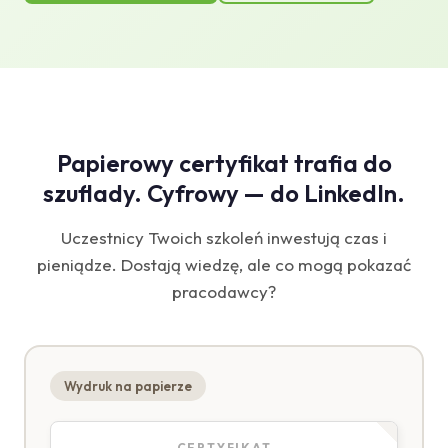
Papierowy certyfikat trafia do
szuflady. Cyfrowy — do LinkedIn.
Uczestnicy Twoich szkoleń inwestują czas i
pieniądze. Dostają wiedzę, ale co mogą pokazać
pracodawcy?
Wydruk na papierze
CERTYFIKAT