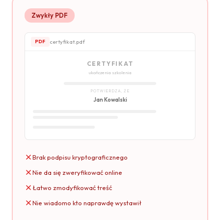
Zwykły PDF
certyfikat.pdf
PDF
CERTYFIKAT
ukończenia szkolenia
POTWIERDZA, ŻE
Jan Kowalski
Brak podpisu kryptograficznego
Nie da się zweryfikować online
Łatwo zmodyfikować treść
Nie wiadomo kto naprawdę wystawił