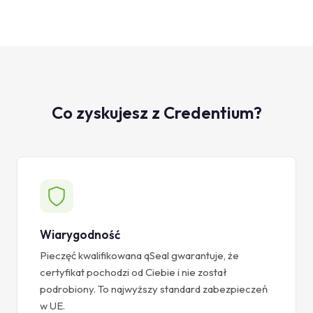
Co zyskujesz z Credentium?
Wiarygodność
Pieczęć kwalifikowana qSeal gwarantuje, że
certyfikat pochodzi od Ciebie i nie został
podrobiony. To najwyższy standard zabezpieczeń
w UE.