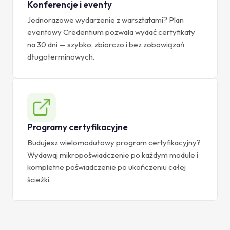
Konferencje i eventy
Jednorazowe wydarzenie z warsztatami? Plan
eventowy Credentium pozwala wydać certyfikaty
na 30 dni — szybko, zbiorczo i bez zobowiązań
długoterminowych.
Programy certyfikacyjne
Budujesz wielomodułowy program certyfikacyjny?
Wydawaj mikropoświadczenie po każdym module i
kompletne poświadczenie po ukończeniu całej
ścieżki.