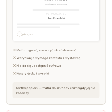
ukończenia szkolenia
POTWIERDZA, ŻE
Jan Kowalski
pieczątka
Można zgubić, zniszczyć lub sfałszować
Weryfikacja wymaga kontaktu z wystawcą
Nie da się udostępnić cyfrowo
Koszty druku i wysyłki
Kartka papieru — trafia do szuflady i nikt nigdy jej nie
zobaczy.