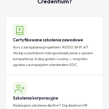
Credentium?
Certyfikowane szkolenia zawodowe
Kurs z zarządzania projektami, RODO, BHP, AI?
Wydaj uczestnikom mikropoświadczenie z opisem
kompetencji, liczbą godzin i oceną — wszystko
zgodne z europejskim standardem EDC.
Szkolenia korporacyjne
Realizujesz szkolenia dla firm? Daj działowi HR