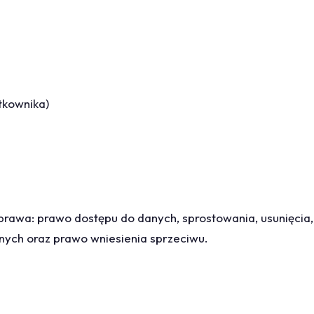
tkownika)
prawa: prawo dostępu do danych, sprostowania, usunięcia,
nych oraz prawo wniesienia sprzeciwu.