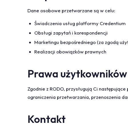
Dane osobowe przetwarzane są w celu:
Świadczenia usług platformy Credentium
Obsługi zapytań i korespondencji
Marketingu bezpośredniego (za zgodą uży
Realizacji obowiązków prawnych
Prawa użytkowników
Zgodnie z RODO, przysługują Ci następujące 
ograniczenia przetwarzania, przenoszenia da
Kontakt