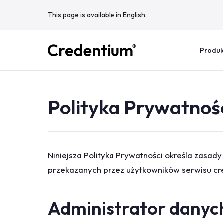
This page is available in English.
Produk
Polityka Prywatnoś
Niniejsza Polityka Prywatności określa zasa
przekazanych przez użytkowników serwisu c
Administrator danyc