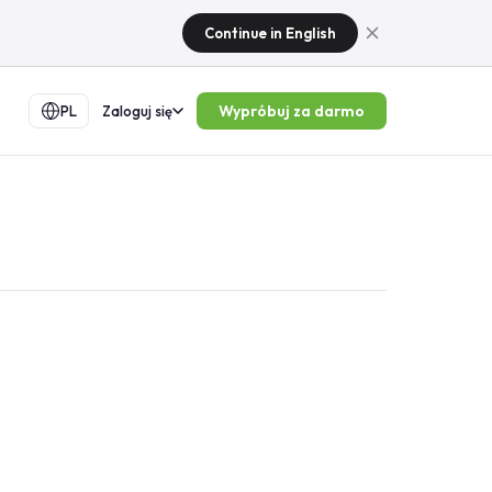
Continue in English
Wypróbuj za darmo
PL
Zaloguj się