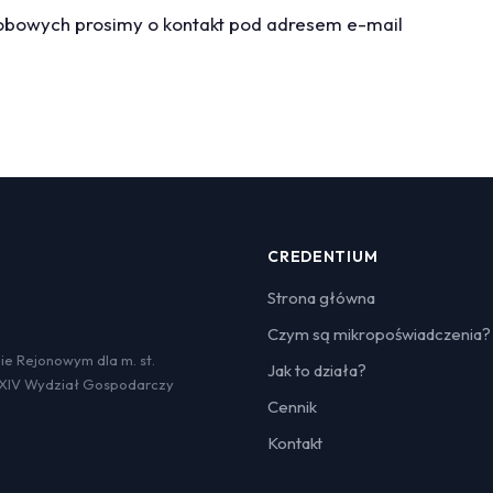
bowych prosimy o kontakt pod adresem e-mail
CREDENTIUM
Strona główna
Czym są mikropoświadczenia?
e Rejonowym dla m. st.
Jak to działa?
XIV Wydział Gospodarczy
Cennik
o
Kontakt