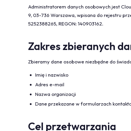
Administratorem danych osobowych jest Clou
9, 03-736 Warszawa, wpisana do rejestru pr
5252388265, REGON: 140903162.
Zakres zbieranych d
Zbieramy dane osobowe niezbędne do świadc
Imię i nazwisko
Adres e-mail
Nazwa organizacji
Dane przekazane w formularzach kontakt
Cel przetwarzania