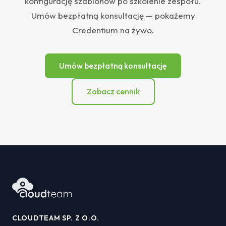
konfigurację szablonów po szkolenie zespołu.
Umów bezpłatną konsultację — pokażemy
Credentium na żywo.
Umów bezpłatną konsultację
Zobacz cennik
CLOUDTEAM SP. Z O.O.