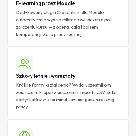
E-learning przez Moodle
Dedykowany plugin Credentium dla Moodle
automatycznie wydaje mikropoświadczenie po
zaliczeniu kursu — z oceną, datą i opisem
kompetencji. Zero pracy ręcznej.
Szkoły letnie i warsztaty
Krótkie formy kształcenia? Wydaj uczestnikom
zbiorczo mikropoświadczenia z importu CSV. Setki
certyfikatów w kilka minut zamiast godzin ręcznej
pracy.