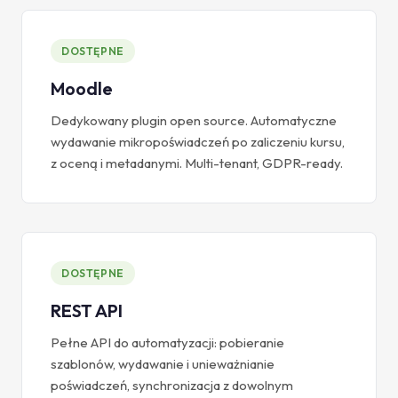
DOSTĘPNE
Moodle
Dedykowany plugin open source. Automatyczne
wydawanie mikropoświadczeń po zaliczeniu kursu,
z oceną i metadanymi. Multi-tenant, GDPR-ready.
DOSTĘPNE
REST API
Pełne API do automatyzacji: pobieranie
szablonów, wydawanie i unieważnianie
poświadczeń, synchronizacja z dowolnym