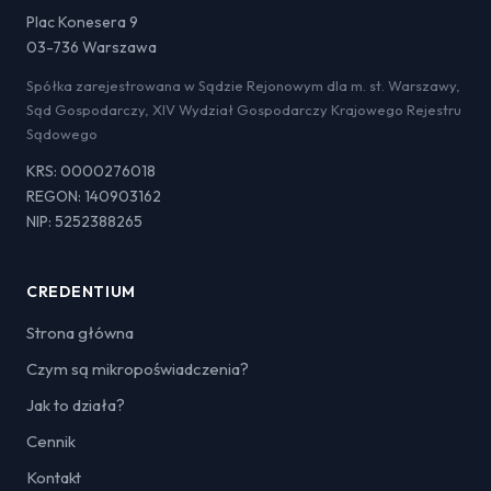
Plac Konesera 9
03-736 Warszawa
Spółka zarejestrowana w Sądzie Rejonowym dla m. st. Warszawy,
Sąd Gospodarczy, XIV Wydział Gospodarczy Krajowego Rejestru
Sądowego
KRS: 0000276018
REGON: 140903162
NIP: 5252388265
CREDENTIUM
Strona główna
Czym są mikropoświadczenia?
Jak to działa?
Cennik
Kontakt