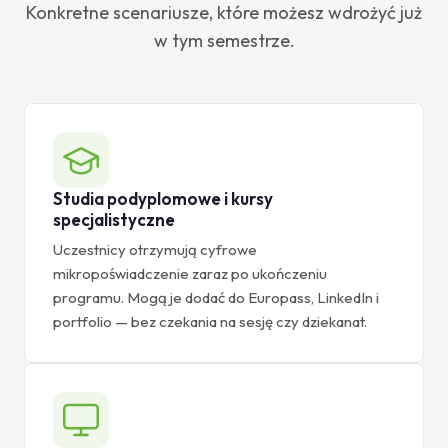
Konkretne scenariusze, które możesz wdrożyć już
w tym semestrze.
Studia podyplomowe i kursy
specjalistyczne
Uczestnicy otrzymują cyfrowe
mikropoświadczenie zaraz po ukończeniu
programu. Mogą je dodać do Europass, LinkedIn i
portfolio — bez czekania na sesję czy dziekanat.