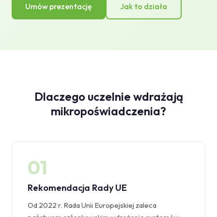
Umów prezentację
Jak to działa
Dlaczego uczelnie wdrażają
mikropoświadczenia?
01
Rekomendacja Rady UE
Od 2022 r. Rada Unii Europejskiej zaleca