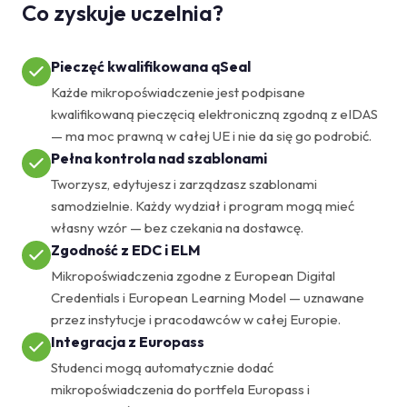
Co zyskuje uczelnia?
Pieczęć kwalifikowana qSeal
Każde mikropoświadczenie jest podpisane
kwalifikowaną pieczęcią elektroniczną zgodną z eIDAS
— ma moc prawną w całej UE i nie da się go podrobić.
Pełna kontrola nad szablonami
Tworzysz, edytujesz i zarządzasz szablonami
samodzielnie. Każdy wydział i program mogą mieć
własny wzór — bez czekania na dostawcę.
Zgodność z EDC i ELM
Mikropoświadczenia zgodne z European Digital
Credentials i European Learning Model — uznawane
przez instytucje i pracodawców w całej Europie.
Integracja z Europass
Studenci mogą automatycznie dodać
mikropoświadczenia do portfela Europass i