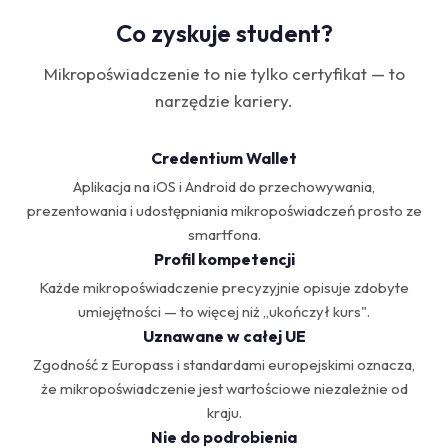
Co zyskuje student?
Mikropoświadczenie to nie tylko certyfikat — to
narzędzie kariery.
Credentium Wallet
Aplikacja na iOS i Android do przechowywania,
prezentowania i udostępniania mikropoświadczeń prosto ze
smartfona.
Profil kompetencji
Każde mikropoświadczenie precyzyjnie opisuje zdobyte
umiejętności — to więcej niż „ukończył kurs".
Uznawane w całej UE
Zgodność z Europass i standardami europejskimi oznacza,
że mikropoświadczenie jest wartościowe niezależnie od
kraju.
Nie do podrobienia