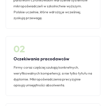
państwom członkowskim wdrożenie systemów
mikropoświadczeń w szkolnictwie wyższym.
Polskie uczelnie, które wdrożą je wcześniej,
zyskują przewagę.
02
Oczekiwania pracodawców
Firmy coraz częściej szukają konkretnych,
weryfikowalnych kompetencji, a nie tylko tytułu na
dyplomie. Mikropoświadczenia precyzyjnie
opisują umiejętności absolwenta.