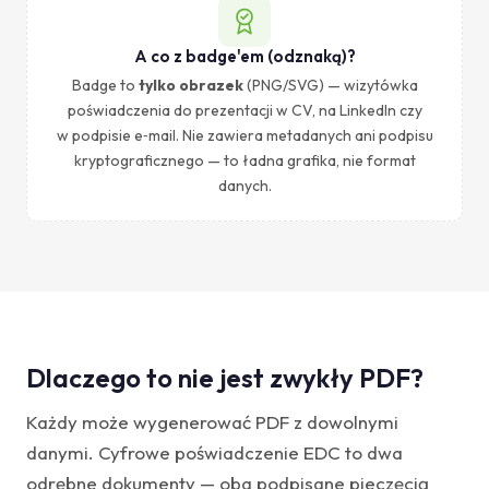
A co z badge'em (odznaką)?
Badge to
tylko obrazek
(PNG/SVG) — wizytówka
poświadczenia do prezentacji w CV, na LinkedIn czy
w podpisie e‑mail. Nie zawiera metadanych ani podpisu
kryptograficznego — to ładna grafika, nie format
danych.
Dlaczego to nie jest zwykły PDF?
Każdy może wygenerować PDF z dowolnymi
danymi. Cyfrowe poświadczenie EDC to dwa
odrębne dokumenty — oba podpisane pieczęcią