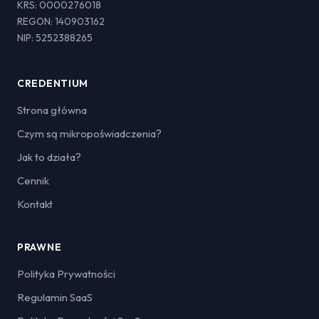
KRS: 0000276018
REGON: 140903162
NIP: 5252388265
CREDENTIUM
Strona główna
Czym są mikropoświadczenia?
Jak to działa?
Cennik
Kontakt
PRAWNE
Polityka Prywatności
Regulamin SaaS