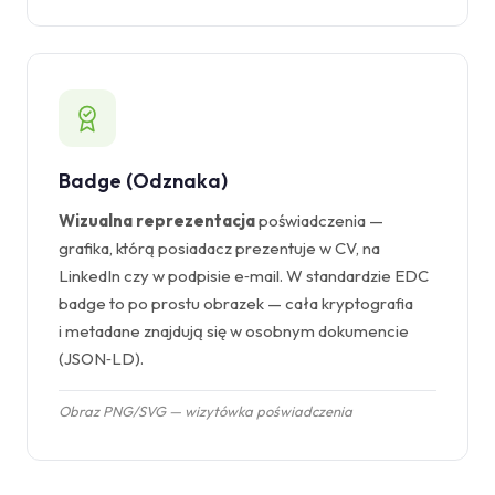
Badge (Odznaka)
Wizualna reprezentacja
poświadczenia —
grafika, którą posiadacz prezentuje w CV, na
LinkedIn czy w podpisie e‑mail. W standardzie EDC
badge to po prostu obrazek — cała kryptografia
i metadane znajdują się w osobnym dokumencie
(JSON‑LD).
Obraz PNG/SVG — wizytówka poświadczenia