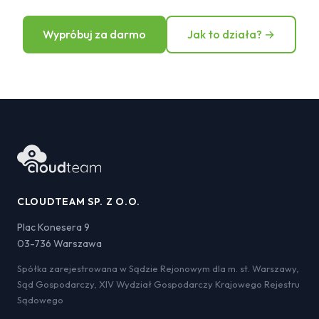
Wypróbuj za darmo
Jak to działa? →
CLOUDTEAM SP. Z O.O.
Plac Konesera 9
03-736 Warszawa
Spółka zarejestrowana w Sądzie Rejonowym dla m. st. Warszawy,
Sąd Gospodarczy, XIV Wydział Gospodarczy Krajowego Rejestru
Sądowego