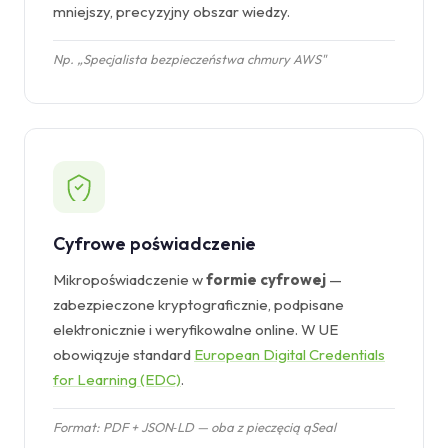
mniejszy, precyzyjny obszar wiedzy.
Np. „Specjalista bezpieczeństwa chmury AWS"
Cyfrowe poświadczenie
Mikropoświadczenie w
formie cyfrowej
—
zabezpieczone kryptograficznie, podpisane
elektronicznie i weryfikowalne online. W UE
obowiązuje standard
European Digital Credentials
for Learning (EDC)
.
Format: PDF + JSON‑LD — oba z pieczęcią qSeal