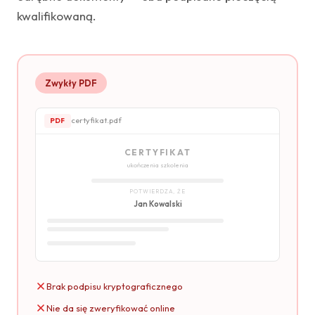
kwalifikowaną.
Zwykły PDF
certyfikat.pdf
PDF
CERTYFIKAT
ukończenia szkolenia
POTWIERDZA, ŻE
Jan Kowalski
Brak podpisu kryptograficznego
Nie da się zweryfikować online