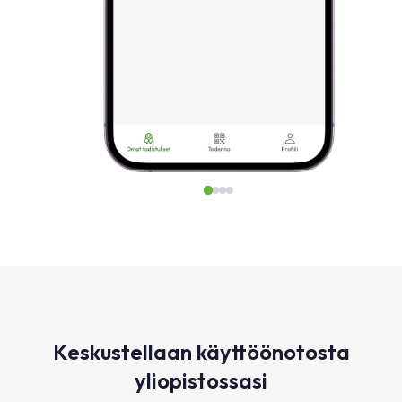
Keskustellaan käyttöönotosta
yliopistossasi