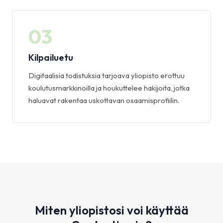
03
Kilpailuetu
Digitaalisia todistuksia tarjoava yliopisto erottuu
koulutusmarkkinoilla ja houkuttelee hakijoita, jotka
haluavat rakentaa uskottavan osaamisprofiilin.
Miten yliopistosi voi käyttää