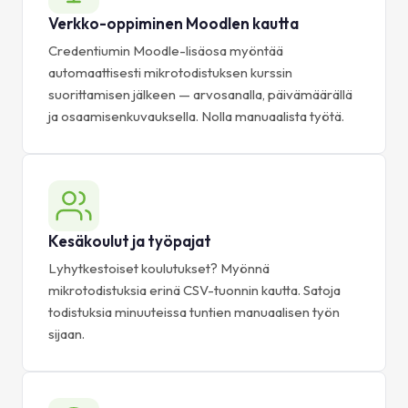
Verkko-oppiminen Moodlen kautta
Credentiumin Moodle-lisäosa myöntää
automaattisesti mikrotodistuksen kurssin
suorittamisen jälkeen — arvosanalla, päivämäärällä
ja osaamisenkuvauksella. Nolla manuaalista työtä.
Kesäkoulut ja työpajat
Lyhytkestoiset koulutukset? Myönnä
mikrotodistuksia erinä CSV-tuonnin kautta. Satoja
todistuksia minuuteissa tuntien manuaalisen työn
sijaan.