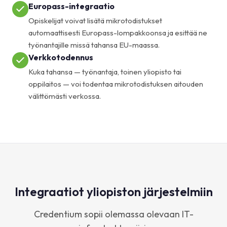
Europass-integraatio
Opiskelijat voivat lisätä mikrotodistukset
automaattisesti Europass-lompakkoonsa ja esittää ne
työnantajille missä tahansa EU-maassa.
Verkkotodennus
Kuka tahansa — työnantaja, toinen yliopisto tai
oppilaitos — voi todentaa mikrotodistuksen aitouden
välittömästi verkossa.
Integraatiot yliopiston järjestelmiin
Credentium sopii olemassa olevaan IT-