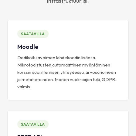
infrastruktuuriisi.
SAATAVILLA
Moodle
Dedikoitu avoimen lähdekoodin lisäosa.
Mikrotodistusten automaattinen myöntäminen
kurssin suorittamisen yhteydessä, arvosanoineen
ja metatietoineen. Monen vuokraajan tuki, GDPR-
valmis.
SAATAVILLA