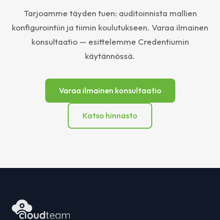
Tarjoamme täyden tuen: auditoinnista mallien
konfigurointiin ja tiimin koulutukseen. Varaa ilmainen
konsultaatio — esittelemme Credentiumin
käytännössä.
Varaa ilmainen konsultaatio
Katso hinnasto