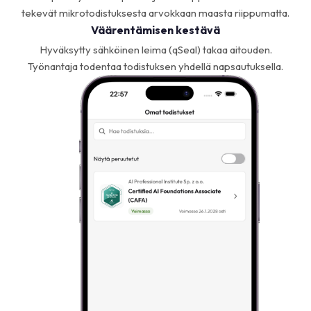
tekevät mikrotodistuksesta arvokkaan maasta riippumatta.
Väärentämisen kestävä
Hyväksytty sähköinen leima (qSeal) takaa aitouden.
Työnantaja todentaa todistuksen yhdellä napsautuksella.