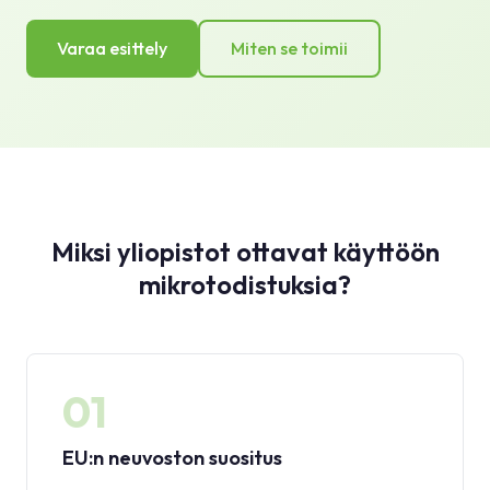
Varaa esittely
Miten se toimii
Miksi yliopistot ottavat käyttöön
mikrotodistuksia?
01
EU:n neuvoston suositus