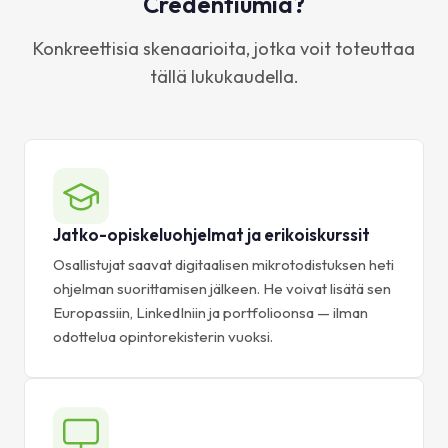
Credentiumia?
Konkreettisia skenaarioita, jotka voit toteuttaa
tällä lukukaudella.
Jatko-opiskeluohjelmat ja erikoiskurssit
Osallistujat saavat digitaalisen mikrotodistuksen heti
ohjelman suorittamisen jälkeen. He voivat lisätä sen
Europassiin, LinkedIniin ja portfolioonsa — ilman
odottelua opintorekisterin vuoksi.