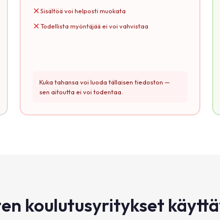
Sisältöä voi helposti muokata
Todellista myöntäjää ei voi vahvistaa
Kuka tahansa voi luoda tällaisen tiedoston —
sen aitoutta ei voi todentaa.
en koulutusyritykset käytt