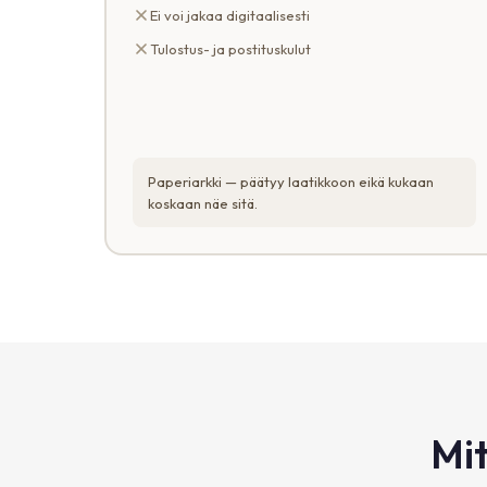
Ei voi jakaa digitaalisesti
Tulostus- ja postituskulut
Paperiarkki — päätyy laatikkoon eikä kukaan
koskaan näe sitä.
Mit