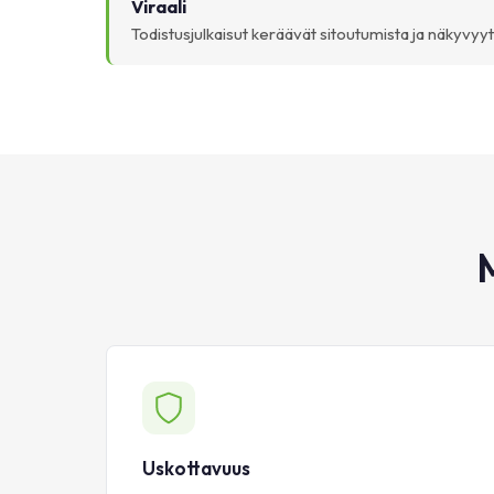
Viraali
Todistusjulkaisut keräävät sitoutumista ja näkyvyyt
Uskottavuus