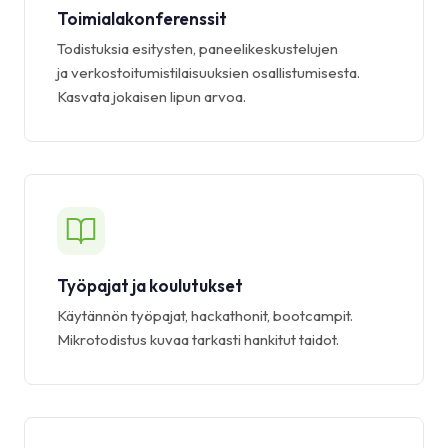
Toimialakonferenssit
Todistuksia esitysten, paneelikeskustelujen
ja verkostoitumistilaisuuksien osallistumisesta.
Kasvata jokaisen lipun arvoa.
Työpajat ja koulutukset
Käytännön työpajat, hackathonit, bootcampit.
Mikrotodistus kuvaa tarkasti hankitut taidot.