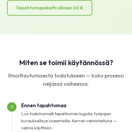
Tapahtumapaketti alkaen 60 €
Miten se toimii käytännössä?
Ilmoittautumisesta todistukseen — koko prosessi
neljässä vaiheessa.
Ennen tapahtumaa
1
Luo todistusmalli tapahtuman logolla, työpajan
kuvauksella ja osaamisilla. Kerran valmisteltuna —
valmis käyttöön.