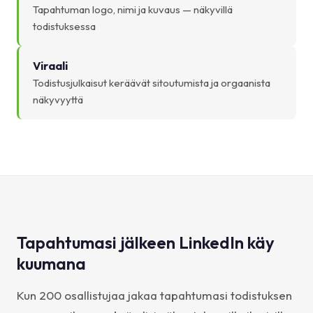
Tapahtuman logo, nimi ja kuvaus — näkyvillä
todistuksessa
Viraali
Todistusjulkaisut keräävät sitoutumista ja orgaanista
näkyvyyttä
Tapahtumasi jälkeen LinkedIn käy
kuumana
Kun 200 osallistujaa jakaa tapahtumasi todistuksen