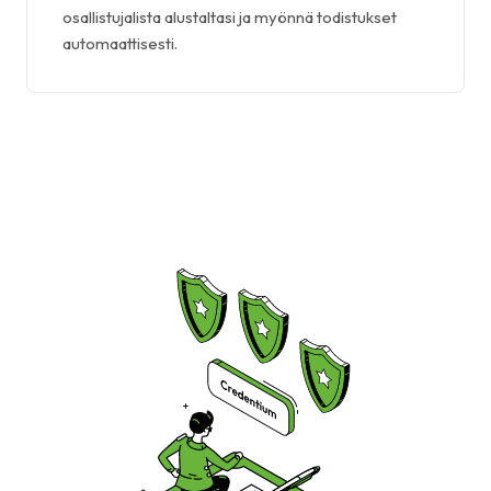
osallistujalista alustaltasi ja myönnä todistukset
automaattisesti.