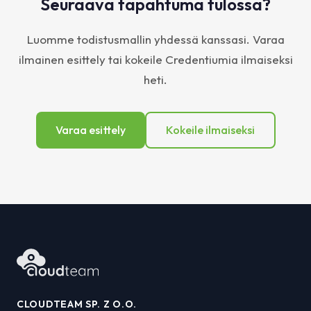
Seuraava tapahtuma tulossa?
Luomme todistusmallin yhdessä kanssasi. Varaa
ilmainen esittely tai kokeile Credentiumia ilmaiseksi
heti.
Varaa esittely
Kokeile ilmaiseksi
CLOUDTEAM SP. Z O.O.