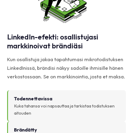
LinkedIn-efekti: osallistujasi
markkinoivat brändiäsi
Kun osallistuja jakaa tapahtumasi mikrotodistuksen
LinkedInissä, brändisi näkyy sadoille ihmisille hänen
verkostossaan. Se on markkinointia, josta et maksa.
Todennettavissa
Kuka tahansa voi napsauttaa ja tarkistaa todistuksen
aitouden
Brändätty