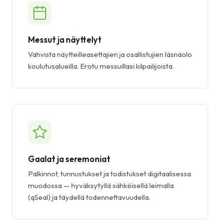
Messut ja näyttelyt
Vahvista näytteilleasettajien ja osallistujien läsnäolo
koulutusalueilla. Erotu messuillasi kilpailijoista.
Gaalat ja seremoniat
Palkinnot, tunnustukset ja todistukset digitaalisessa
muodossa — hyväksytyllä sähköisellä leimalla
(qSeal) ja täydellä todennettavuudella.