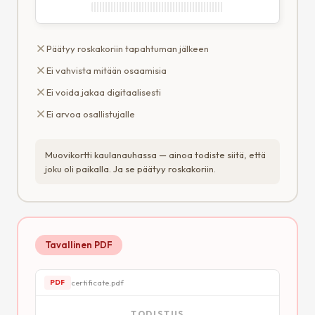
Päätyy roskakoriin tapahtuman jälkeen
Ei vahvista mitään osaamisia
Ei voida jakaa digitaalisesti
Ei arvoa osallistujalle
Muovikortti kaulanauhassa — ainoa todiste siitä, että
joku oli paikalla. Ja se päätyy roskakoriin.
Tavallinen PDF
certificate.pdf
PDF
TODISTUS