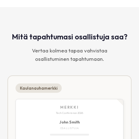
Mitä tapahtumasi osallistuja saa?
Vertaa kolmea tapaa vahvistaa
osallistuminen tapahtumaan.
Kaulanauhamerkki
MERKKI
Tech Conference 2026
John Smith
OSALLISTUJA