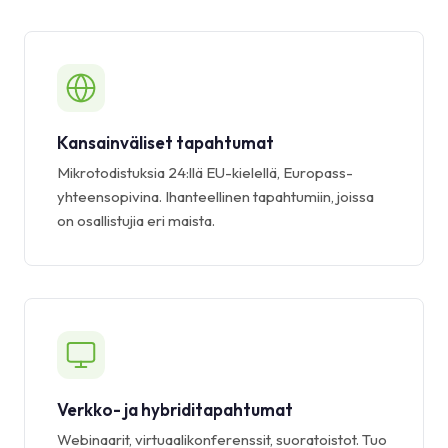
Kansainväliset tapahtumat
Mikrotodistuksia 24:llä EU-kielellä, Europass-
yhteensopivina. Ihanteellinen tapahtumiin, joissa
on osallistujia eri maista.
Verkko- ja hybriditapahtumat
Webinaarit, virtuaalikonferenssit, suoratoistot. Tuo