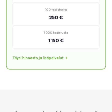
100 todistusta
250 €
1 000 todistusta
1 150 €
Täysi hinnasto ja lisäpalvelut →