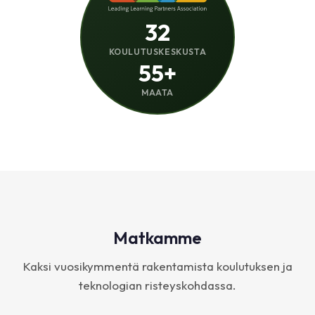
32
KOULUTUSKESKUSTA
55+
MAATA
Matkamme
Kaksi vuosikymmentä rakentamista koulutuksen ja
teknologian risteyskohdassa.