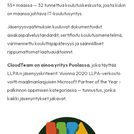
55+ maassa — 32 tunnettua koulutuskeskusta, joista kukin
on maansa johtava IT-koulutusyritys.
Jäsenyysvaatimuksiin kuuluvat dokumentoidut
asiakaspalvelustandardit, sertifioitu koulutusmenetelmä,
varmennettu kouluttajapätevyys ja säännölliset
riippumattomat laatuauditoinnit.
CloudTeam on ainoa yritys Puolassa
, joka täyttää
LLPA:n jäsenyyskriteerit. Vuonna 2020 LLPA-verkosto
voitti maailmanlaajuisen Microsoft Partner of the Year -
palkinnon oppimisen kategoriassa — tunnustus, jonka
kaikki jäsenyritykset jakavat.