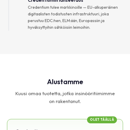
Credentium tulee markkinoille — EU-alkuperäinen
digitaalisten todistusten infrastruktuuri, joka
perustuu EDC:hen, ELM:ään, Europassiin ja
hyväksyttyihin sähköisiin leimoihin.
Alustamme
Kuusi omaa tuotetta, jotka insinööritiimimme
on rakentanut.
OLET TÄÄLLÄ