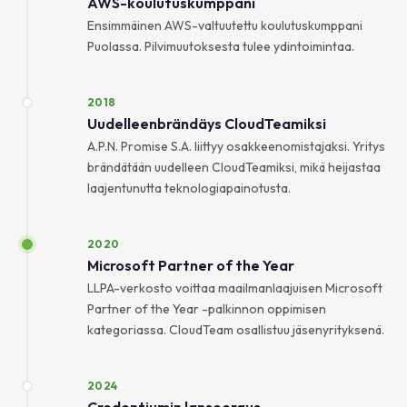
AWS-koulutuskumppani
Ensimmäinen AWS-valtuutettu koulutuskumppani
Puolassa. Pilvimuutoksesta tulee ydintoimintaa.
2018
Uudelleenbrändäys CloudTeamiksi
A.P.N. Promise S.A. liittyy osakkeenomistajaksi. Yritys
brändätään uudelleen CloudTeamiksi, mikä heijastaa
laajentunutta teknologiapainotusta.
2020
Microsoft Partner of the Year
LLPA-verkosto voittaa maailmanlaajuisen Microsoft
Partner of the Year -palkinnon oppimisen
kategoriassa. CloudTeam osallistuu jäsenyrityksenä.
2024
Credentiumin lanseeraus