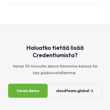
Haluatko tietää lisää
Credentiumista?
Varaa 30 minuutin demo tiimimme kanssa tai
käy pääsivustollamme.
Varaa demo
cloudteam.global →