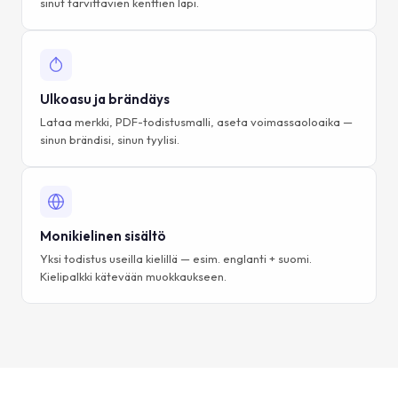
sinut tarvittavien kenttien läpi.
Ulkoasu ja brändäys
Lataa merkki, PDF-todistusmalli, aseta voimassaoloaika —
sinun brändisi, sinun tyylisi.
Monikielinen sisältö
Yksi todistus useilla kielillä — esim. englanti + suomi.
Kielipalkki kätevään muokkaukseen.