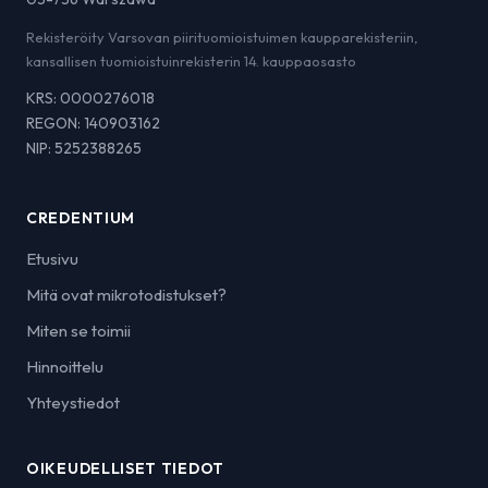
Rekisteröity Varsovan piirituomioistuimen kaupparekisteriin,
kansallisen tuomioistuinrekisterin 14. kauppaosasto
KRS: 0000276018
REGON: 140903162
NIP: 5252388265
CREDENTIUM
Etusivu
Mitä ovat mikrotodistukset?
Miten se toimii
Hinnoittelu
Yhteystiedot
OIKEUDELLISET TIEDOT