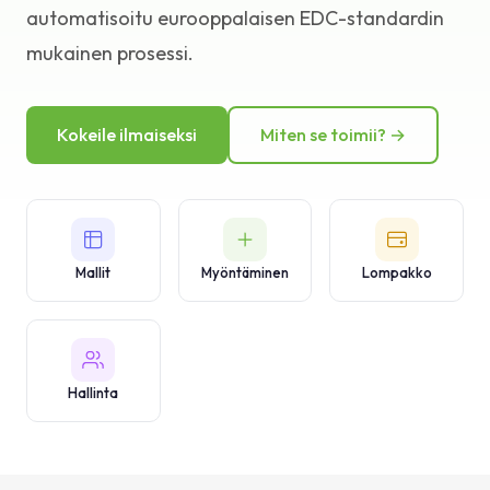
automatisoitu eurooppalaisen EDC-standardin
Tietopankki
mukainen prosessi.
Tuki
Kokeile ilmaiseksi
Miten se toimii? →
Mallit
Myöntäminen
Lompakko
Hallinta