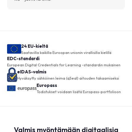
24 EU-kieltä
Saatavilla kaikilla Euroopan unionin virallisilla kielillä
EDC-standardi
European Digital Credentials for Learning -standardin mukainen
eIDAS-valmis
Hyväksytty sähköinen leima (qSeal) aitouden takaamiseksi
Europass
Todistukset voidaan lisätä Europass-portfolioon
Valmis myöntämään digitaalisia