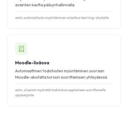
avainten kautta pääsynhallinnalla.
esim. automatisoitu myöntäminen omalta e‑learning-alustalta
Moodle-lisäosa
Automaattinen todistusten myöntäminen suoraan
Moodle-alustalta kurssin suorittamisen yhteydessä.
esim. yliopisto myöntää todistuksia oppiaineen suorittaneille
opiskelijoille