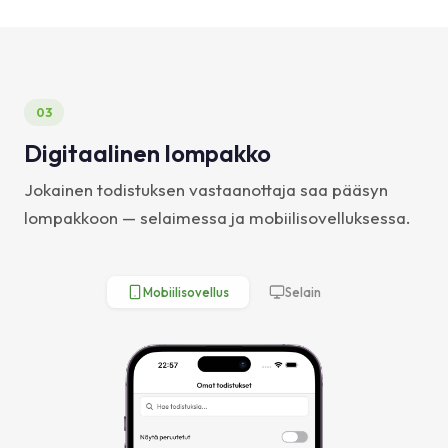
03
Digitaalinen lompakko
Jokainen todistuksen vastaanottaja saa pääsyn
lompakkoon — selaimessa ja mobiilisovelluksessa.
Mobiilisovellus
Selain