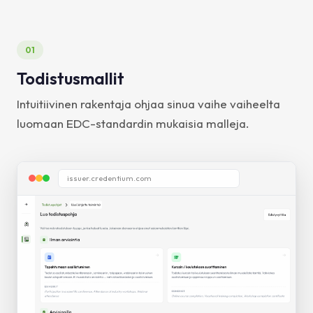
01
Todistusmallit
Intuitiivinen rakentaja ohjaa sinua vaihe vaiheelta
luomaan EDC-standardin mukaisia malleja.
issuer.credentium.com