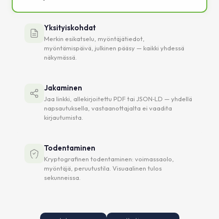
Yksityiskohdat
Merkin esikatselu, myöntäjätiedot,
myöntämispäivä, julkinen pääsy — kaikki yhdessä
näkymässä.
Jakaminen
Jaa linkki, allekirjoitettu PDF tai JSON‑LD — yhdellä
napsautuksella, vastaanottajalta ei vaadita
kirjautumista.
Todentaminen
Kryptografinen todentaminen: voimassaolo,
myöntäjä, peruutustila. Visuaalinen tulos
sekunneissa.