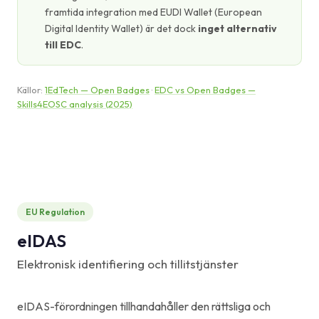
framtida integration med EUDI Wallet (European
Digital Identity Wallet) är det dock
inget alternativ
till EDC
.
Källor:
1EdTech — Open Badges
·
EDC vs Open Badges —
Skills4EOSC analysis (2025)
EU Regulation
eIDAS
Elektronisk identifiering och tillitstjänster
eIDAS-förordningen tillhandahåller den rättsliga och