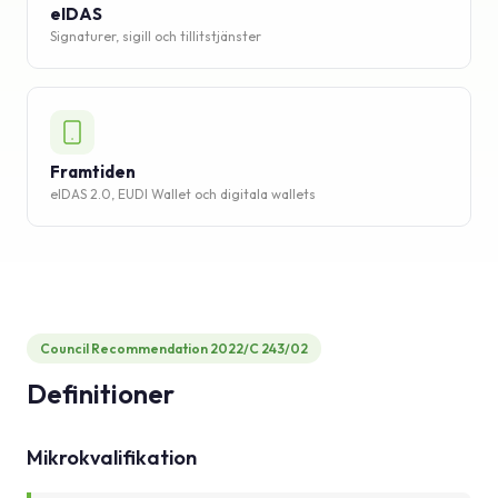
eIDAS
Signaturer, sigill och tillitstjänster
Framtiden
eIDAS 2.0, EUDI Wallet och digitala wallets
Council Recommendation 2022/C 243/02
Definitioner
Mikrokvalifikation