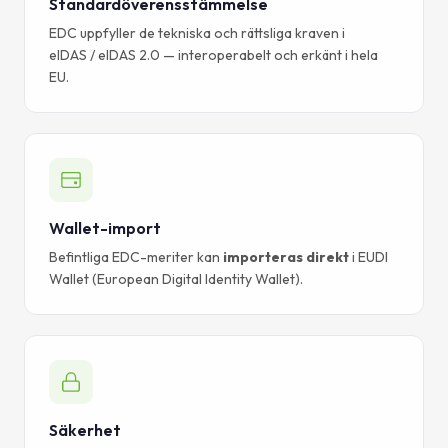
Standardöverensstämmelse
EDC uppfyller de tekniska och rättsliga kraven i
eIDAS / eIDAS 2.0 — interoperabelt och erkänt i hela
EU.
Wallet-import
Befintliga EDC-meriter kan
importeras direkt
i EUDI
Wallet (European Digital Identity Wallet).
Säkerhet