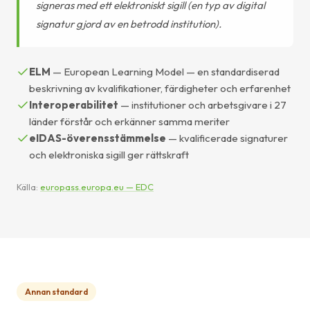
signeras med ett elektroniskt sigill (en typ av digital
signatur gjord av en betrodd institution).
ELM
— European Learning Model — en standardiserad
beskrivning av kvalifikationer, färdigheter och erfarenhet
Interoperabilitet
— institutioner och arbetsgivare i 27
länder förstår och erkänner samma meriter
eIDAS-överensstämmelse
— kvalificerade signaturer
och elektroniska sigill ger rättskraft
Källa:
europass.europa.eu — EDC
Annan standard