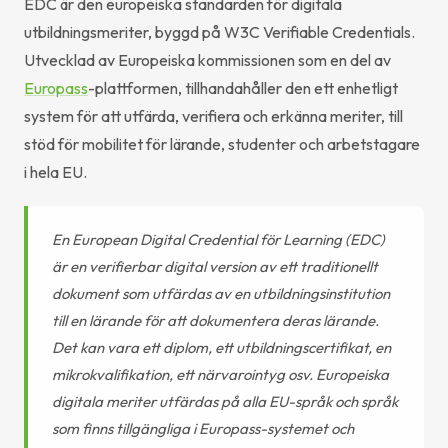
EDC är den europeiska standarden för digitala
utbildningsmeriter, byggd på W3C Verifiable Credentials.
Utvecklad av Europeiska kommissionen som en del av
Europass
-plattformen, tillhandahåller den ett enhetligt
system för att utfärda, verifiera och erkänna meriter, till
stöd för mobilitet för lärande, studenter och arbetstagare
i hela EU.
En European Digital Credential för Learning (EDC)
är en verifierbar digital version av ett traditionellt
dokument som utfärdas av en utbildningsinstitution
till en lärande för att dokumentera deras lärande.
Det kan vara ett diplom, ett utbildningscertifikat, en
mikrokvalifikation, ett närvaro­intyg osv. Europeiska
digitala meriter utfärdas på alla EU-språk och språk
som finns tillgängliga i Europass-systemet och