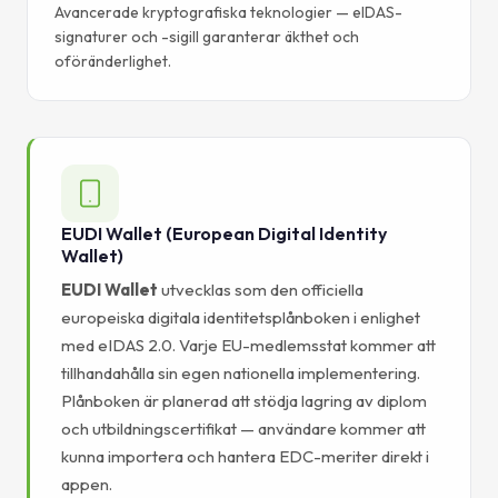
Avancerade kryptografiska teknologier — eIDAS-
signaturer och -sigill garanterar äkthet och
oföränderlighet.
EUDI Wallet (European Digital Identity
Wallet)
EUDI Wallet
utvecklas som den officiella
europeiska digitala identitetsplånboken i enlighet
med eIDAS 2.0. Varje EU-medlemsstat kommer att
tillhandahålla sin egen nationella implementering.
Plånboken är planerad att stödja lagring av diplom
och utbildningscertifikat — användare kommer att
kunna importera och hantera EDC-meriter direkt i
appen.