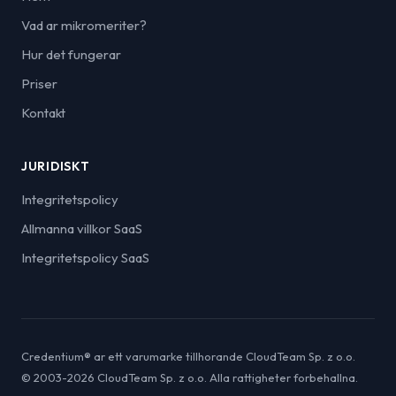
Vad ar mikromeriter?
Hur det fungerar
Priser
Kontakt
JURIDISKT
Integritetspolicy
Allmanna villkor SaaS
Integritetspolicy SaaS
Credentium® ar ett varumarke tillhorande CloudTeam Sp. z o.o.
© 2003-2026 CloudTeam Sp. z o.o. Alla rattigheter forbehallna.