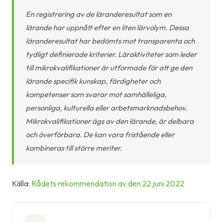
En registrering av de läranderesultat som en
lärande har uppnått efter en liten lärvolym. Dessa
läranderesultat har bedömts mot transparenta och
tydligt definierade kriterier. Läraktiviteter som leder
till mikrokvalifikationer är utformade för att ge den
lärande specifik kunskap, färdigheter och
kompetenser som svarar mot samhälleliga,
personliga, kulturella eller arbetsmarknadsbehov.
Mikrokvalifikationer ägs av den lärande, är delbara
och överför­bara. De kan vara fristående eller
kombineras till större meriter.
Källa:
Rådets rekommendation av den 22 juni 2022