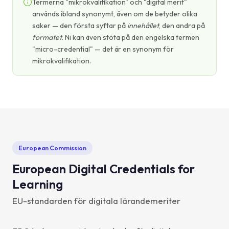
Termerna "mikrokvalifikation" och "digital merit"
används ibland synonymt, även om de betyder olika
saker — den första syftar på
innehållet
, den andra på
formatet
. Ni kan även stöta på den engelska termen
"micro-credential" — det är en synonym för
mikrokvalifikation.
European Commission
European Digital Credentials for
Learning
EU-standarden för digitala lärandemeriter