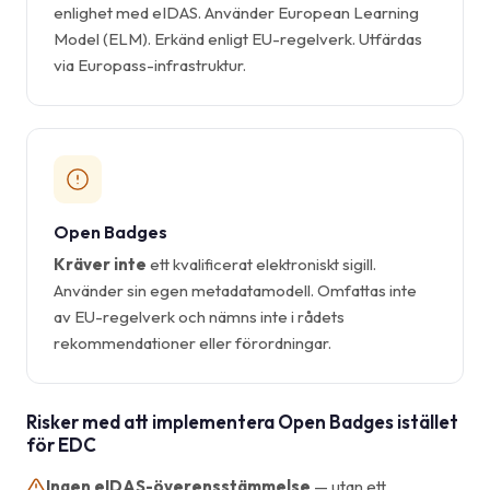
enlighet med eIDAS. Använder European Learning
Model (ELM). Erkänd enligt EU-regelverk. Utfärdas
via Europass-infrastruktur.
Open Badges
Kräver inte
ett kvalificerat elektroniskt sigill.
Använder sin egen metadatamodell. Omfattas inte
av EU-regelverk och nämns inte i rådets
rekommendationer eller förordningar.
Risker med att implementera Open Badges istället
för EDC
Ingen eIDAS-överensstämmelse
— utan ett