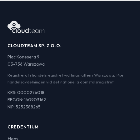
CLOUDTEAM SP. Z O.O.
Plac Konesera 9
03-736 Warszawa
Registrerat i handelsregistret vid tingsratten i Warszawa, 14:e
handelsavdelningen vid det nationella domstolsregistret
KRS: 0000276018
REGON: 140903162
NIP: 5252388265
CREDENTIUM
Hem