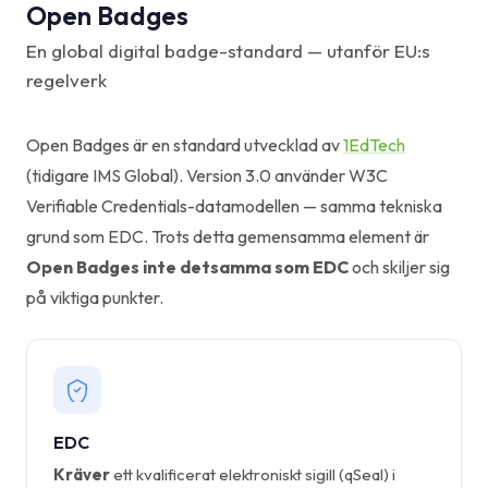
Open Badges
En global digital badge-standard — utanför EU:s
regelverk
Open Badges är en standard utvecklad av
1EdTech
(tidigare IMS Global). Version 3.0 använder W3C
Verifiable Credentials-datamodellen — samma tekniska
grund som EDC. Trots detta gemensamma element är
Open Badges inte detsamma som EDC
och skiljer sig
på viktiga punkter.
EDC
Kräver
ett kvalificerat elektroniskt sigill (qSeal) i