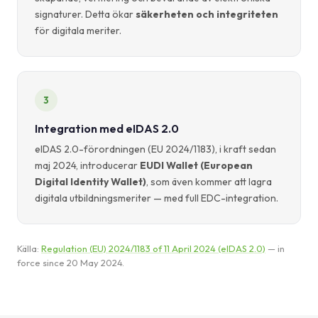
signaturer. Detta ökar
säkerheten och integriteten
för digitala meriter.
3
Integration med eIDAS 2.0
eIDAS 2.0-förordningen (EU 2024/1183), i kraft sedan
maj 2024, introducerar
EUDI Wallet (European
Digital Identity Wallet)
, som även kommer att lagra
digitala utbildningsmeriter — med full EDC-integration.
Källa:
Regulation (EU) 2024/1183 of 11 April 2024 (eIDAS 2.0)
— in
force since 20 May 2024.