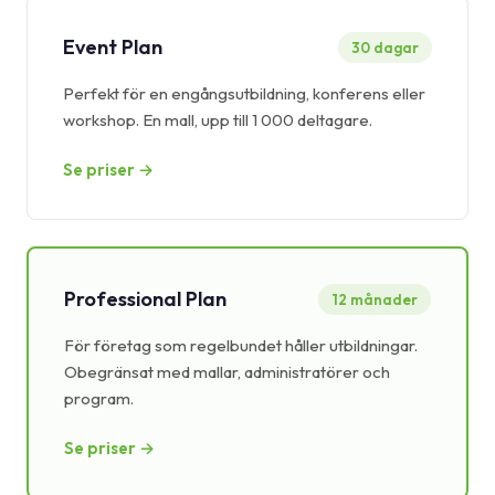
Event Plan
30 dagar
Perfekt för en engångsutbildning, konferens eller
workshop. En mall, upp till 1 000 deltagare.
Se priser →
Professional Plan
12 månader
För företag som regelbundet håller utbildningar.
Obegränsat med mallar, administratörer och
program.
Se priser →