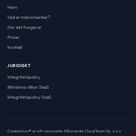
Hem
Vad ar mikromeriter?
Hur det fungerar
Priser
Kontakt
JURIDISKT
Integritetspolicy
Allmanna villkor SaaS
Integritetspolicy SaaS
Credentium® ar ett varumarke tillhorande CloudTeam Sp. z o.o.