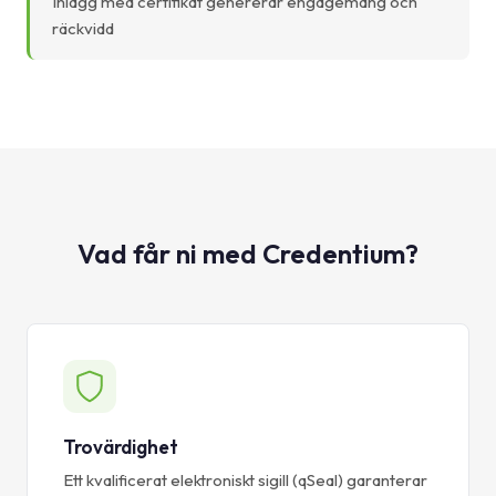
Inlägg med certifikat genererar engagemang och
räckvidd
Vad får ni med Credentium?
Trovärdighet
Ett kvalificerat elektroniskt sigill (qSeal) garanterar