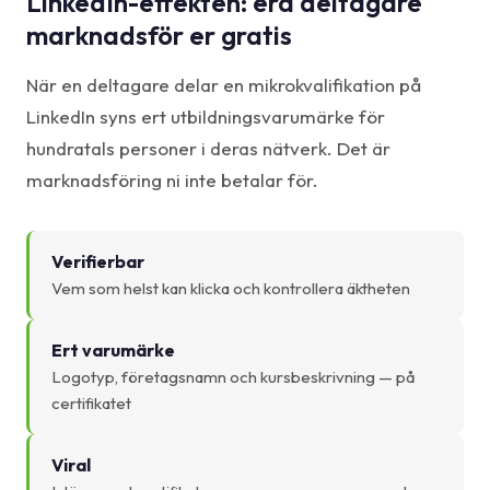
LinkedIn-effekten: era deltagare
marknadsför er gratis
När en deltagare delar en mikrokvalifikation på
LinkedIn syns ert utbildningsvarumärke för
hundratals personer i deras nätverk. Det är
marknadsföring ni inte betalar för.
Verifierbar
Vem som helst kan klicka och kontrollera äktheten
Ert varumärke
Logotyp, företagsnamn och kursbeskrivning — på
certifikatet
Viral