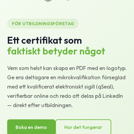
Kunskapsbank
Support
FÖR UTBILDNINGSFÖRETAG
Ett certifikat som
faktiskt betyder något
Vem som helst kan skapa en PDF med en logotyp.
Ge era deltagare en mikrokvalifikation förseglad
med ett kvalificerat elektroniskt sigill (qSeal),
verifierbar online och redo att delas på LinkedIn
— direkt efter utbildningen.
Boka en demo
Hur det fungerar