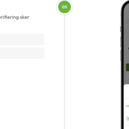
05
rifiering sker