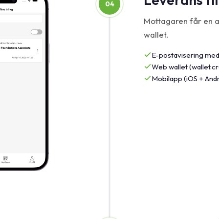
04
Mottagaren får en av
wallet.
E-postavisering med
Web wallet (wallet.
Mobilapp (iOS + Andr