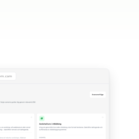
ium.com