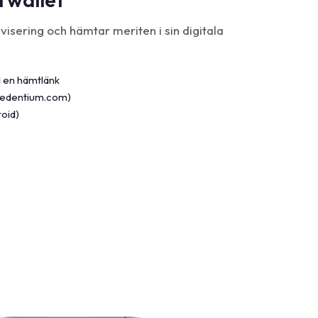
isering och hämtar meriten i sin digitala
 en hämtlänk
credentium.com)
oid)