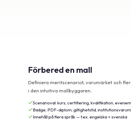
Förbered en mall
Definiera meritscenariot, varumärket och fler
i den intuitiva mallbyggaren.
Scenarioval: kurs, certifiering, kvalifikation, even
Badge, PDF-diplom, giltighetstid, institutionsvaru
Innehåll på flera språk — t.ex. engelska + svenska