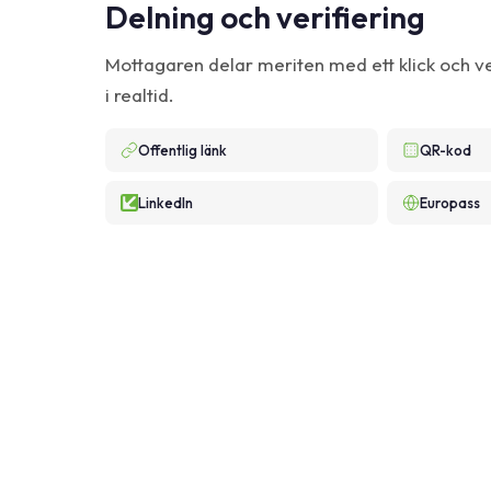
Delning och verifiering
Mottagaren delar meriten med ett klick och ve
i realtid.
Offentlig länk
QR-kod
LinkedIn
Europass