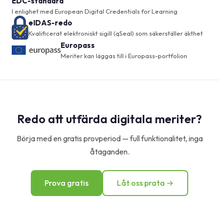
EDC-standard
I enlighet med European Digital Credentials for Learning
eIDAS-redo
Kvalificerat elektroniskt sigill (qSeal) som säkerställer äkthet
Europass
Meriter kan läggas till i Europass-portfolion
Redo att utfärda digitala meriter?
Börja med en gratis provperiod — full funktionalitet, inga
åtaganden.
Prova gratis
Låt oss prata →