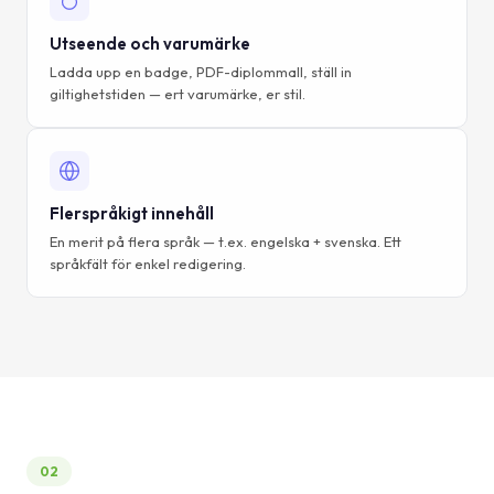
Utseende och varumärke
Ladda upp en badge, PDF-diplommall, ställ in
giltighetstiden — ert varumärke, er stil.
Flerspråkigt innehåll
En merit på flera språk — t.ex. engelska + svenska. Ett
språkfält för enkel redigering.
02