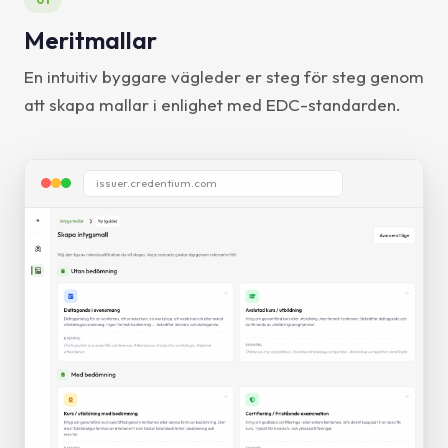
Meritmallar
En intuitiv byggare vägleder er steg för steg genom
att skapa mallar i enlighet med EDC-standarden.
issuer.credentium.com