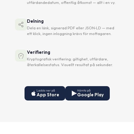
utfärdandedatum, offentlig åtkomst — allt i en vy.
Delning
Dela en länk, signerad PDF eller JSON‑LD — med
ett klick, ingen inloggning krävs för mottagaren.
Verifiering
Kryptografisk verifiering: giltighet, utfärdare,
återkallelsestatus. Visuellt resultat på sekunder.
Ladda ner på
Hämta på
App Store
Google Play