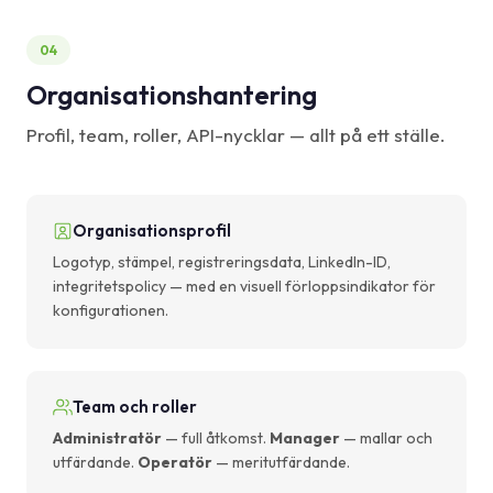
04
Organisationshantering
Profil, team, roller, API-nycklar — allt på ett ställe.
Organisationsprofil
Logotyp, stämpel, registreringsdata, LinkedIn-ID,
integritetspolicy — med en visuell förloppsindikator för
konfigurationen.
Team och roller
Administratör
— full åtkomst.
Manager
— mallar och
utfärdande.
Operatör
— meritutfärdande.