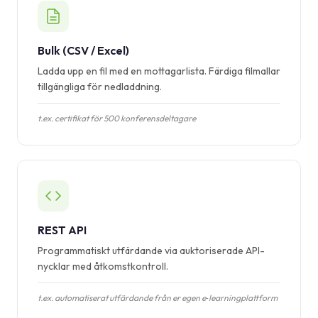
Bulk (CSV / Excel)
Ladda upp en fil med en mottagarlista. Färdiga filmallar
tillgängliga för nedladdning.
t.ex. certifikat för 500 konferensdeltagare
REST API
Programmatiskt utfärdande via auktoriserade API-
nycklar med åtkomstkontroll.
t.ex. automatiserat utfärdande från er egen e‑learningplattform