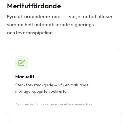
Meritutfärdande
Fyra utfärdandemetoder — varje metod utlöser
samma helt automatiserade signerings-
och leveranspipeline.
Manuellt
Steg-för-steg-guide — välj en mall, ange
mottagaruppgifter, bekräfta.
t.ex. meriter för några personer efter avslutad kurs