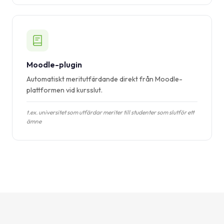
Moodle-plugin
Automatiskt meritutfärdande direkt från Moodle-
plattformen vid kursslut.
t.ex. universitet som utfärdar meriter till studenter som slutför ett
ämne