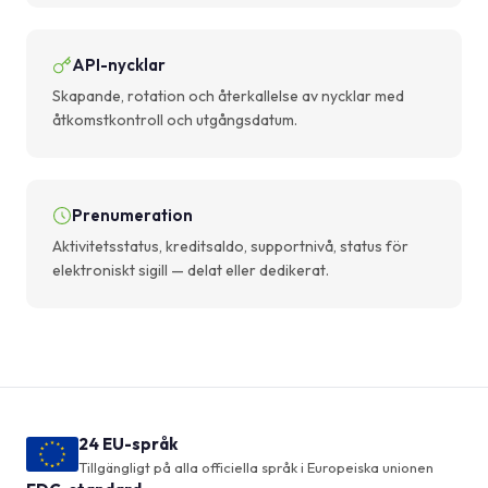
API-nycklar
Skapande, rotation och återkallelse av nycklar med
åtkomstkontroll och utgångs­datum.
Prenumeration
Aktivitetsstatus, kreditsaldo, supportnivå, status för
elektroniskt sigill — delat eller dedikerat.
24 EU-språk
Tillgängligt på alla officiella språk i Europeiska unionen