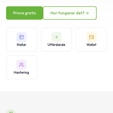
Kunskapsbank
Prova gratis
Hur fungerar det? →
Support
Mallar
Utfärdande
Wallet
Hantering
01