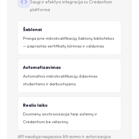
Saugi ir efektyvi integracija su Credentium
platforma
Šablonai
Prieiga prie mikrokvalifikacijų šablonų bibliotekos
— paprastas sertifikatų kūrimas ir valdymas.
Automatizavimas
Automatinis mikrokvalifikacijų išdavimas
studentams ir darbuotojams.
Realiu laiku
Duomenų sinchronizacija tarp sistemų ir
Credentium be vėlavimų.
API naudoja naujausius šifravimo ir autorizacijos