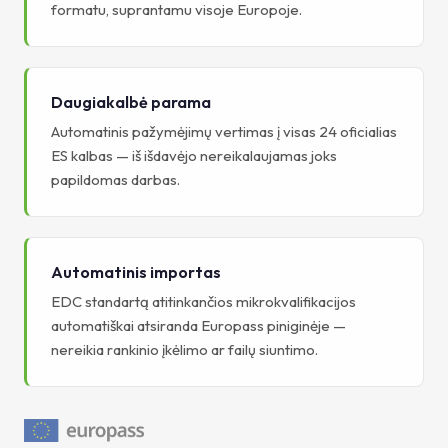
formatu, suprantamu visoje Europoje.
Daugiakalbė parama
Automatinis pažymėjimų vertimas į visas 24 oficialias
ES kalbas — iš išdavėjo nereikalaujamas joks
papildomas darbas.
Automatinis importas
EDC standartą atitinkančios mikrokvalifikacijos
automatiškai atsiranda Europass piniginėje —
nereikia rankinio įkėlimo ar failų siuntimo.