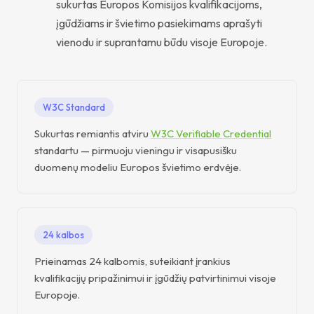
sukurtas Europos Komisijos kvalifikacijoms,
įgūdžiams ir švietimo pasiekimams aprašyti
vienodu ir suprantamu būdu visoje Europoje.
W3C Standard
Sukurtas remiantis atviru
W3C Verifiable Credential
standartu — pirmuoju vieningu ir visapusišku
duomenų modeliu Europos švietimo erdvėje.
24 kalbos
Prieinamas 24 kalbomis, suteikiant įrankius
kvalifikacijų pripažinimui ir įgūdžių patvirtinimui visoje
Europoje.