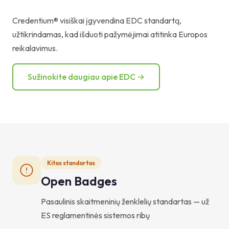
Credentium® visiškai įgyvendina EDC standartą,
užtikrindamas, kad išduoti pažymėjimai atitinka Europos
reikalavimus.
Sužinokite daugiau apie EDC →
Kitas standartas
Open Badges
Pasaulinis skaitmeninių ženklelių standartas — už
ES reglamentinės sistemos ribų