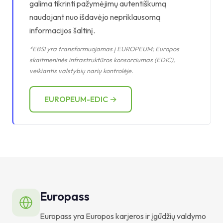
galima tikrinti pažymėjimų autentiškumą
naudojant nuo išdavėjo nepriklausomą
informacijos šaltinį.
*EBSI yra transformuojamas į EUROPEUM; Europos
skaitmeninės infrastruktūros konsorciumas (EDIC),
veikiantis valstybių narių kontrolėje.
EUROPEUM-EDIC →
Europass
Europass yra Europos karjeros ir įgūdžių valdymo