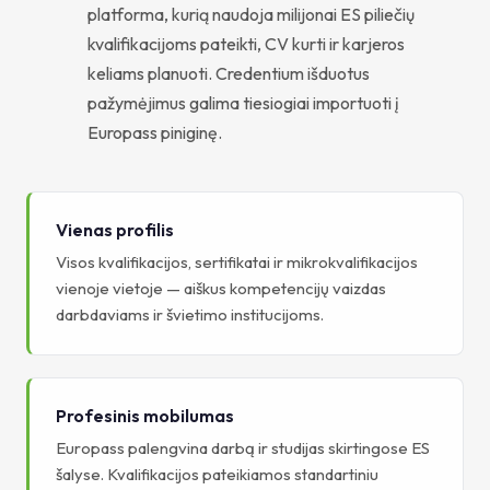
platforma, kurią naudoja milijonai ES piliečių
kvalifikacijoms pateikti, CV kurti ir karjeros
keliams planuoti. Credentium išduotus
pažymėjimus galima tiesiogiai importuoti į
Europass piniginę.
Vienas profilis
Visos kvalifikacijos, sertifikatai ir mikrokvalifikacijos
vienoje vietoje — aiškus kompetencijų vaizdas
darbdaviams ir švietimo institucijoms.
Profesinis mobilumas
Europass palengvina darbą ir studijas skirtingose ES
šalyse. Kvalifikacijos pateikiamos standartiniu