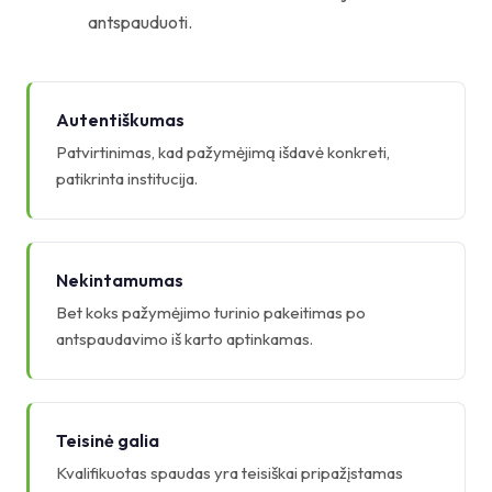
antspauduoti.
Autentiškumas
Patvirtinimas, kad pažymėjimą išdavė konkreti,
patikrinta institucija.
Nekintamumas
Bet koks pažymėjimo turinio pakeitimas po
antspaudavimo iš karto aptinkamas.
Teisinė galia
Kvalifikuotas spaudas yra teisiškai pripažįstamas