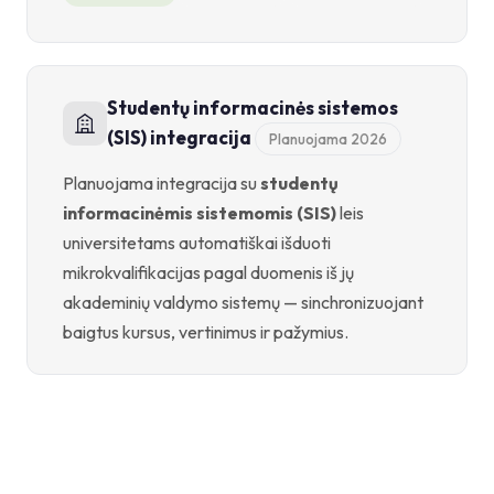
Studentų informacinės sistemos
(SIS) integracija
Planuojama 2026
Planuojama integracija su
studentų
informacinėmis sistemomis (SIS)
leis
universitetams automatiškai išduoti
mikrokvalifikacijas pagal duomenis iš jų
akademinių valdymo sistemų — sinchronizuojant
baigtus kursus, vertinimus ir pažymius.