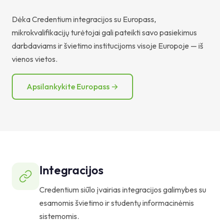
Dėka Credentium integracijos su Europass,
mikrokvalifikacijų turėtojai gali pateikti savo pasiekimus
darbdaviams ir švietimo institucijoms visoje Europoje — iš
vienos vietos.
Apsilankykite Europass →
Integracijos
Credentium siūlo įvairias integracijos galimybes su
esamomis švietimo ir studentų informacinėmis
sistemomis.