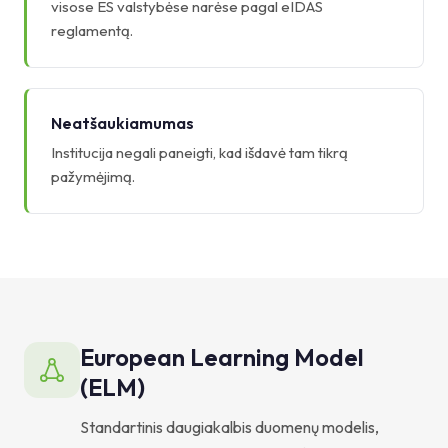
visose ES valstybėse narėse pagal eIDAS
reglamentą.
Neatšaukiamumas
Institucija negali paneigti, kad išdavė tam tikrą
pažymėjimą.
European Learning Model
(ELM)
Standartinis daugiakalbis duomenų modelis,