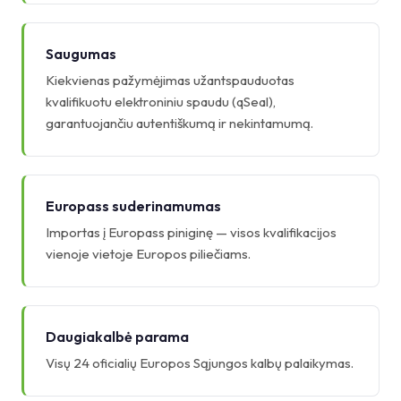
Saugumas
Kiekvienas pažymėjimas užantspauduotas
kvalifikuotu elektroniniu spaudu (qSeal),
garantuojančiu autentiškumą ir nekintamumą.
Europass suderinamumas
Importas į Europass piniginę — visos kvalifikacijos
vienoje vietoje Europos piliečiams.
Daugiakalbė parama
Visų 24 oficialių Europos Sąjungos kalbų palaikymas.