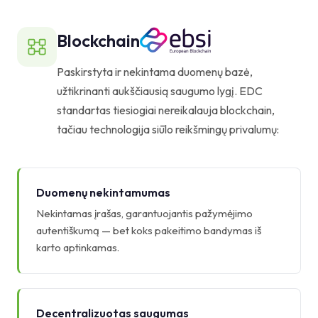
Blockchain
Paskirstyta ir nekintama duomenų bazė,
užtikrinanti aukščiausią saugumo lygį. EDC
standartas tiesiogiai nereikalauja blockchain,
tačiau technologija siūlo reikšmingų privalumų:
Duomenų nekintamumas
Nekintamas įrašas, garantuojantis pažymėjimo
autentiškumą — bet koks pakeitimo bandymas iš
karto aptinkamas.
Decentralizuotas saugumas