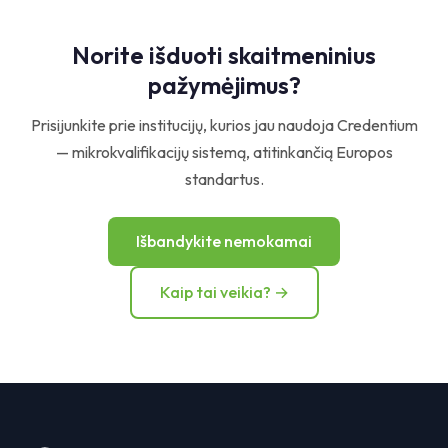
Norite išduoti skaitmeninius
pažymėjimus?
Prisijunkite prie institucijų, kurios jau naudoja Credentium
— mikrokvalifikacijų sistemą, atitinkančią Europos
standartus.
Išbandykite nemokamai
Kaip tai veikia? →