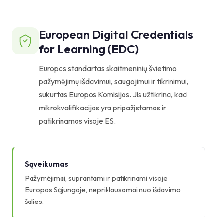
European Digital Credentials
for Learning (EDC)
Europos standartas skaitmeninių švietimo
pažymėjimų išdavimui, saugojimui ir tikrinimui,
sukurtas Europos Komisijos. Jis užtikrina, kad
mikrokvalifikacijos yra pripažįstamos ir
patikrinamos visoje ES.
Sąveikumas
Pažymėjimai, suprantami ir patikrinami visoje
Europos Sąjungoje, nepriklausomai nuo išdavimo
šalies.