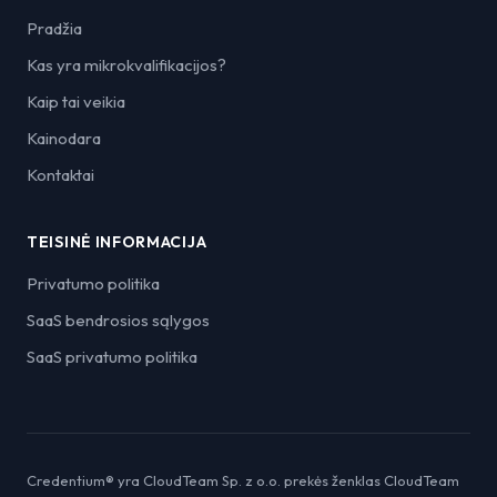
Pradžia
Kas yra mikrokvalifikacijos?
Kaip tai veikia
Kainodara
Kontaktai
TEISINĖ INFORMACIJA
Privatumo politika
SaaS bendrosios sąlygos
SaaS privatumo politika
Credentium® yra CloudTeam Sp. z o.o. prekės ženklas CloudTeam