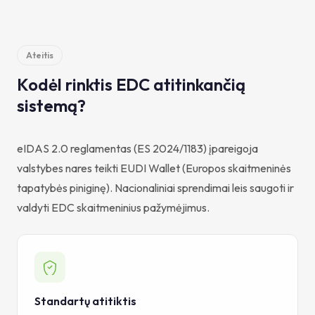
Ateitis
Kodėl rinktis EDC atitinkančią
sistemą?
eIDAS 2.0 reglamentas (ES 2024/1183) įpareigoja
valstybes nares teikti EUDI Wallet (Europos skaitmeninės
tapatybės piniginę). Nacionaliniai sprendimai leis saugoti ir
valdyti EDC skaitmeninius pažymėjimus.
Standartų atitiktis