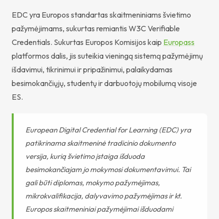
EDC yra Europos standartas skaitmeniniams švietimo
pažymėjimams, sukurtas remiantis W3C Verifiable
Credentials. Sukurtas Europos Komisijos kaip
Europass
platformos dalis, jis suteikia vieningą sistemą pažymėjimų
išdavimui, tikrinimui ir pripažinimui, palaikydamas
besimokančiųjų, studentų ir darbuotojų mobilumą visoje
ES.
European Digital Credential for Learning (EDC) yra
patikrinama skaitmeninė tradicinio dokumento
versija, kurią švietimo įstaiga išduoda
besimokančiajam jo mokymosi dokumentavimui. Tai
gali būti diplomas, mokymo pažymėjimas,
mikrokvalifikacija, dalyvavimo pažymėjimas ir kt.
Europos skaitmeniniai pažymėjimai išduodami