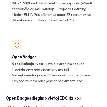
Reikalauja
kvalifikuoto elektroninio spaudo (qSeal),
atitinkančio eIDAS. Naudoja European Learning
Model (ELM). Pripažįstamas pagal ES reglamentus.
Išduodamas per Europass infrastruktūrą.
Open Badges
Nereikalauja
kvalifikuoto elektroninio spaudo.
Naudoja savo metaduomenų modelį.
Nereglamentuojamas ES teisės aktais ir neminimas
Tarybos rekomendacijose ar reglamentuose.
Open Badges diegimo vietoj EDC rizikos