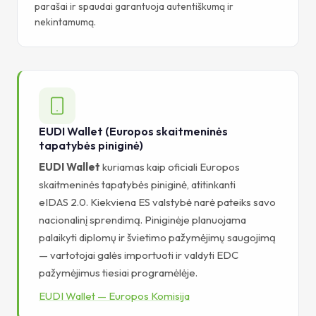
parašai ir spaudai garantuoja autentiškumą ir
nekintamumą.
EUDI Wallet (Europos skaitmeninės
tapatybės piniginė)
EUDI Wallet
kuriamas kaip oficiali Europos
skaitmeninės tapatybės piniginė, atitinkanti
eIDAS 2.0. Kiekviena ES valstybė narė pateiks savo
nacionalinį sprendimą. Piniginėje planuojama
palaikyti diplomų ir švietimo pažymėjimų saugojimą
— vartotojai galės importuoti ir valdyti EDC
pažymėjimus tiesiai programėlėje.
EUDI Wallet — Europos Komisija