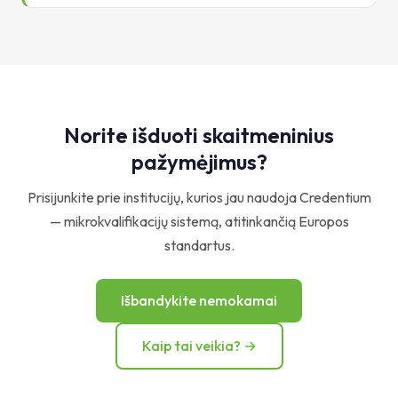
Norite išduoti skaitmeninius
pažymėjimus?
Prisijunkite prie institucijų, kurios jau naudoja Credentium
— mikrokvalifikacijų sistemą, atitinkančią Europos
standartus.
Išbandykite nemokamai
Kaip tai veikia? →