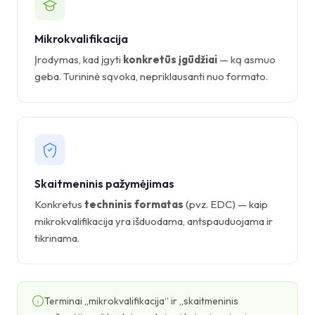
Mikrokvalifikacija
Įrodymas, kad įgyti
konkretūs įgūdžiai
— ką asmuo
geba. Turininė sąvoka, nepriklausanti nuo formato.
Skaitmeninis pažymėjimas
Konkretus
techninis formatas
(pvz. EDC) — kaip
mikrokvalifikacija yra išduodama, antspauduojama ir
tikrinama.
Terminai „mikrokvalifikacija“ ir „skaitmeninis