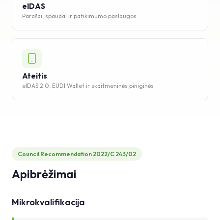
eIDAS
Parašai, spaudai ir patikimumo paslaugos
Ateitis
eIDAS 2.0, EUDI Wallet ir skaitmeninės piniginės
Council Recommendation 2022/C 243/02
Apibrėžimai
Mikrokvalifikacija