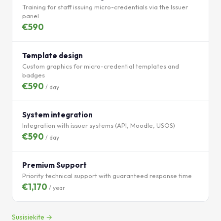
Training for staff issuing micro-credentials via the Issuer
panel
€590
Template design
Custom graphics for micro-credential templates and
badges
€590
/ day
System integration
Integration with issuer systems (API, Moodle, USOS)
€590
/ day
Premium Support
Priority technical support with guaranteed response time
€1,170
/ year
Susisiekite →