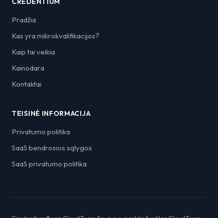
CREDENTIUM
Pradžia
Kas yra mikrokvalifikacijos?
Kaip tai veikia
Kainodara
Kontaktai
TEISINĖ INFORMACIJA
Privatumo politika
SaaS bendrosios sąlygos
SaaS privatumo politika