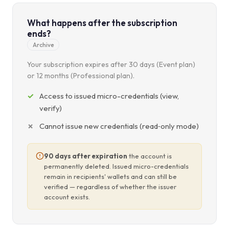
What happens after the subscription
ends?
Archive
Your subscription expires after 30 days (Event plan)
or 12 months (Professional plan).
Access to issued micro-credentials (view,
verify)
Cannot issue new credentials (read‑only mode)
90 days after expiration
the account is
permanently deleted. Issued micro-credentials
remain in recipients' wallets and can still be
verified — regardless of whether the issuer
account exists.