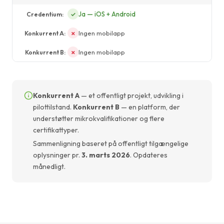
Ja — iOS + Android
✓
Ingen mobilapp
✗
Ingen mobilapp
✗
Konkurrent A
— et offentligt projekt, udvikling i
pilottilstand.
Konkurrent B
— en platform, der
understøtter mikrokvalifikationer og flere
certifikattyper.
Sammenligning baseret på offentligt tilgængelige
oplysninger pr.
3. marts 2026
. Opdateres
månedligt.