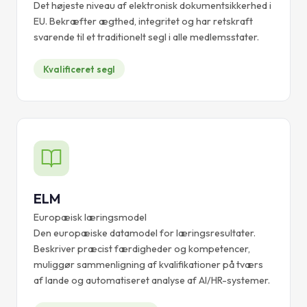
Det højeste niveau af elektronisk dokumentsikkerhed i
EU. Bekræfter ægthed, integritet og har retskraft
svarende til et traditionelt segl i alle medlemsstater.
Kvalificeret segl
ELM
Europæisk læringsmodel
Den europæiske datamodel for læringsresultater.
Beskriver præcist færdigheder og kompetencer,
muliggør sammenligning af kvalifikationer på tværs
af lande og automatiseret analyse af AI/HR-systemer.