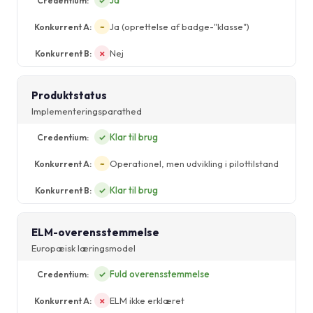
Ja
✓
Ja (oprettelse af badge-"klasse")
~
Nej
✗
Produktstatus
Implementeringsparathed
Klar til brug
✓
Operationel, men udvikling i pilottilstand
~
Klar til brug
✓
ELM-overensstemmelse
Europæisk læringsmodel
Fuld overensstemmelse
✓
ELM ikke erklæret
✗