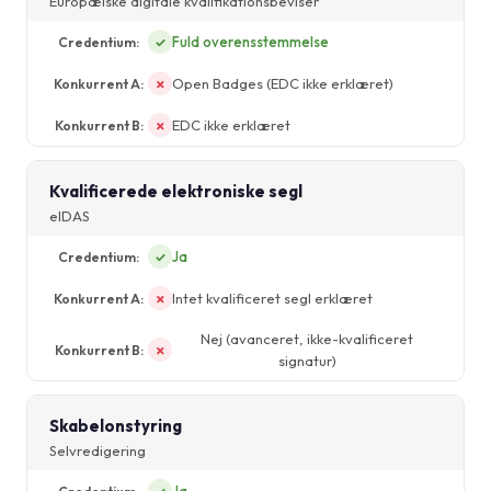
Europæiske digitale kvalifikationsbeviser
Fuld overensstemmelse
✓
Open Badges (EDC ikke erklæret)
✗
EDC ikke erklæret
✗
Kvalificerede elektroniske segl
eIDAS
Ja
✓
Intet kvalificeret segl erklæret
✗
Nej (avanceret, ikke-kvalificeret
✗
signatur)
Skabelonstyring
Selvredigering