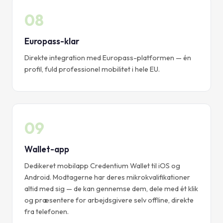
08
Europass-klar
Direkte integration med Europass-platformen — én
profil, fuld professionel mobilitet i hele EU.
09
Wallet-app
Dedikeret mobilapp Credentium Wallet til iOS og
Android. Modtagerne har deres mikrokvalifikationer
altid med sig — de kan gennemse dem, dele med ét klik
og præsentere for arbejdsgivere selv offline, direkte
fra telefonen.