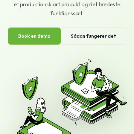
et produktionsklart produkt og det bredeste
Vidensbase
funktionssæt.
Support
Book en demo
Sådan fungerer det