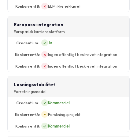
ELM ikke erklæret
✗
Europass-integration
Europæisk karriereplatform
Ja
✓
Ingen offentligt beskrevet integration
✗
Ingen offentligt beskrevet integration
✗
Løsningsstabilitet
Forretningsmodel
Kommerciel
✓
Forskningsprojekt
~
Kommerciel
✓