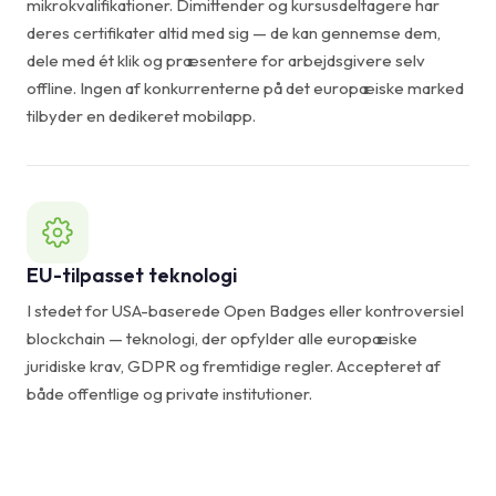
mikrokvalifikationer. Dimittender og kursusdeltagere har
deres certifikater altid med sig — de kan gennemse dem,
dele med ét klik og præsentere for arbejdsgivere selv
offline. Ingen af konkurrenterne på det europæiske marked
tilbyder en dedikeret mobilapp.
EU-tilpasset teknologi
I stedet for USA-baserede Open Badges eller kontroversiel
blockchain — teknologi, der opfylder alle europæiske
juridiske krav, GDPR og fremtidige regler. Accepteret af
både offentlige og private institutioner.