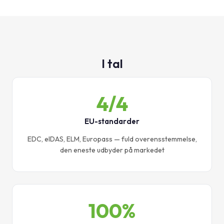
I tal
4/4
EU-standarder
EDC, eIDAS, ELM, Europass — fuld overensstemmelse,
den eneste udbyder på markedet
100%