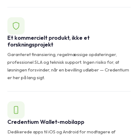
Et kommercielt produkt, ikke et
forskningsprojekt
Garanteret finansiering, regelmæssige opdateringer,
professionel SLA og teknisk support. Ingen risiko for, at
løsningen forsvinder, når en bevilling udløber — Credentium
er her på lang sigt.
Credentium Wallet-mobilapp
Dedikerede apps til iOS og Android for modtagere af