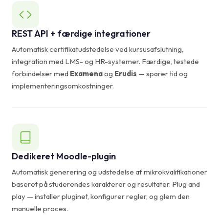
REST API + færdige integrationer
Automatisk certifikatudstedelse ved kursusafslutning,
integration med LMS- og HR-systemer. Færdige, testede
forbindelser med
Examena
og
Erudis
— sparer tid og
implementeringsomkostninger.
Dedikeret Moodle-plugin
Automatisk generering og udstedelse af mikrokvalifikationer
baseret på studerendes karakterer og resultater. Plug and
play — installer pluginet, konfigurer regler, og glem den
manuelle proces.