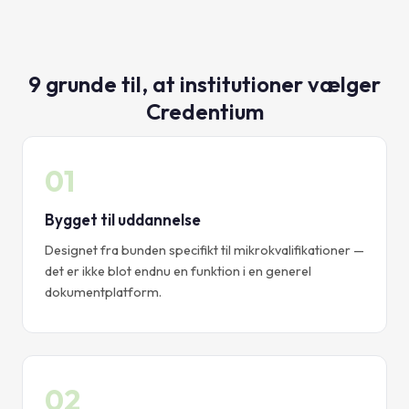
9 grunde til, at institutioner vælger
Credentium
01
Bygget til uddannelse
Designet fra bunden specifikt til mikrokvalifikationer —
det er ikke blot endnu en funktion i en generel
dokumentplatform.
02