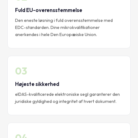
Fuld EU-overensstemmelse
Den eneste løsning i fuld overensstemmelse med
EDC-standarden. Dine mikrokvalifikationer
anerkendes i hele Den Europæiske Union.
03
Højeste sikkerhed
eIDAS-kvalificerede elektroniske segl garanterer den
juridiske gyldighed og integritet af hvert dokument.
04