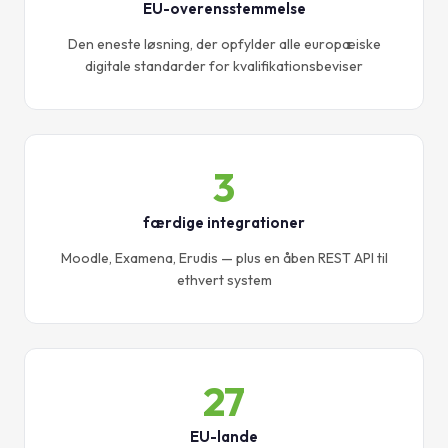
EU-overensstemmelse
Den eneste løsning, der opfylder alle europæiske
digitale standarder for kvalifikationsbeviser
3
færdige integrationer
Moodle, Examena, Erudis — plus en åben REST API til
ethvert system
27
EU-lande