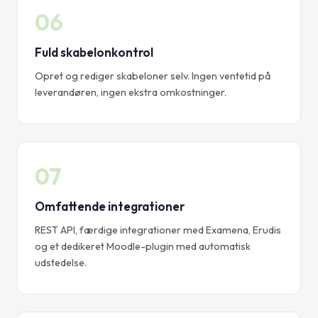
06
Fuld skabelonkontrol
Opret og rediger skabeloner selv. Ingen ventetid på
leverandøren, ingen ekstra omkostninger.
07
Omfattende integrationer
REST API, færdige integrationer med Examena, Erudis
og et dedikeret Moodle-plugin med automatisk
udstedelse.