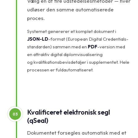
Vælg en af fire udstedelsesmetoder — hver
udløser den samme automatiserede
proces.
Systemet genererer et komplet dokument i
JSON-LD
-format (European Digital Credentials-
standarden) sammen med en
PDF
-version med
en attraktiv digital diplomvisualisering
og kvalifikationsbevisdetaljer i supplementet. Hele
processen er fuldautomatiseret.
Kvalificeret elektronisk segl
03
(qSeal)
Dokumentet forsegles automatisk med et