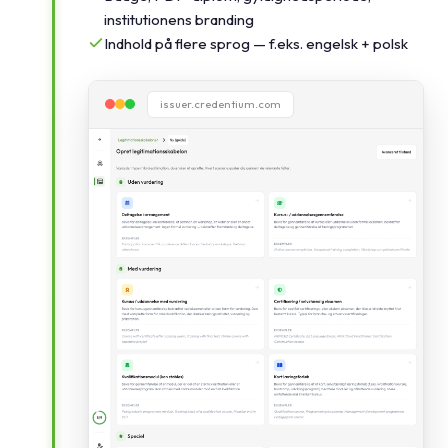
institutionens branding
Indhold på flere sprog — f.eks. engelsk + polsk
issuer.credentium.com