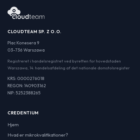
CLOUDTEAM SP. Z O.O.
Plac Konesera 9
03-736 Warszawa
Registreret i handelsregistret ved byretten for hovedstaden
Warszawa, 14. handelsafdeling af det nationale domstolsregister
KRS: 0000276018
REGON: 140903162
NIP: 5252388265
CREDENTIUM
Hjem
Hvad er mikrokvalifikationer?