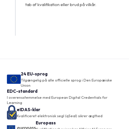
tab af kvalifikation eller brud på vilkår.
24 EU-sprog
Tilgængelig på alle officielle sprog i Den Europæiske
Union
EDC-standard
I overensstemmelse med European Digital Credentials for
Learning
eIDAS-klar
Kvalificeret elektronisk segl (qSeal) sikrer ægthed
Europass
Kvalifikationsbeviser kan tilføjes til Europass-