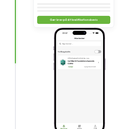
Gør krav på dit kvalifikationsbevis