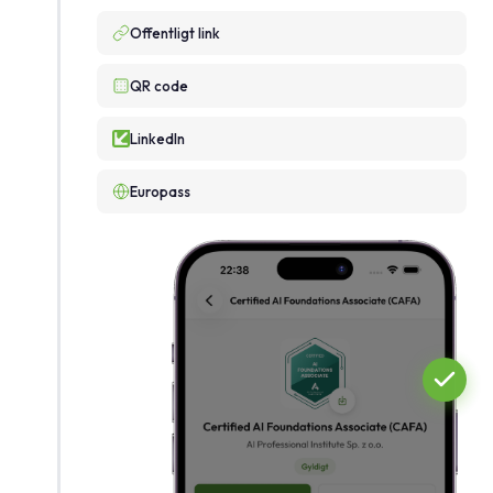
Offentligt link
QR code
LinkedIn
Europass