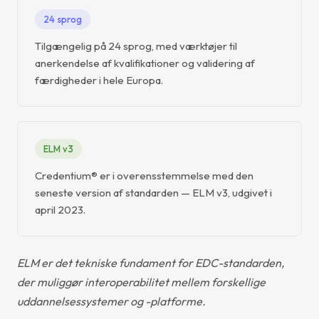
24 sprog
Tilgængelig på 24 sprog, med værktøjer til
anerkendelse af kvalifikationer og validering af
færdigheder i hele Europa.
ELM v3
Credentium® er i overensstemmelse med den
seneste version af standarden — ELM v3, udgivet i
april 2023.
ELM er det tekniske fundament for EDC-standarden,
der muliggør interoperabilitet mellem forskellige
uddannelsessystemer og -platforme.