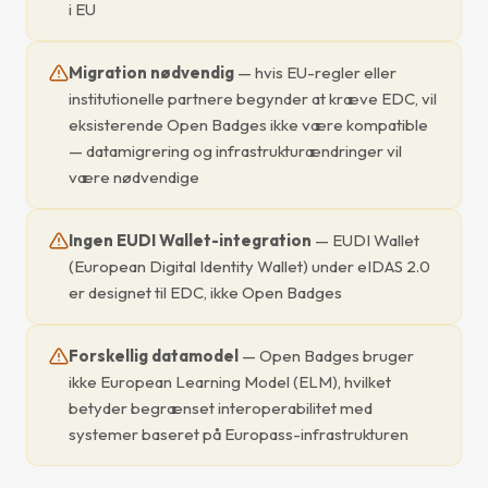
i EU
Migration nødvendig
— hvis EU-regler eller
institutionelle partnere begynder at kræve EDC, vil
eksisterende Open Badges ikke være kompatible
— datamigrering og infrastrukturændringer vil
være nødvendige
Ingen EUDI Wallet-integration
— EUDI Wallet
(European Digital Identity Wallet) under eIDAS 2.0
er designet til EDC, ikke Open Badges
Forskellig datamodel
— Open Badges bruger
ikke European Learning Model (ELM), hvilket
betyder begrænset interoperabilitet med
systemer baseret på Europass-infrastrukturen