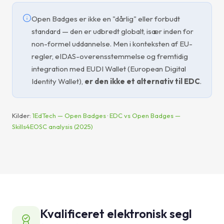
Open Badges er ikke en "dårlig" eller forbudt
standard — den er udbredt globalt, især inden for
non-formel uddannelse. Men i konteksten af EU-
regler, eIDAS-overensstemmelse og fremtidig
integration med EUDI Wallet (European Digital
Identity Wallet),
er den ikke et alternativ til EDC
.
Kilder:
1EdTech — Open Badges
·
EDC vs Open Badges —
Skills4EOSC analysis (2025)
Kvalificeret elektronisk segl