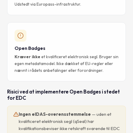
Udstedt via Europass-infrastruktur.
Open Badges
Kræver ikke
et kvalificeret elektronisk segl. Bruger sin
egen metadatamodel. Ikke dækket af EU-regler eller
nævnt i rådets anbefalinger eller forordninger.
Risici ved at implementere Open Badges i stedet
for EDC
Ingen eIDAS-overensstemmelse
— uden et
kvalificeret elektronisk segl (qSeal) har
kvalifikationsbeviser ikke retskraft svarende til EDC