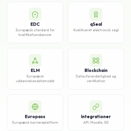
Vidensbase
Support
EDC
qSeal
Europæisk standard for
Kvalificeret elektronisk segl
kvalifikationsbeviser
ELM
Blockchain
Europæisk
Datauforanderlighed og
uddannelsesdatamodel
verifikation
Europass
Integrationer
Europæisk karriereplatform
API, Moodle, SIS