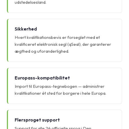
udstedelsesland.
Sikkerhed
Hvert kvalifikationsbevis er forseglet med et
kvalificeret elektronisk segl (qSeal), der garanterer
ægthed og uforanderlighed.
Europass-kompatibilitet
Import til Europass-tegnebogen — administrer
kvalifikationer ét sted for borgere i hele Europa.
Flersproget support
Support for alle 24 officielle sprog i Den