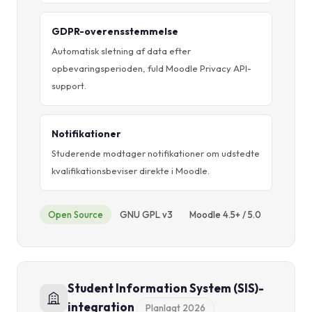
GDPR-overensstemmelse
Automatisk sletning af data efter
opbevaringsperioden, fuld Moodle Privacy API-
support.
Notifikationer
Studerende modtager notifikationer om udstedte
kvalifikationsbeviser direkte i Moodle.
Open Source
GNU GPL v3
Moodle 4.5+ / 5.0
Student Information System (SIS)-
integration
Planlagt 2026