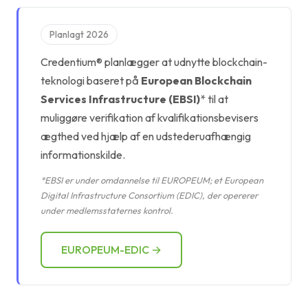
Planlagt 2026
Credentium® planlægger at udnytte blockchain-
teknologi baseret på
European Blockchain
Services Infrastructure (EBSI)
* til at
muliggøre verifikation af kvalifikationsbevisers
ægthed ved hjælp af en udstederuafhængig
informationskilde.
*EBSI er under omdannelse til EUROPEUM; et European
Digital Infrastructure Consortium (EDIC), der opererer
under medlemsstaternes kontrol.
EUROPEUM-EDIC →