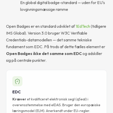
En global digital badge-standard — uden for EU's
lovgivningsmæssige ramme
Open Badges er en standard udviklet af
1EdTech
(tidligere
IMS Global). Version 3.0 bruger W3C Verifiable
Credentials-datamodellen — det samme tekniske
fundament som EDC. På trods af dette fælles element er
Open Badges ikke det samme som EDC
og adskiller
sig på centrale punkter.
EDC
Kræver
et kvalificeret elektronisk segl (qSeal) i
overensstemmelse med eIDAS. Bruger den europæiske
læringsmodel (ELM). Anerkendt under EU-regler.