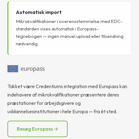
Automatisk import
Mikrokvalifikationer i overensstemmelse med EDC-
standarden vises automatisk i Europass-
tegnebogen — ingen manuel upload eller filsendning
nødvendig.
Takket være Credentiums integration med Europass kan
indehavere af mikrokvalifikationer præsentere deres
præstationer for arbejdsgivere og
uddannelsesinstitutioner i hele Europa — fra ét sted.
Besøg Europass →