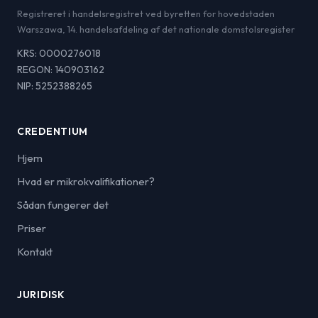
Registreret i handelsregistret ved byretten for hovedstaden
Warszawa, 14. handelsafdeling af det nationale domstolsregister
KRS: 0000276018
REGON: 140903162
NIP: 5252388265
CREDENTIUM
Hjem
Hvad er mikrokvalifikationer?
Sådan fungerer det
Priser
Kontakt
JURIDISK