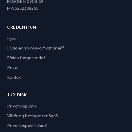
REGON: 140903162
NIP: 5252388265
CREDENTIUM
Hjem
Hvad er mikrokvalifikationer?
Sådan fungerer det
Priser
Kontakt
JURIDISK
Privatlivspolitik
Vilkår og betingelser SaaS
Privatlivspolitik SaaS