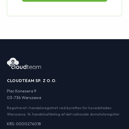
CLOUDTEAM SP. Z O.O.
Plac Konesera 9
03-736 Warszawa
Registreret i handelsregistret ved byretten for hovedstaden
Warszawa, 14. handelsafdeling af det nationale domstolsregister
KRS: 0000276018