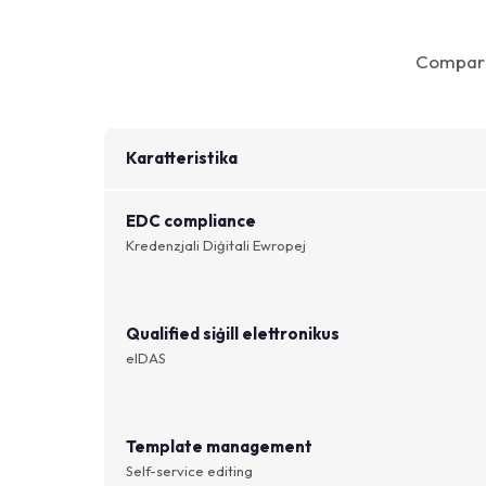
Comparis
Karatteristika
EDC compliance
Kredenzjali Diġitali Ewropej
Qualified siġill elettronikus
eIDAS
Template management
Self-service editing