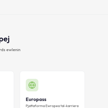
pej
ards ewlenin
Europass
Pjattaforma Ewropea tal-karriera