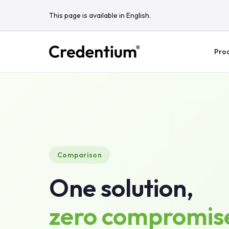
This page is available in English.
Prod
Comparison
One solution,
zero compromis