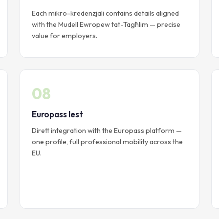
Each mikro-kredenzjali contains details aligned
with the Mudell Ewropew tat-Tagħlim — precise
value for employers.
08
Europass lest
Dirett integration with the Europass platform —
one profile, full professional mobility across the
EU.