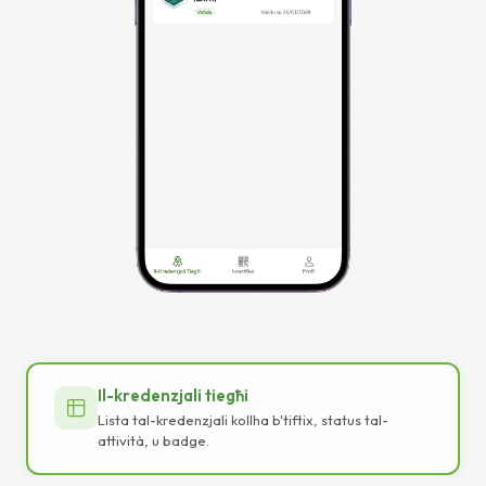
Il-kredenzjali tiegħi
Lista tal-kredenzjali kollha b'tiftix, status tal-
attività, u badge.