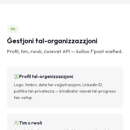
04
Ġestjoni tal-organizzazzjoni
Profil, tim, rwoli, ċwievet API — kollox f'post wieħed.
Profil tal-organizzazzjoni
Logo, timbru, data tar-reġistrazzjoni, LinkedIn ID,
politika tal-privatezza — b'indikatur viżwali tal-progress
tas-setup.
Tim u rwoli