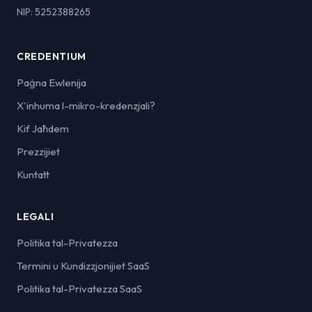
NIP: 5252388265
CREDENTIUM
Paġna Ewlenija
X'inhuma l-mikro-kredenzjali?
Kif Jaħdem
Prezzijiet
Kuntatt
LEGALI
Politika tal-Privatezza
Termini u Kundizzjonijiet SaaS
Politika tal-Privatezza SaaS