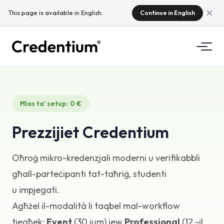
This page is available in English.
Continue in English
Karatteristiċi
Ħlas ta' setup: 0 €
Kif Jaħdem
Għall-Universitajiet
Prezzijiet Credentium
Għaliex Credentium
Għall-Kumpaniji tat-Taħriġ
Dwar CloudTeam
Oħroġ mikro-kredenzjali moderni u verifikabbli
Għall-Kumpaniji tal-Avvenimenti
X'inhuma l-mikro-kredenzjali?
għall-parteċipanti tat-taħriġ, studenti
u impjegati.
Regolamenti
Agħżel il-modalità li taqbel mal-workflow
Standards u Integrazzjonijiet
tiegħek:
Event
(30 jum) jew
Professional
(12 -il