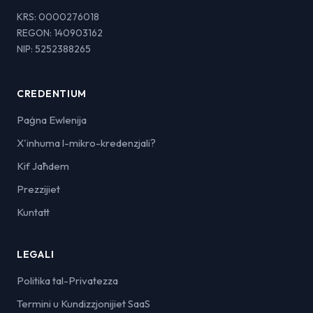
KRS: 0000276018
REGON: 140903162
NIP: 5252388265
CREDENTIUM
Paġna Ewlenija
X'inhuma l-mikro-kredenzjali?
Kif Jaħdem
Prezzijiet
Kuntatt
LEGALI
Politika tal-Privatezza
Termini u Kundizzjonijiet SaaS