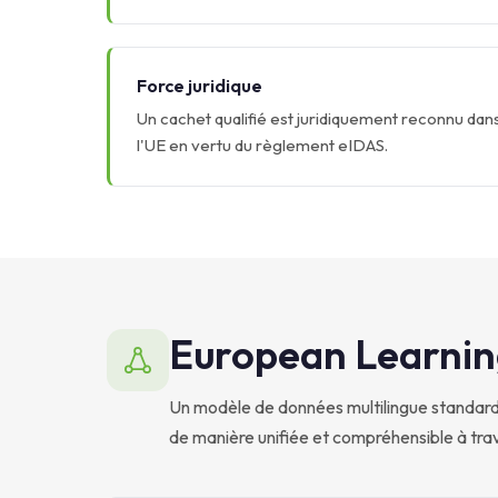
Force juridique
Un cachet qualifié est juridiquement reconnu da
l'UE en vertu du règlement eIDAS.
European Learnin
Un modèle de données multilingue standardi
de manière unifiée et compréhensible à trav