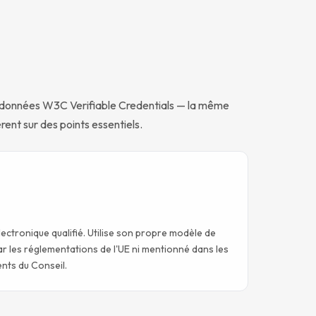
e données W3C Verifiable Credentials — la même
èrent sur des points essentiels.
ectronique qualifié. Utilise son propre modèle de
 les réglementations de l'UE ni mentionné dans les
ts du Conseil.