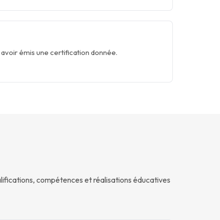
r avoir émis une certification donnée.
ifications, compétences et réalisations éducatives