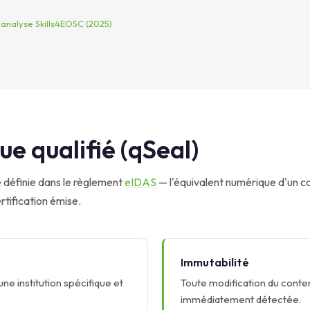
nalyse Skills4EOSC (2025)
e qualifié (qSeal)
définie dans le règlement
eIDAS
— l'équivalent numérique d'un c
rtification émise.
Immutabilité
ne institution spécifique et
Toute modification du conten
immédiatement détectée.