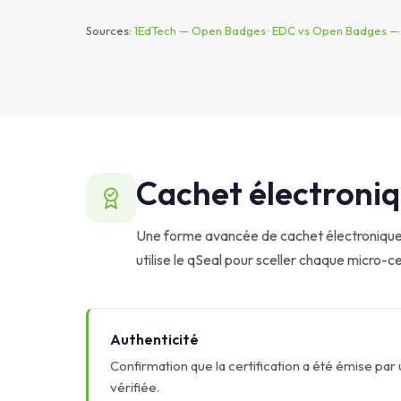
Sources:
1EdTech — Open Badges
·
EDC vs Open Badges — a
Cachet électroniqu
Une forme avancée de cachet électronique 
utilise le qSeal pour sceller chaque micro-ce
Authenticité
Confirmation que la certification a été émise par u
vérifiée.