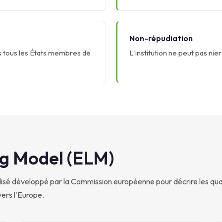
Non-répudiation
ns tous les États membres de
L'institution ne peut pas nie
g Model (ELM)
sé développé par la Commission européenne pour décrire les qual
ers l'Europe.