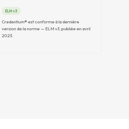
ELM v3
Credentium® est conforme à la dernière
version de la norme — ELM v3, publiée en avril
2023.