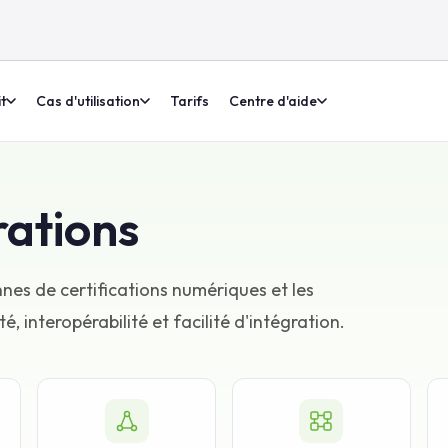
t
Cas d'utilisation
Tarifs
Centre d'aide
rations
es de certifications numériques et les
 interopérabilité et facilité d'intégration.