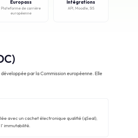
Europass
Intégrations
Plateforme de carrière
API, Moodle, SIS
européenne
DC)
s, développée par la Commission européenne. Elle
llée avec un cachet électronique qualifié (qSeal),
 l' immutabilité.