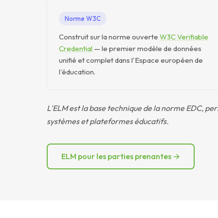
Norme W3C
Construit sur la norme ouverte
W3C Verifiable
Credential
— le premier modèle de données
unifié et complet dans l'Espace européen de
l'éducation.
L'ELM est la base technique de la norme EDC, perm
systèmes et plateformes éducatifs.
ELM pour les parties prenantes →