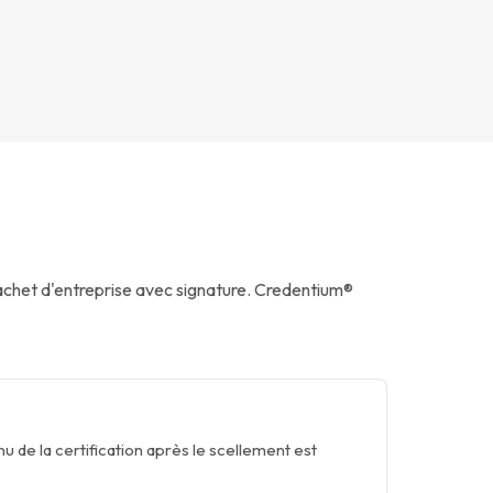
achet d'entreprise avec signature. Credentium®
u de la certification après le scellement est