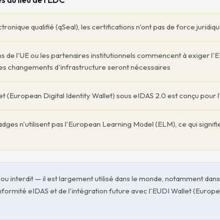
ronique qualifié (qSeal), les certifications n'ont pas de force juridiq
s de l'UE ou les partenaires institutionnels commencent à exiger l
es changements d'infrastructure seront nécessaires
t (European Digital Identity Wallet) sous eIDAS 2.0 est conçu pour
ges n'utilisent pas l'European Learning Model (ELM), ce qui signifi
u interdit — il est largement utilisé dans le monde, notamment dans
formité eIDAS et de l'intégration future avec l'EUDI Wallet (Europea