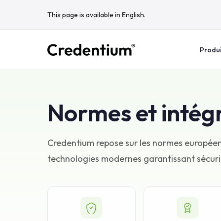
This page is available in English.
Produi
Normes et intég
Credentium repose sur les normes européenn
technologies modernes garantissant sécurité,