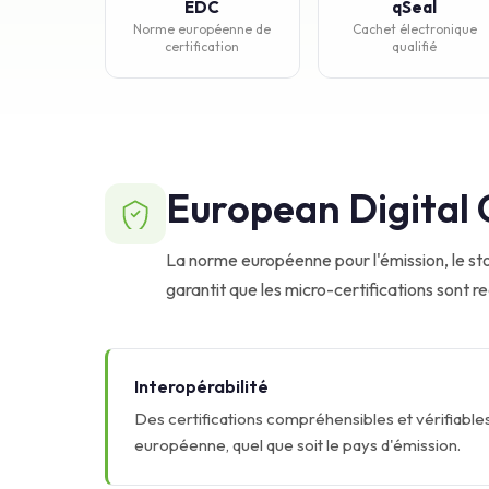
EDC
qSeal
Norme européenne de
Cachet électronique
certification
qualifié
European Digital 
La norme européenne pour l'émission, le st
garantit que les micro-certifications sont r
Interopérabilité
Des certifications compréhensibles et vérifiables
européenne, quel que soit le pays d'émission.