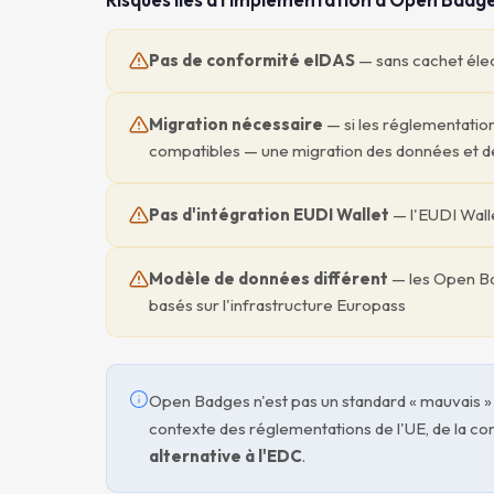
Pas de conformité eIDAS
— sans cachet élect
Migration nécessaire
— si les réglementation
compatibles — une migration des données et d
Pas d'intégration EUDI Wallet
— l'EUDI Walle
Modèle de données différent
— les Open Bad
basés sur l'infrastructure Europass
Open Badges n'est pas un standard « mauvais » o
contexte des réglementations de l'UE, de la con
alternative à l'EDC
.