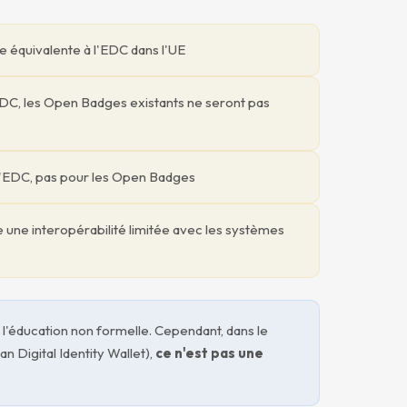
ue équivalente à l'EDC dans l'UE
'EDC, les Open Badges existants ne seront pas
 l'EDC, pas pour les Open Badges
e une interopérabilité limitée avec les systèmes
 l'éducation non formelle. Cependant, dans le
n Digital Identity Wallet),
ce n'est pas une