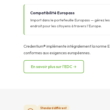
Compatibilité Europass
Import dans le portefeuille Europass — gérez les 
endroit pour les citoyens à travers l'Europe.
Credentium® implémente intégralement la norme EDC
conformes aux exigences européennes.
En savoir plus sur l'EDC →
Standard différent