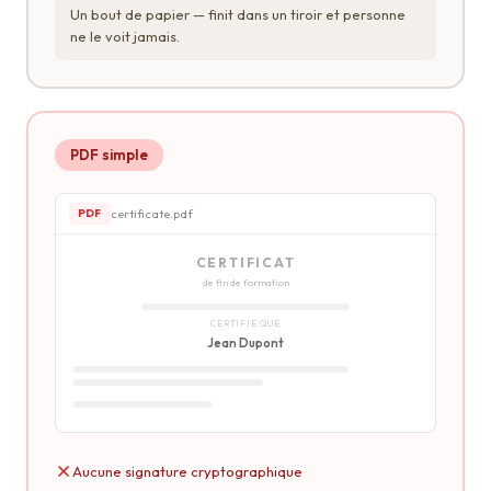
Un bout de papier — finit dans un tiroir et personne
ne le voit jamais.
PDF simple
certificate.pdf
PDF
CERTIFICAT
de fin de formation
CERTIFIE QUE
Jean Dupont
Aucune signature cryptographique