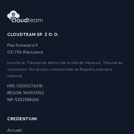
CLOUDTEAM SP. Z O.O.
Plac Konesera 9
03-736 Warszawa
Inscrite au Tribunal de district de la ville de Varsovie, Tribunal de
commerce, 14e division commerciale du Registre judiciaire
national
KRS: 0000276018
REGON: 140903162
NIP: 5252388265
CREDENTIUM
Accueil