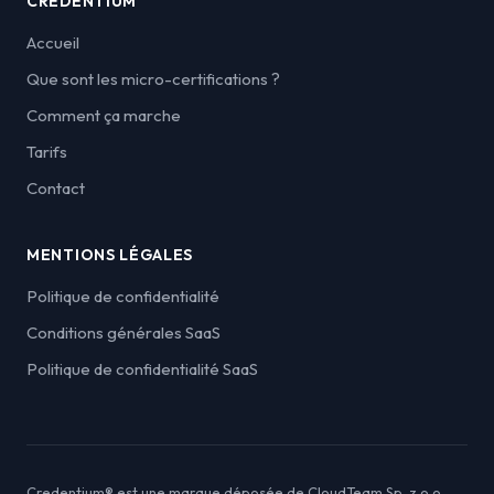
CREDENTIUM
Accueil
Que sont les micro-certifications ?
Comment ça marche
Tarifs
Contact
MENTIONS LÉGALES
Politique de confidentialité
Conditions générales SaaS
Politique de confidentialité SaaS
Credentium® est une marque déposée de CloudTeam Sp. z o.o.