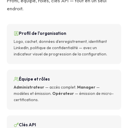
Profil, équipe, rôles, clés API — tout en un seul
endroit.
Profil de l'organisation
Logo, cachet, données d'enregistrement, identifiant
LinkedIn, politique de confidentialité — avec un
indicateur visuel de progression de la configuration.
Équipe et rôles
Administrateur
— accès complet.
Manager
—
modèles et émission.
Opérateur
— émission de micro-
certifications.
Clés API