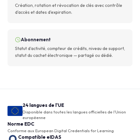
Création, rotation et révocation de clés avec contrôle
d'accès et dates d'expiration.
Abonnement
Statut d'activité, compteur de crédits, niveau de support,
statut du cachet électronique — partagé ou dédié.
24 langues de l'UE
Disponible dans toutes les langues officielles de l'Union
européenne
Norme EDC
Conforme aux European Digital Credentials for Learning
Compatible eIDAS