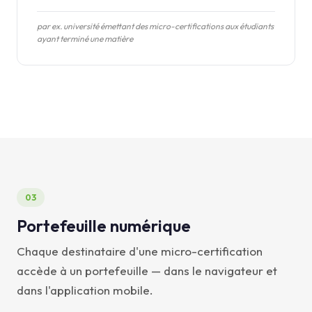
par ex. université émettant des micro-certifications aux étudiants
ayant terminé une matière
03
Portefeuille numérique
Chaque destinataire d'une micro-certification
accède à un portefeuille — dans le navigateur et
dans l'application mobile.