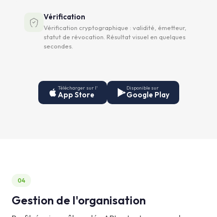
Vérification
Vérification cryptographique : validité, émetteur,
statut de révocation. Résultat visuel en quelques
secondes.
Télécharger sur l'
Disponible sur
App Store
Google Play
04
Gestion de l'organisation