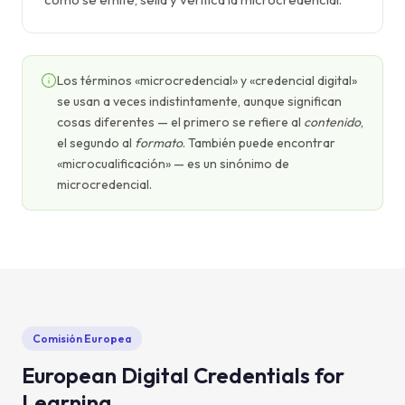
Los términos «microcredencial» y «credencial digital»
se usan a veces indistintamente, aunque significan
cosas diferentes — el primero se refiere al
contenido
,
el segundo al
formato
. También puede encontrar
«microcualificación» — es un sinónimo de
microcredencial.
Comisión Europea
European Digital Credentials for
Learning