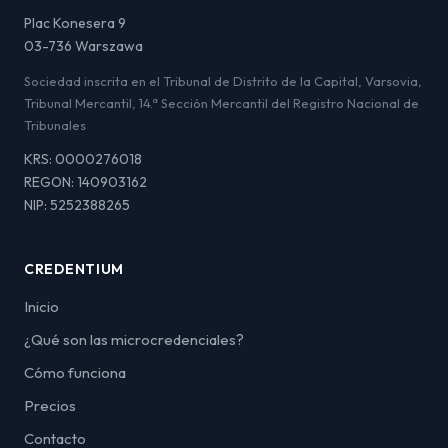
Plac Konesera 9
03-736 Warszawa
Sociedad inscrita en el Tribunal de Distrito de la Capital, Varsovia,
Tribunal Mercantil, 14.ª Sección Mercantil del Registro Nacional de
Tribunales
KRS: 0000276018
REGON: 140903162
NIP: 5252388265
CREDENTIUM
Inicio
¿Qué son las microcredenciales?
Cómo funciona
Precios
Contacto