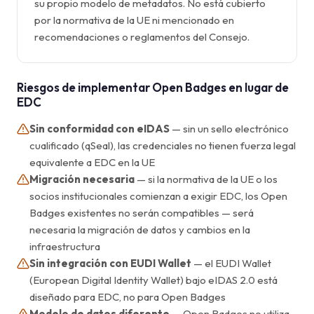
su propio modelo de metadatos. No está cubierto
por la normativa de la UE ni mencionado en
recomendaciones o reglamentos del Consejo.
Riesgos de implementar Open Badges en lugar de
EDC
Sin conformidad con eIDAS
— sin un sello electrónico
cualificado (qSeal), las credenciales no tienen fuerza legal
equivalente a EDC en la UE
Migración necesaria
— si la normativa de la UE o los
socios institucionales comienzan a exigir EDC, los Open
Badges existentes no serán compatibles — será
necesaria la migración de datos y cambios en la
infraestructura
Sin integración con EUDI Wallet
— el EUDI Wallet
(European Digital Identity Wallet) bajo eIDAS 2.0 está
diseñado para EDC, no para Open Badges
Modelo de datos diferente
— Open Badges no utiliza