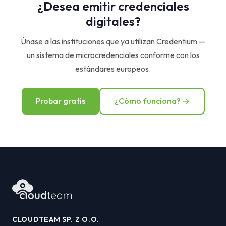
¿Desea emitir credenciales
digitales?
Únase a las instituciones que ya utilizan Credentium —
un sistema de microcredenciales conforme con los
estándares europeos.
Probar gratis
¿Cómo funciona? →
CLOUDTEAM SP. Z O.O.