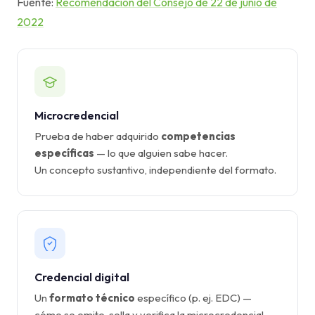
Fuente:
Recomendación del Consejo de 22 de junio de
2022
Microcredencial
Prueba de haber adquirido
competencias
específicas
— lo que alguien sabe hacer.
Un concepto sustantivo, independiente del formato.
Credencial digital
Un
formato técnico
específico (p. ej. EDC) —
cómo se emite, sella y verifica la microcredencial.