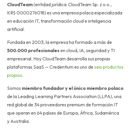
CloudTeam
(entidad jurídica: CloudTeam Sp. z o.o.,
KRS 0000276018) es una empresa polaca especializada
en educación IT, transformación cloud e inteligencia
artificial.
Fundada en 2003, la empresa ha formado a más de
500.000 profesionales
en cloud, IA, seguridad y TI
empresarial. Hoy CloudTeam desarrolla sus propias
plataformas SaaS — Credentium es uno de
seis productos
propios
.
Somos
miembro fundador y el único miembro polaco
de la Leading Learning Partners Association (LLPA), una
red global de 34 proveedores premium de formación IT
que operan en 64 países de Europa, África, Sudamérica
y Australia.