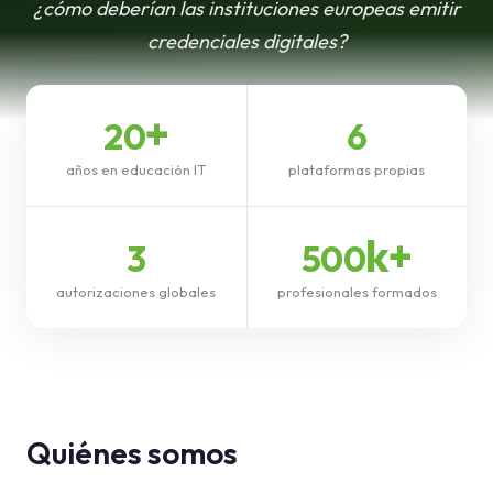
¿cómo deberían las instituciones europeas emitir
Base de conocimiento
credenciales digitales?
Soporte
+
20
6
años en educación IT
plataformas propias
k+
3
500
autorizaciones globales
profesionales formados
Quiénes somos