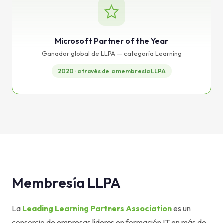
Microsoft Partner of the Year
Ganador global de LLPA — categoría Learning
2020 · a través de la membresía LLPA
Membresía LLPA
La
Leading Learning Partners Association
es un
consorcio de empresas líderes en formación IT en más de