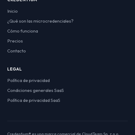
Inicio
¿Qué son las microcredenciales?
Cómo funciona
Precios
Contacto
LEGAL
Política de privacidad
Condiciones generales SaaS
Política de privacidad SaaS
Credentium® es una marca comercial de CloudTeam Sp. z o.o.