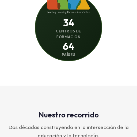
34
CENTROS DE
FORMACIÓN
64
PAÍSES
Nuestro recorrido
Dos décadas construyendo en la intersección de la
educación y la tecnología.