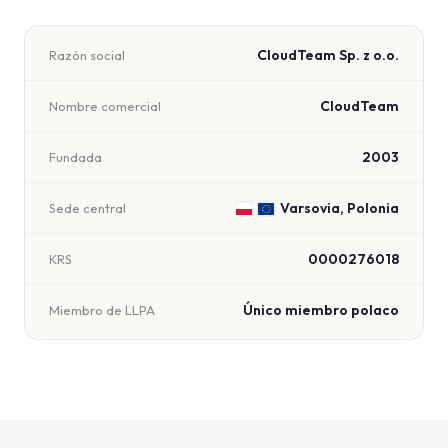
CloudTeam Sp. z o.o.
Razón social
CloudTeam
Nombre comercial
2003
Fundada
Varsovia, Polonia
Sede central
0000276018
KRS
Único miembro polaco
Miembro de LLPA