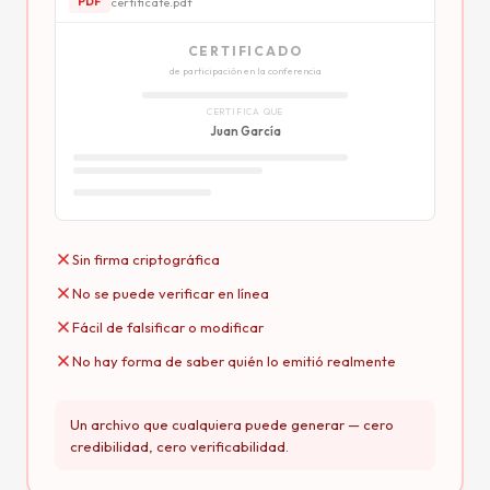
certificate.pdf
PDF
CERTIFICADO
de participación en la conferencia
CERTIFICA QUE
Juan García
Sin firma criptográfica
No se puede verificar en línea
Fácil de falsificar o modificar
No hay forma de saber quién lo emitió realmente
Un archivo que cualquiera puede generar — cero
credibilidad, cero verificabilidad.