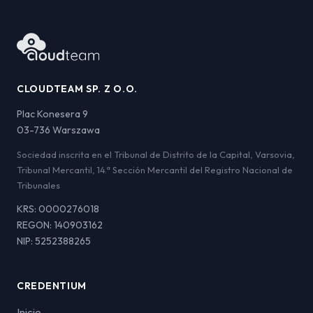
CLOUDTEAM SP. Z O.O.
Plac Konesera 9
03-736 Warszawa
Sociedad inscrita en el Tribunal de Distrito de la Capital, Varsovia,
Tribunal Mercantil, 14.ª Sección Mercantil del Registro Nacional de
Tribunales
KRS: 0000276018
REGON: 140903162
NIP: 5252388265
CREDENTIUM
Inicio