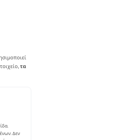
ρησιμοποιεί
στοιχείο,
τα
ίδα.
ένων. Δεν