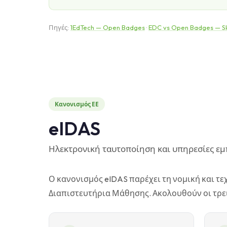
Πηγές:
1EdTech — Open Badges
·
EDC vs Open Badges — Ski
Κανονισμός ΕΕ
eIDAS
Ηλεκτρονική ταυτοποίηση και υπηρεσίες ε
Ο κανονισμός eIDAS παρέχει τη νομική και τ
Διαπιστευτήρια Μάθησης. Ακολουθούν οι τρει