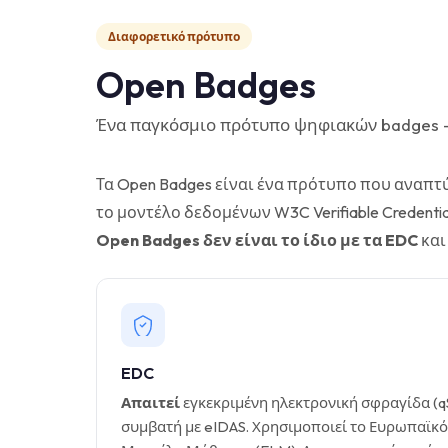
Διαφορετικό πρότυπο
Open Badges
Ένα παγκόσμιο πρότυπο ψηφιακών badges — 
Τα Open Badges είναι ένα πρότυπο που αναπτ
το μοντέλο δεδομένων W3C Verifiable Credentia
Open Badges δεν είναι το ίδιο με τα EDC
και
EDC
Απαιτεί
εγκεκριμένη ηλεκτρονική σφραγίδα (q
συμβατή με eIDAS. Χρησιμοποιεί το Ευρωπαϊκό