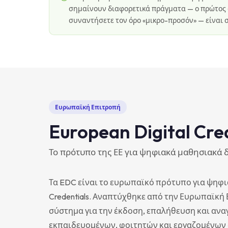
σημαίνουν διαφορετικά πράγματα — ο πρώτος
συναντήσετε τον όρο «μικρο-προσόν» — είναι
Ευρωπαϊκή Επιτροπή
European Digital Cre
Το πρότυπο της ΕΕ για ψηφιακά μαθησιακά 
Τα EDC είναι το ευρωπαϊκό πρότυπο για ψηφια
Credentials. Αναπτύχθηκε από την Ευρωπαϊκ
σύστημα για την έκδοση, επαλήθευση και αν
εκπαιδευομένων, φοιτητών και εργαζομένων 