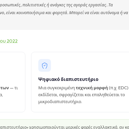
ροσωπικές, πολιτιστικές ή ανάγκες της αγοράς εργασίας. Τα
ο, είναι κοινοποιήσιμα και φορητά. Μπορεί να είναι αυτόνομα ή να
ίου 2022
Ψηφιακό διαπιστευτήριο
ήτων
— τι
Μια συγκεκριμένη
τεχνική μορφή
(π.χ. EDC
α,
εκδίδεται, σφραγίζεται και επαληθεύεται το
μικροδιαπιστευτήριο.
ιαπιστευτήριο» χρησιμοποιούνται μερικές φορές εναλλακτικά, αν κα