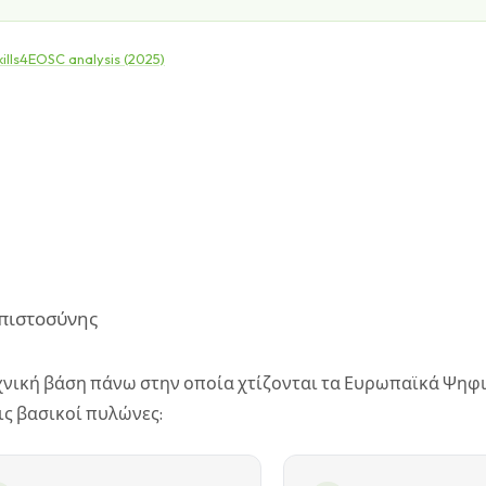
lls4EOSC analysis (2025)
μπιστοσύνης
εχνική βάση πάνω στην οποία χτίζονται τα Ευρωπαϊκά Ψηφ
ς βασικοί πυλώνες: