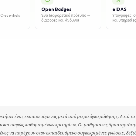
Open Badges
eIDAS
 Credentials
Ένα διαφορετικό πρότυπο —
Υπογραφές, σ
διαφορές και κίνδυνοι
και υπηρεσίε
κτήσει ένας εκπαιδευόμενος μετά από μικρό όγκο μάθησης. Αυτά τ
ν και σαφώς καθορισμένων κριτηρίων. Οι μαθησιακές δραστηριότη
ένες να παρέχουν στον εκπαιδευόμενο συγκεκριμένες γνώσεις, δεξιό